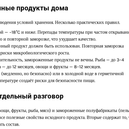
нные продукты дома
людения условий хранения. Несколько практических правил.
ой — −18°C и ниже. Перепады температуры при частом открыван
 и повторной заморозке, что ухудшает качество.
нный продукт должен быть использован. Повторная заморозка
т риски микробиологического роста.
ительность, замороженные продукты не вечны. Рыба — до 3–4
а — до 12 месяцев, овощи и фрукты — 8–12 месяцев.
(медленно, но безопасно) или в холодной воде в герметичной
пературе создаёт риски для безопасности пищи.
тдельный разговор
ощи, фрукты, рыба, мясо) и замороженные полуфабрикаты (пель
се полезные свойства исходного продукта. Вторые содержат то, 
ть состав.