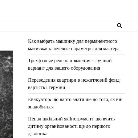
Как выбрать машинку для перманентного
макияжа: ключевые параметры для мастера
Трехфазные реле напряжения – лучший
вариант для вашего оборудования
Переведення квартири в нежитловий фонд:
вартість і терміни
Евакуатор: що варто знати ще до того, як він
знадобиться
Пенал шкільний як інструмент, що вчить
дитину організованості ще до першого
дзвоника