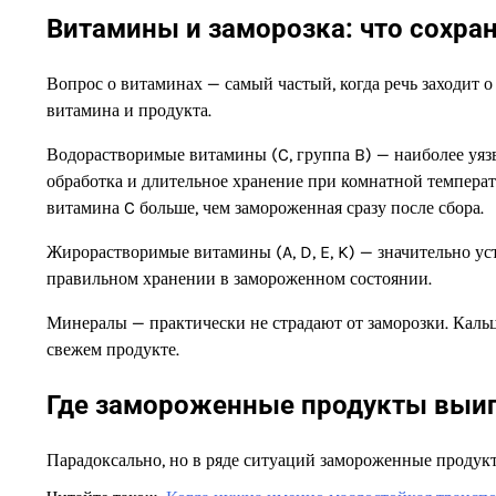
Витамины и заморозка: что сохраня
Вопрос о витаминах — самый частый, когда речь заходит о
витамина и продукта.
Водорастворимые витамины (C, группа B) — наиболее уязв
обработка и длительное хранение при комнатной температ
витамина C больше, чем замороженная сразу после сбора.
Жирорастворимые витамины (A, D, E, K) — значительно ус
правильном хранении в замороженном состоянии.
Минералы — практически не страдают от заморозки. Кальци
свежем продукте.
Где замороженные продукты выиг
Парадоксально, но в ряде ситуаций замороженные продук