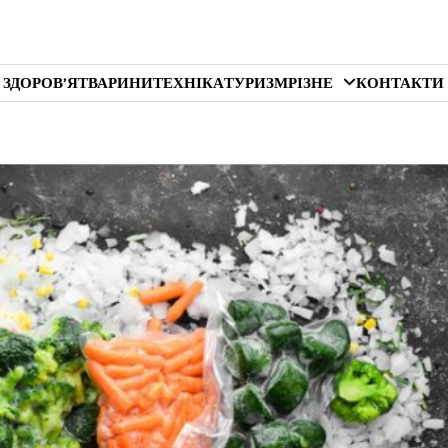
 ЗДОРОВ’Я
ТВАРИНИ
ТЕХНІКА
ТУРИЗМ
РІЗНЕ
КОНТАКТИ