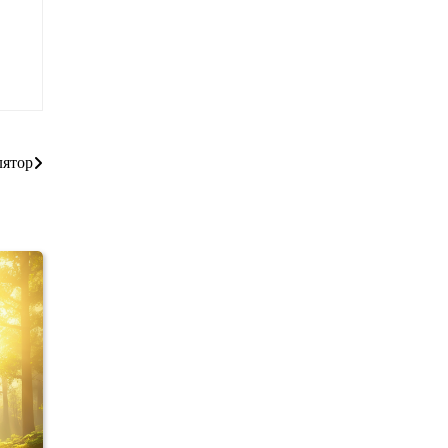
лятор