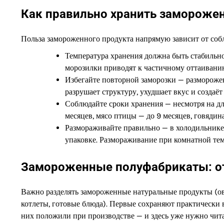
Как правильно хранить замороже
Польза замороженного продукта напрямую зависит от соб
Температура хранения должна быть стабильн
морозилки приводят к частичному оттаиванию
Избегайте повторной заморозки — размороже
разрушает структуру, ухудшает вкус и создаё
Соблюдайте сроки хранения — несмотря на дл
месяцев, мясо птицы — до 9 месяцев, говядин
Размораживайте правильно — в холодильнике 
упаковке. Размораживание при комнатной тем
Замороженные полуфабрикаты: о
Важно разделять замороженные натуральные продукты (ов
котлеты, готовые блюда). Первые сохраняют практически в
них положили при производстве — и здесь уже нужно чита