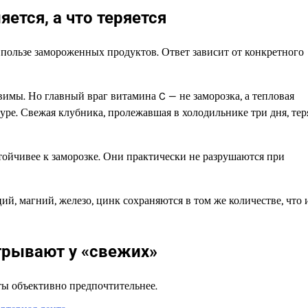
ется, а что теряется
 пользе замороженных продуктов. Ответ зависит от конкретного
имы. Но главный враг витамина C — не заморозка, а тепловая
уре. Свежая клубника, пролежавшая в холодильнике три дня, тер
тойчивее к заморозке. Они практически не разрушаются при
й, магний, железо, цинк сохраняются в том же количестве, что 
рывают у «свежих»
ты объективно предпочтительнее.