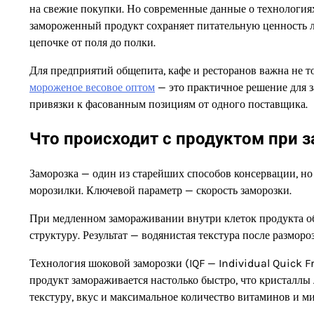
на свежие покупки. Но современные данные о технология
замороженный продукт сохраняет питательную ценность л
цепочке от поля до полки.
Для предприятий общепита, кафе и ресторанов важна не то
мороженое весовое оптом
— это практичное решение для з
привязки к фасованным позициям от одного поставщика.
Что происходит с продуктом при 
Заморозка — один из старейших способов консервации, 
морозилки. Ключевой параметр — скорость заморозки.
При медленном замораживании внутри клеток продукта о
структуру. Результат — водянистая текстура после размор
Технология шоковой заморозки (IQF — Individual Quick F
продукт замораживается настолько быстро, что кристаллы 
текстуру, вкус и максимальное количество витаминов и м