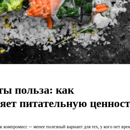
ы польза: как
яет питательную ценнос
 компромисс — менее полезный вариант для тех, у кого нет вре