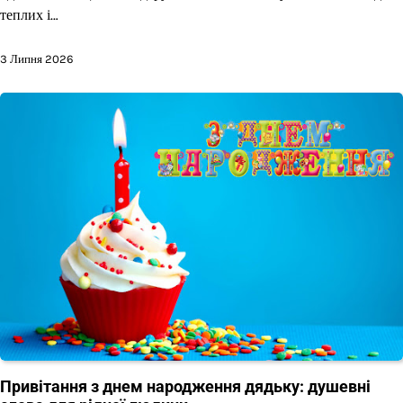
теплих і…
3 Липня 2026
Привітання з днем народження дядьку: душевні