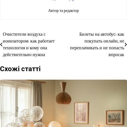
Автор та редактор
Очистители воздуха с
Билеты на автобус: как
Навігація
ионизатором: как работает
покупать онлайн, не
записів
технология и кому она
переплачивать и не попасть
действительно нужна
впросак
Схожі статті