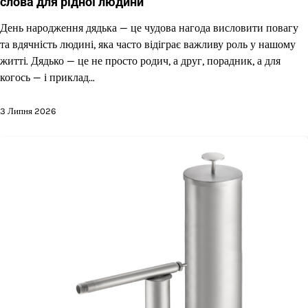
слова для рідної людини
День народження дядька — це чудова нагода висловити повагу
та вдячність людині, яка часто відіграє важливу роль у нашому
житті. Дядько — це не просто родич, а друг, порадник, а для
когось — і приклад…
3 Липня 2026