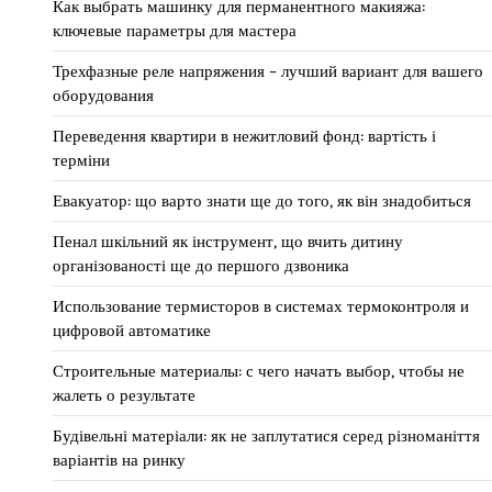
Как выбрать машинку для перманентного макияжа:
ключевые параметры для мастера
Трехфазные реле напряжения – лучший вариант для вашего
оборудования
Переведення квартири в нежитловий фонд: вартість і
терміни
Евакуатор: що варто знати ще до того, як він знадобиться
Пенал шкільний як інструмент, що вчить дитину
організованості ще до першого дзвоника
Использование термисторов в системах термоконтроля и
цифровой автоматике
Строительные материалы: с чего начать выбор, чтобы не
жалеть о результате
Будівельні матеріали: як не заплутатися серед різноманіття
варіантів на ринку