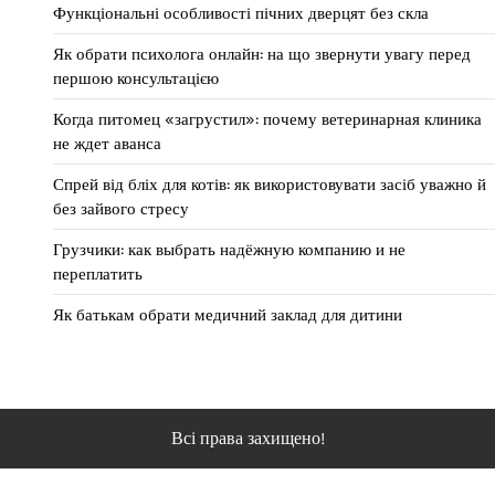
Функціональні особливості пічних дверцят без скла
Як обрати психолога онлайн: на що звернути увагу перед
першою консультацією
Когда питомец «загрустил»: почему ветеринарная клиника
не ждет аванса
Спрей від бліх для котів: як використовувати засіб уважно й
без зайвого стресу
Грузчики: как выбрать надёжную компанию и не
переплатить
Як батькам обрати медичний заклад для дитини
Всі права захищено!