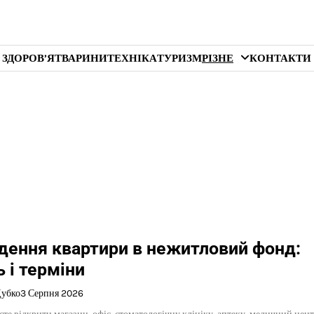
 ЗДОРОВ’Я
ТВАРИНИ
ТЕХНІКА
ТУРИЗМ
РІЗНЕ
КОНТАКТИ
дення квартири в нежитловий фонд:
ь і терміни
Дубко
3 Серпня 2026