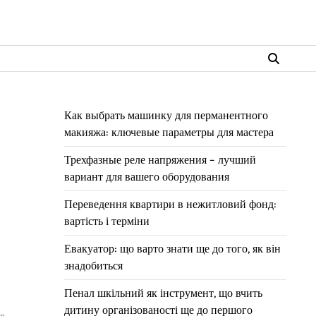
Как выбрать машинку для перманентного
макияжа: ключевые параметры для мастера
Трехфазные реле напряжения – лучший
вариант для вашего оборудования
Переведення квартири в нежитловий фонд:
вартість і терміни
Евакуатор: що варто знати ще до того, як він
знадобиться
Пенал шкільний як інструмент, що вчить
дитину організованості ще до першого