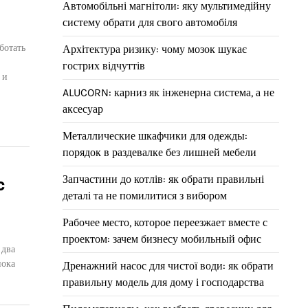
Автомобільні магнітоли: яку мультимедійну
систему обрати для свого автомобіля
ботать
Архітектура ризику: чому мозок шукає
гострих відчуттів
 и
ALUCORN: карниз як інженерна система, а не
аксесуар
Металлические шкафчики для одежды:
порядок в раздевалке без лишней мебели
Запчастини до котлів: як обрати правильні
с
деталі та не помилитися з вибором
Рабочее место, которое переезжает вместе с
проектом: зачем бизнесу мобильный офис
 два
пока
Дренажний насос для чистої води: як обрати
правильну модель для дому і господарства