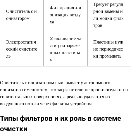
Требует регуля
Фильтрация + и
Очиститель с и
рной замены и
онизация возду
онизатором
ли мойки филь
ха
тров
Улавливание ча
Электростатич
Пластины нуж
стиц на заряже
еский очистите
но периодичес
нных пластина
ль
ки промывать
х
Очиститель с ионизатором выигрывает у автономного
ионизатора именно тем, что загрязнители не просто оседают на
горизонтальных поверхностях, а реально удаляются из
воздушного потока через фильтры устройства.
Типы фильтров и их роль в системе
очистки