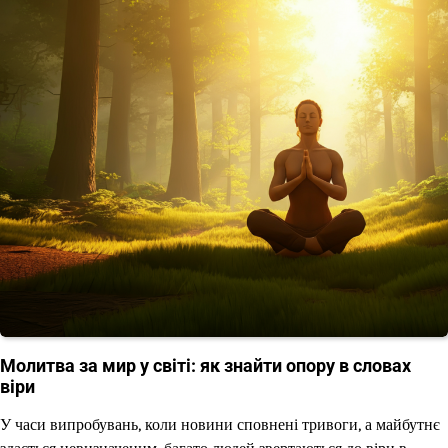
Молитва за мир у світі: як знайти опору в словах
віри
У часи випробувань, коли новини сповнені тривоги, а майбутнє