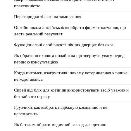
практичністю
Перегородки зі скла на замовлення
Онлайн школа англійської: як обрати формат навчання, що
дасть реальний результат
Функціональні особливості пічних дверцят без скла
Як обрати психолога онлайн: на що звернути увагу перед
першою консультацією
Когда питомец «загрустил»: почему ветеринарная клиника
не ждет аванса
Спрей від бліх для котів: як використовувати засіб уважно й
без зайвого стресу
Грузчики: как выбрать надёжную компанию и не
переплатить
Як батькам обрати медичний заклад для дитини