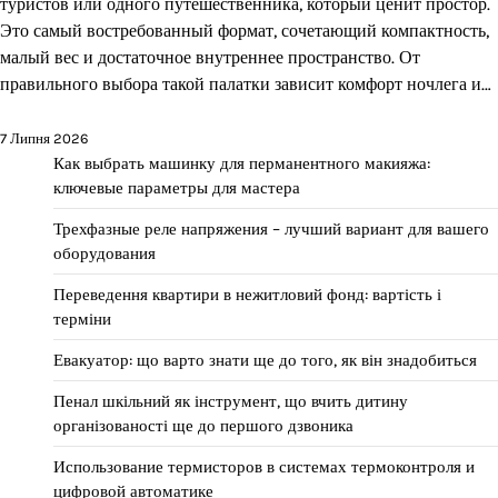
туристов или одного путешественника, который ценит простор.
Это самый востребованный формат, сочетающий компактность,
малый вес и достаточное внутреннее пространство. От
правильного выбора такой палатки зависит комфорт ночлега и…
7 Липня 2026
Как выбрать машинку для перманентного макияжа:
ключевые параметры для мастера
Трехфазные реле напряжения – лучший вариант для вашего
оборудования
Переведення квартири в нежитловий фонд: вартість і
терміни
Евакуатор: що варто знати ще до того, як він знадобиться
Пенал шкільний як інструмент, що вчить дитину
організованості ще до першого дзвоника
Использование термисторов в системах термоконтроля и
цифровой автоматике