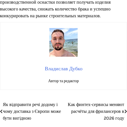
производственной оснастки позволяет получать изделия
высокого качества, снижать количество брака и успешно
конкурировать на рынке строительных материалов.
Владислав Дубко
Автор та редактор
Як відправити речі додому і
Как финтех-сервисы меняют
Навігація
чому доставка з Європи може
расчёты для фрилансеров в
записів
бути вигідною
2026 году