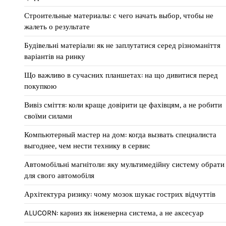
Строительные материалы: с чего начать выбор, чтобы не
жалеть о результате
Будівельні матеріали: як не заплутатися серед різноманіття
варіантів на ринку
Що важливо в сучасних планшетах: на що дивитися перед
покупкою
Вивіз сміття: коли краще довірити це фахівцям, а не робити
своїми силами
Компьютерный мастер на дом: когда вызвать специалиста
выгоднее, чем нести технику в сервис
Автомобільні магнітоли: яку мультимедійну систему обрати
для свого автомобіля
Архітектура ризику: чому мозок шукає гострих відчуттів
ALUCORN: карниз як інженерна система, а не аксесуар