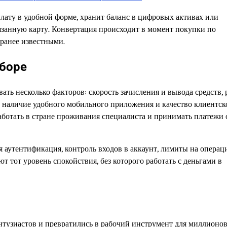
лату в удобной форме, хранит баланс в цифровых активах или
вязанную карту. Конвертация происходит в момент покупки по
аранее известными.
ыборе
ть несколько факторов: скорость зачисления и вывода средств, 
, наличие удобного мобильного приложения и качество клиентск
ботать в стране проживания специалиста и принимать платежи 
 аутентификация, контроль входов в аккаунт, лимиты на операц
т тот уровень спокойствия, без которого работать с деньгами в
тузиастов и превратились в рабочий инструмент для миллионо