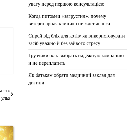
увагу перед першою консультацією
Когда питомец «загрустил»: почему
ветеринарная клиника не ждет аванса
Спрей від бліх для котів: як використовувати
засіб уважно й без зайвого стресу
Грузчики: как выбрать надёжную компанию
и не переплатить
Як батькам обрати медичний заклад для
дитини
а это
 улья