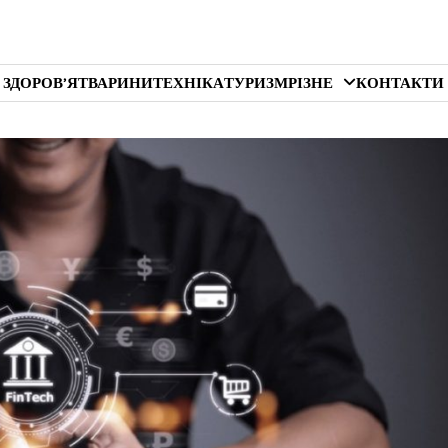
 ЗДОРОВ’Я
ТВАРИНИ
ТЕХНІКА
ТУРИЗМ
РІЗНЕ
КОНТАКТИ