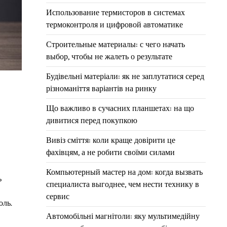
Использование термисторов в системах
термоконтроля и цифровой автоматике
Строительные материалы: с чего начать
выбор, чтобы не жалеть о результате
Будівельні матеріали: як не заплутатися серед
різноманіття варіантів на ринку
Що важливо в сучасних планшетах: на що
дивитися перед покупкою
Вивіз сміття: коли краще довірити це
фахівцям, а не робити своїми силами
Компьютерный мастер на дом: когда вызвать
ь
специалиста выгоднее, чем нести технику в
сервис
оль.
Автомобільні магнітоли: яку мультимедійну