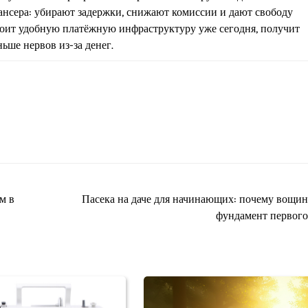
нсера: убирают задержки, снижают комиссии и дают свободу
строит удобную платёжную инфраструктуру уже сегодня, получит
ьше нервов из-за денег.
м в
Пасека на даче для начинающих: почему вощин
фундамент первого