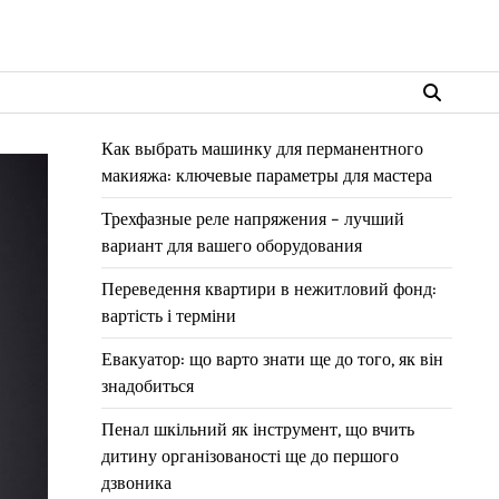
Как выбрать машинку для перманентного
макияжа: ключевые параметры для мастера
Трехфазные реле напряжения – лучший
вариант для вашего оборудования
Переведення квартири в нежитловий фонд:
вартість і терміни
Евакуатор: що варто знати ще до того, як він
знадобиться
Пенал шкільний як інструмент, що вчить
дитину організованості ще до першого
дзвоника