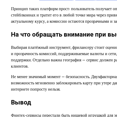
Принцип таких платформ прост: пользователь получает оп
стейблкоинах и тратит его в любой точке мира через при
актуальному курсу, а комиссии остаются прозрачными и з
На что обращать внимание при в
Выбирая платёжный инструмент, фрилансеру стоит оценива
и прозрачность комиссий, поддерживаемые валюты и сети
поддержки. Отдельно важна география — сервис должен ра
клиентов.
Не менее значимый момент — безопасность. Двухфакторная
возможность мгновенно заблокировать карту при утере даю
интернете попросту нельзя.
Вывод
Финтех-сервисы перестали быть нишевой игрушкой для эн