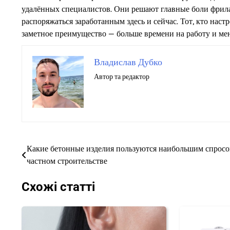
удалённых специалистов. Они решают главные боли фрила
распоряжаться заработанным здесь и сейчас. Тот, кто на
заметное преимущество — больше времени на работу и мен
Владислав Дубко
Автор та редактор
Какие бетонные изделия пользуются наибольшим спросо
Навігація
частном строительстве
записів
Схожі статті