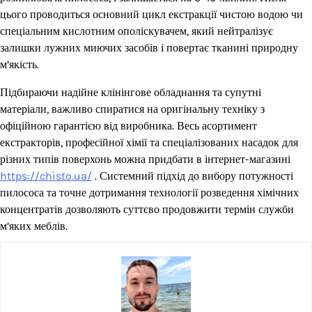
цього проводиться основний цикл екстракції чистою водою чи
спеціальним кислотним ополіскувачем, який нейтралізує
залишки лужних миючих засобів і повертає тканині природну
м’якість.
Підбираючи надійне клінінгове обладнання та супутні
матеріали, важливо спиратися на оригінальну техніку з
офіційною гарантією від виробника. Весь асортимент
екстракторів, професійної хімії та спеціалізованих насадок для
різних типів поверхонь можна придбати в інтернет-магазині
https://chisto.ua/
. Системний підхід до вибору потужності
пилососа та точне дотримання технології розведення хімічних
концентратів дозволяють суттєво продовжити термін служби
м’яких меблів.