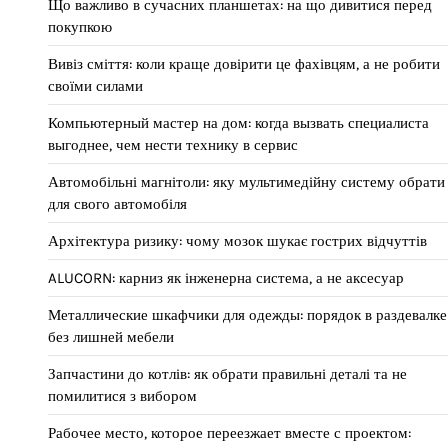
Що важливо в сучасних планшетах: на що дивитися перед
покупкою
Вивіз сміття: коли краще довірити це фахівцям, а не робити
своїми силами
Компьютерный мастер на дом: когда вызвать специалиста
выгоднее, чем нести технику в сервис
Автомобільні магнітоли: яку мультимедійну систему обрати
для свого автомобіля
Архітектура ризику: чому мозок шукає гострих відчуттів
ALUCORN: карниз як інженерна система, а не аксесуар
Металлические шкафчики для одежды: порядок в раздевалке
без лишней мебели
Запчастини до котлів: як обрати правильні деталі та не
помилитися з вибором
Рабочее место, которое переезжает вместе с проектом: