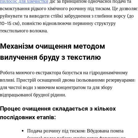
пилосос для хімчистки
діє за принципом одночасної подачі та
всмоктування рідкого хімічного розчину під тиском. Це дозволяє
руйнувати та виводити стійкі забруднення з глибини ворсу (до
10–15 см), повністю відновлюючи первинну структуру
текстильного волокна.
Механізм очищення методом
вилучення бруду з текстилю
Робота миючого екстрактора базується на гідродинамічному
впливі. Пристрій оснащений двома ізольованими резервуарами:
для чистої води з миючим концентратом та для збору
відпрацьованої брудної рідини.
Процес очищення складається з кількох
послідовних етапів:
Подача розчину під тиском: Вбудована помпа