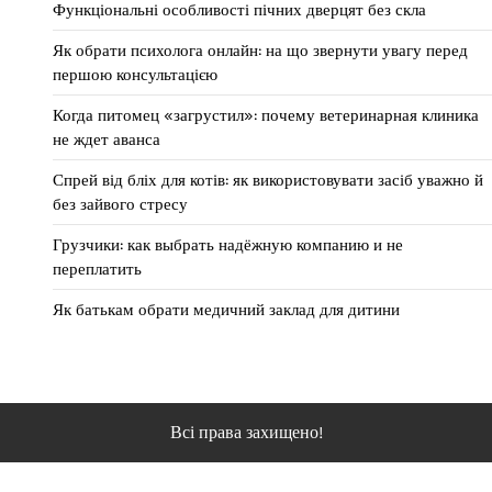
Функціональні особливості пічних дверцят без скла
Як обрати психолога онлайн: на що звернути увагу перед
першою консультацією
Когда питомец «загрустил»: почему ветеринарная клиника
не ждет аванса
Спрей від бліх для котів: як використовувати засіб уважно й
без зайвого стресу
Грузчики: как выбрать надёжную компанию и не
переплатить
Як батькам обрати медичний заклад для дитини
Всі права захищено!