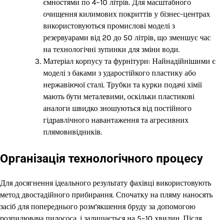
ємностями по 4–10 літрів. Для масштабного
очищення килимових покриттів у бізнес-центрах
використовуються промислові моделі з
резервуарами від 20 до 50 літрів, що зменшує час
на технологічні зупинки для зміни води.
Матеріал корпусу та фурнітури: Найнадійнішими є
моделі з баками з ударостійкого пластику або
нержавіючої сталі. Трубки та курки подачі хімії
мають бути металевими, оскільки пластикові
аналоги швидко зношуються від постійного
гідравлічного навантаження та агресивних
плямовивідників.
Організація технологічного процесу
Для досягнення ідеального результату фахівці використовують
метод двостадійного прибирання. Спочатку на пляму наносять
засіб для попереднього розм’якшення бруду за допомогою
розпилювача пилососа, і залишається на 5–10 хвилин. Після