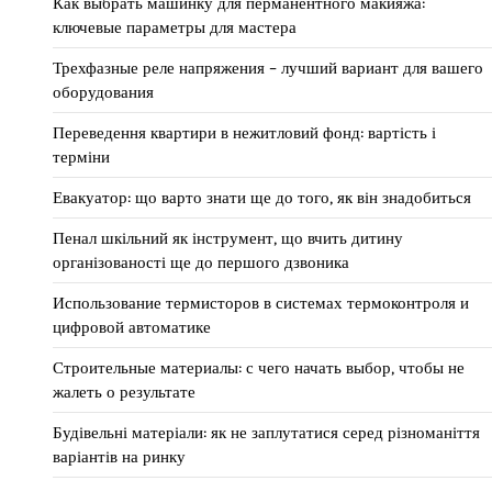
Как выбрать машинку для перманентного макияжа:
ключевые параметры для мастера
Трехфазные реле напряжения – лучший вариант для вашего
оборудования
Переведення квартири в нежитловий фонд: вартість і
терміни
Евакуатор: що варто знати ще до того, як він знадобиться
Пенал шкільний як інструмент, що вчить дитину
організованості ще до першого дзвоника
Использование термисторов в системах термоконтроля и
цифровой автоматике
Строительные материалы: с чего начать выбор, чтобы не
жалеть о результате
Будівельні матеріали: як не заплутатися серед різноманіття
варіантів на ринку