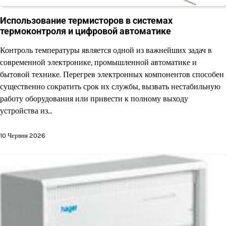
Использование термисторов в системах
термоконтроля и цифровой автоматике
Контроль температуры является одной из важнейших задач в
современной электронике, промышленной автоматике и
бытовой технике. Перегрев электронных компонентов способен
существенно сократить срок их службы, вызвать нестабильную
работу оборудования или привести к полному выходу
устройства из…
10 Червня 2026