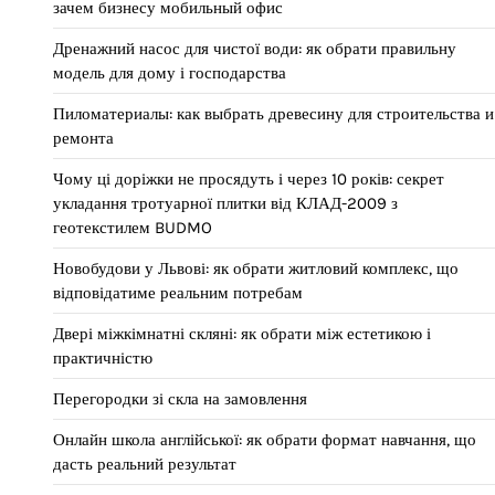
зачем бизнесу мобильный офис
Дренажний насос для чистої води: як обрати правильну
модель для дому і господарства
Пиломатериалы: как выбрать древесину для строительства и
ремонта
Чому ці доріжки не просядуть і через 10 років: секрет
укладання тротуарної плитки від КЛАД-2009 з
геотекстилем BUDMO
Новобудови у Львові: як обрати житловий комплекс, що
відповідатиме реальним потребам
Двері міжкімнатні скляні: як обрати між естетикою і
практичністю
Перегородки зі скла на замовлення
Онлайн школа англійської: як обрати формат навчання, що
дасть реальний результат