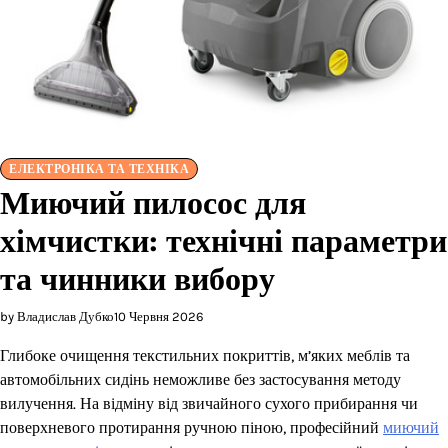
ЕЛЕКТРОНІКА ТА ТЕХНІКА
Миючий пилосос для
хімчистки: технічні параметри
та чинники вибору
by Владислав Дубко
10 Червня 2026
Глибоке очищення текстильних покриттів, м’яких меблів та
автомобільних сидінь неможливе без застосування методу
вилучення. На відміну від звичайного сухого прибирання чи
поверхневого протирання ручною піною, професійний
миючий