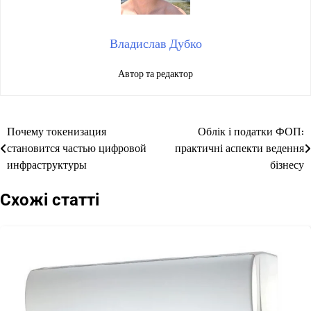
Владислав Дубко
Автор та редактор
Почему токенизация
Облік і податки ФОП:
Навігація
становится частью цифровой
практичні аспекти ведення
записів
инфраструктуры
бізнесу
Схожі статті