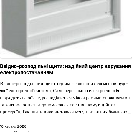
Ввідно-розподільні щити: надійний центр керування
електропостачанням
Ввідно-розподільний щит є одним із ключових елементів будь-
якої електричної системи. Саме через нього електроенергія
надходить на об’єкт, розподіляється між окремими споживачами
та контролюється за допомогою захисних і комутаційних
пристроїв. Такі щити використовуються у приватних будинках,…
10 Червня 2026