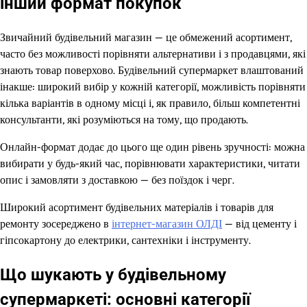
інший формат покупок
Звичайний будівельний магазин — це обмежений асортимент,
часто без можливості порівняти альтернативи і з продавцями, які
знають товар поверхово. Будівельний супермаркет влаштований
інакше: широкий вибір у кожній категорії, можливість порівняти
кілька варіантів в одному місці і, як правило, більш компетентні
консультанти, які розуміються на тому, що продають.
Онлайн-формат додає до цього ще один рівень зручності: можна
вибирати у будь-який час, порівнювати характеристики, читати
опис і замовляти з доставкою — без поїздок і черг.
Широкий асортимент будівельних матеріалів і товарів для
ремонту зосереджено в
інтернет-магазин ОЛДІ
— від цементу і
гіпсокартону до електрики, сантехніки і інструменту.
Що шукають у будівельному
супермаркеті: основні категорії