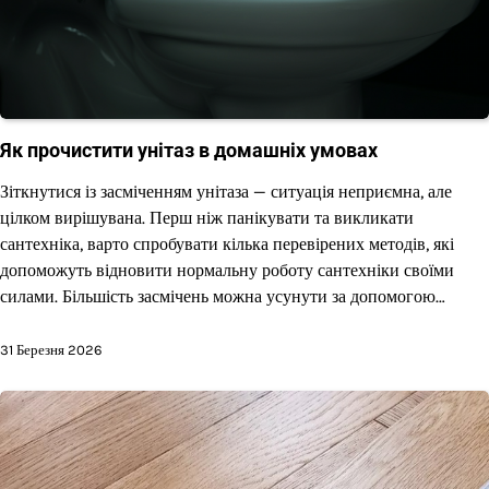
Як прочистити унітаз в домашніх умовах
Зіткнутися із засміченням унітаза — ситуація неприємна, але
цілком вирішувана. Перш ніж панікувати та викликати
сантехніка, варто спробувати кілька перевірених методів, які
допоможуть відновити нормальну роботу сантехніки своїми
силами. Більшість засмічень можна усунути за допомогою…
31 Березня 2026