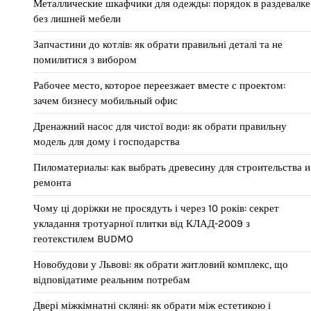
Металлические шкафчики для одежды: порядок в раздевалке
без лишней мебели
Запчастини до котлів: як обрати правильні деталі та не
помилитися з вибором
Рабочее место, которое переезжает вместе с проектом:
зачем бизнесу мобильный офис
Дренажний насос для чистої води: як обрати правильну
модель для дому і господарства
Пиломатериалы: как выбрать древесину для строительства и
ремонта
Чому ці доріжки не просядуть і через 10 років: секрет
укладання тротуарної плитки від КЛАД-2009 з
геотекстилем BUDMO
Новобудови у Львові: як обрати житловий комплекс, що
відповідатиме реальним потребам
Двері міжкімнатні скляні: як обрати між естетикою і