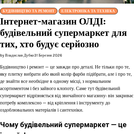
БУДІВНИЦТВО ТА РЕМОНТ
ЕЛЕКТРОНІКА ТА ТЕХНІКА
Інтернет-магазин ОЛДІ:
будівельний супермаркет для
тих, хто будує серйозно
by Владислав Дубко
31 Березня 2026
Будівництво і ремонт — це завжди про деталі. Не тільки про те,
яку плитку вибрати або який колір фарби підібрати, але і про те,
де знайти все необхідне в одному місці, з нормальним
асортиментом і без зайвого клопоту. Саме тут будівельний
супермаркет відрізняється від звичайного магазину: він закриває
потребу комплексно — від кріплення і інструменту до
оздоблювальних матеріалів і сантехніки.
Чому будівельний супермаркет — це