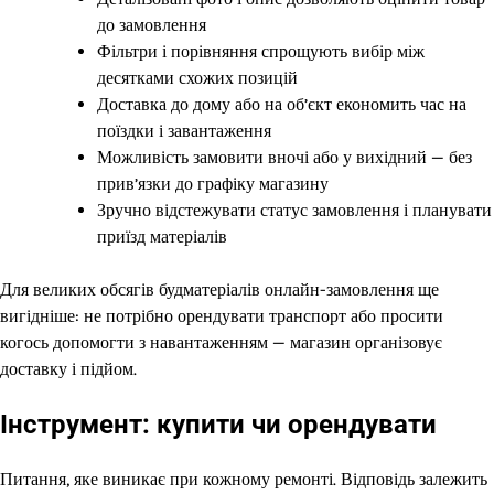
до замовлення
Фільтри і порівняння спрощують вибір між
десятками схожих позицій
Доставка до дому або на об’єкт економить час на
поїздки і завантаження
Можливість замовити вночі або у вихідний — без
прив’язки до графіку магазину
Зручно відстежувати статус замовлення і планувати
приїзд матеріалів
Для великих обсягів будматеріалів онлайн-замовлення ще
вигідніше: не потрібно орендувати транспорт або просити
когось допомогти з навантаженням — магазин організовує
доставку і підйом.
Інструмент: купити чи орендувати
Питання, яке виникає при кожному ремонті. Відповідь залежить