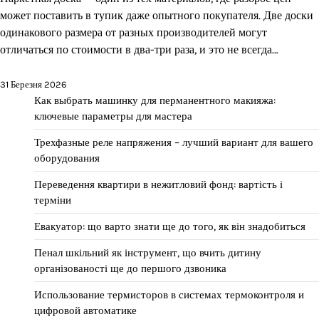
может поставить в тупик даже опытного покупателя. Две доски
одинакового размера от разных производителей могут
отличаться по стоимости в два-три раза, и это не всегда…
31 Березня 2026
Как выбрать машинку для перманентного макияжа:
ключевые параметры для мастера
Трехфазные реле напряжения – лучший вариант для вашего
оборудования
Переведення квартири в нежитловий фонд: вартість і
терміни
Евакуатор: що варто знати ще до того, як він знадобиться
Пенал шкільний як інструмент, що вчить дитину
організованості ще до першого дзвоника
Использование термисторов в системах термоконтроля и
цифровой автоматике