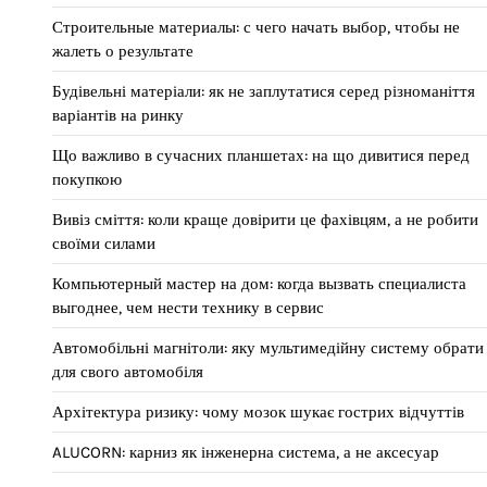
Строительные материалы: с чего начать выбор, чтобы не
жалеть о результате
Будівельні матеріали: як не заплутатися серед різноманіття
варіантів на ринку
Що важливо в сучасних планшетах: на що дивитися перед
покупкою
Вивіз сміття: коли краще довірити це фахівцям, а не робити
своїми силами
Компьютерный мастер на дом: когда вызвать специалиста
выгоднее, чем нести технику в сервис
Автомобільні магнітоли: яку мультимедійну систему обрати
для свого автомобіля
Архітектура ризику: чому мозок шукає гострих відчуттів
ALUCORN: карниз як інженерна система, а не аксесуар