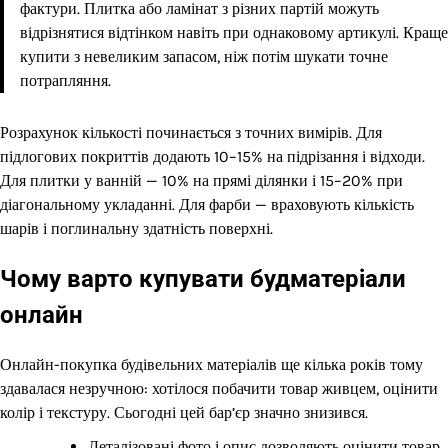
фактури. Плитка або ламінат з різних партій можуть
відрізнятися відтінком навіть при однаковому артикулі. Краще
купити з невеликим запасом, ніж потім шукати точне
потрапляння.
Розрахунок кількості починається з точних вимірів. Для
підлогових покриттів додають 10–15% на підрізання і відходи.
Для плитки у ванній — 10% на прямі ділянки і 15–20% при
діагональному укладанні. Для фарби — враховують кількість
шарів і поглинальну здатність поверхні.
Чому варто купувати будматеріали
онлайн
Онлайн-покупка будівельних матеріалів ще кілька років тому
здавалася незручною: хотілося побачити товар живцем, оцінити
колір і текстуру. Сьогодні цей бар’єр значно знизився.
Деталізовані фото і опис дозволяють оцінити товар