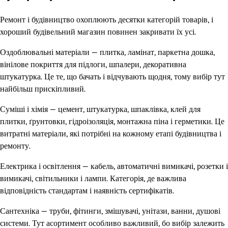
Ремонт і будівництво охоплюють десятки категорій товарів, і
хороший будівельний магазин повинен закривати їх усі.
Оздоблювальні матеріали — плитка, ламінат, паркетна дошка,
вінілове покриття для підлоги, шпалери, декоративна
штукатурка. Це те, що бачать і відчувають щодня, тому вибір тут
найбільш прискіпливий.
Суміші і хімія — цемент, штукатурка, шпаклівка, клей для
плитки, ґрунтовки, гідроізоляція, монтажна піна і герметики. Це
витратні матеріали, які потрібні на кожному етапі будівництва і
ремонту.
Електрика і освітлення — кабель, автоматичні вимикачі, розетки і
вимикачі, світильники і лампи. Категорія, де важлива
відповідність стандартам і наявність сертифікатів.
Сантехніка — труби, фітинги, змішувачі, унітази, ванни, душові
системи. Тут асортимент особливо важливий, бо вибір залежить