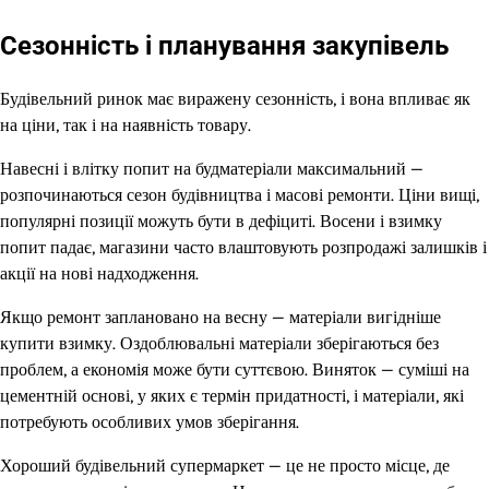
Сезонність і планування закупівель
Будівельний ринок має виражену сезонність, і вона впливає як
на ціни, так і на наявність товару.
Навесні і влітку попит на будматеріали максимальний —
розпочинаються сезон будівництва і масові ремонти. Ціни вищі,
популярні позиції можуть бути в дефіциті. Восени і взимку
попит падає, магазини часто влаштовують розпродажі залишків і
акції на нові надходження.
Якщо ремонт заплановано на весну — матеріали вигідніше
купити взимку. Оздоблювальні матеріали зберігаються без
проблем, а економія може бути суттєвою. Виняток — суміші на
цементній основі, у яких є термін придатності, і матеріали, які
потребують особливих умов зберігання.
Хороший будівельний супермаркет — це не просто місце, де