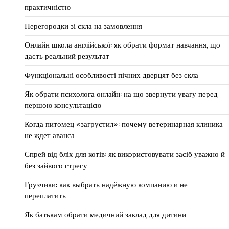
практичністю
Перегородки зі скла на замовлення
Онлайн школа англійської: як обрати формат навчання, що
дасть реальний результат
Функціональні особливості пічних дверцят без скла
Як обрати психолога онлайн: на що звернути увагу перед
першою консультацією
Когда питомец «загрустил»: почему ветеринарная клиника
не ждет аванса
Спрей від бліх для котів: як використовувати засіб уважно й
без зайвого стресу
Грузчики: как выбрать надёжную компанию и не
переплатить
Як батькам обрати медичний заклад для дитини