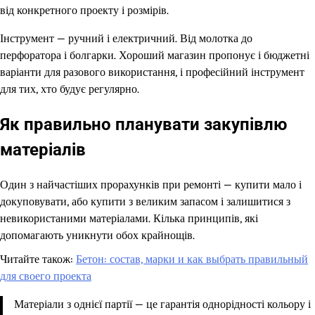
від конкретного проекту і розмірів.
Інструмент — ручний і електричний. Від молотка до
перфоратора і болгарки. Хороший магазин пропонує і бюджетні
варіанти для разового використання, і професійний інструмент
для тих, хто будує регулярно.
Як правильно планувати закупівлю
матеріалів
Один з найчастіших прорахунків при ремонті — купити мало і
докуповувати, або купити з великим запасом і залишитися з
невикористаними матеріалами. Кілька принципів, які
допомагають уникнути обох крайнощів.
Читайте також:
Бетон: состав, марки и как выбрать правильный
для своего проекта
Матеріали з однієї партії — це гарантія однорідності кольору і