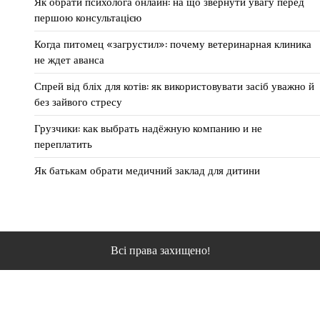
Як обрати психолога онлайн: на що звернути увагу перед
першою консультацією
Когда питомец «загрустил»: почему ветеринарная клиника
не ждет аванса
Спрей від бліх для котів: як використовувати засіб уважно й
без зайвого стресу
Грузчики: как выбрать надёжную компанию и не
переплатить
Як батькам обрати медичний заклад для дитини
Всі права захищено!