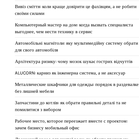
Вивіз сміття: коли краще довірити це фахівцям, а не робити
своїми силами
Компьютерный мастер на дом: когда вызвать специалиста
выгоднее, чем нести технику в сервис
Автомобільні магнітоли: яку мультимедійну систему обрати
для свого автомобіля
Архітектура ризику: чому мозок шукає гострих відчуттів
ALUCORN: карниз як інженерна система, а не аксесуар
Металлические шкафчики для одежды: порядок в раздевалке
без лишней мебели
Запчастини до котлів: як обрати правильні деталі та не
помилитися з вибором
Рабочее место, которое переезжает вместе с проектом:
зачем бизнесу мобильный офис