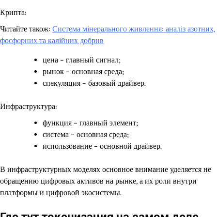
Крипта:
Читайте також:
Система мінерального живлення: аналіз азотних,
фосфорних та калійних добрив
цена – главный сигнал;
рынок – основная среда;
спекуляция – базовый драйвер.
Инфраструктура:
функция – главный элемент;
система – основная среда;
использование – основной драйвер.
В инфраструктурных моделях основное внимание уделяется не
обращению цифровых активов на рынке, а их роли внутри
платформы и цифровой экосистемы.
Где тут токенизация на самом деле