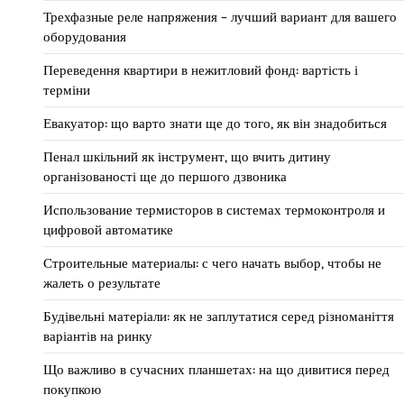
Трехфазные реле напряжения – лучший вариант для вашего
оборудования
Переведення квартири в нежитловий фонд: вартість і
терміни
Евакуатор: що варто знати ще до того, як він знадобиться
Пенал шкільний як інструмент, що вчить дитину
організованості ще до першого дзвоника
Использование термисторов в системах термоконтроля и
цифровой автоматике
Строительные материалы: с чего начать выбор, чтобы не
жалеть о результате
Будівельні матеріали: як не заплутатися серед різноманіття
варіантів на ринку
Що важливо в сучасних планшетах: на що дивитися перед
покупкою