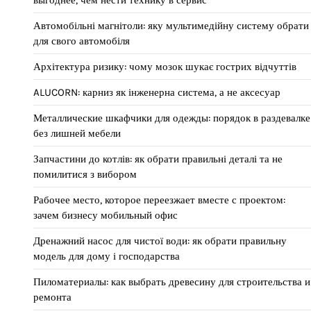
выгоднее, чем нести технику в сервис
Автомобільні магнітоли: яку мультимедійну систему обрати
для свого автомобіля
Архітектура ризику: чому мозок шукає гострих відчуттів
ALUCORN: карниз як інженерна система, а не аксесуар
Металлические шкафчики для одежды: порядок в раздевалке
без лишней мебели
Запчастини до котлів: як обрати правильні деталі та не
помилитися з вибором
Рабочее место, которое переезжает вместе с проектом:
зачем бизнесу мобильный офис
Дренажний насос для чистої води: як обрати правильну
модель для дому і господарства
Пиломатериалы: как выбрать древесину для строительства и
ремонта