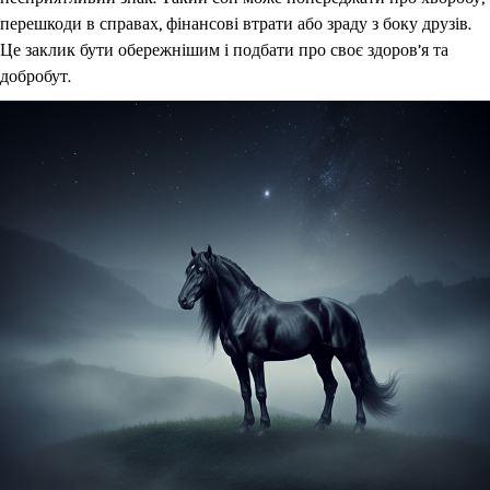
перешкоди в справах, фінансові втрати або зраду з боку друзів.
Це заклик бути обережнішим і подбати про своє здоров’я та
добробут.