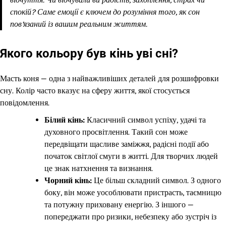
спокій? Саме емоції є ключем до розуміння того, як сон
пов’язаний із вашим реальним життям.
Якого кольору був кінь уві сні?
Масть коня — одна з найважливіших деталей для розшифровки
сну. Колір часто вказує на сферу життя, якої стосується
повідомлення.
Білий кінь:
Класичний символ успіху, удачі та
духовного просвітлення. Такий сон може
передвіщати щасливе заміжжя, радісні події або
початок світлої смуги в житті. Для творчих людей
це знак натхнення та визнання.
Чорний кінь:
Це більш складний символ. З одного
боку, він може уособлювати пристрасть, таємницю
та потужну приховану енергію. З іншого —
попереджати про ризики, небезпеку або зустріч із