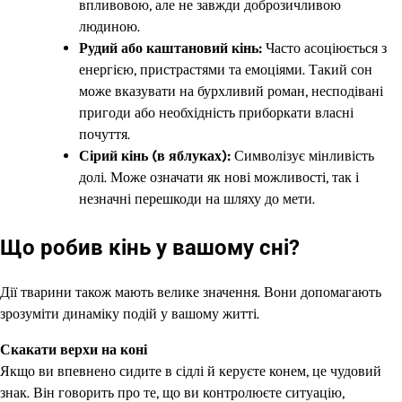
впливовою, але не завжди доброзичливою
людиною.
Рудий або каштановий кінь:
Часто асоціюється з
енергією, пристрастями та емоціями. Такий сон
може вказувати на бурхливий роман, несподівані
пригоди або необхідність приборкати власні
почуття.
Сірий кінь (в яблуках):
Символізує мінливість
долі. Може означати як нові можливості, так і
незначні перешкоди на шляху до мети.
Що робив кінь у вашому сні?
Дії тварини також мають велике значення. Вони допомагають
зрозуміти динаміку подій у вашому житті.
Скакати верхи на коні
Якщо ви впевнено сидите в сідлі й керуєте конем, це чудовий
знак. Він говорить про те, що ви контролюєте ситуацію,