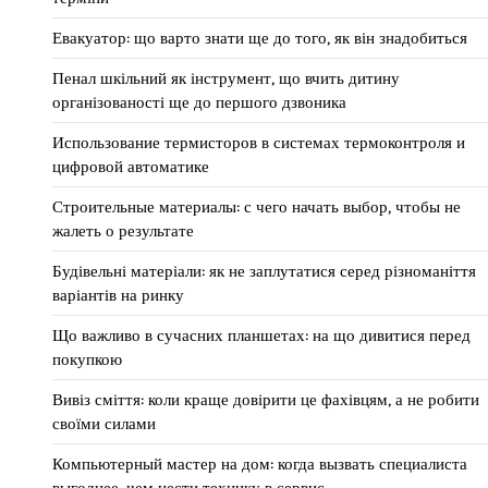
Евакуатор: що варто знати ще до того, як він знадобиться
Пенал шкільний як інструмент, що вчить дитину
організованості ще до першого дзвоника
Использование термисторов в системах термоконтроля и
цифровой автоматике
Строительные материалы: с чего начать выбор, чтобы не
жалеть о результате
Будівельні матеріали: як не заплутатися серед різноманіття
варіантів на ринку
Що важливо в сучасних планшетах: на що дивитися перед
покупкою
Вивіз сміття: коли краще довірити це фахівцям, а не робити
своїми силами
Компьютерный мастер на дом: когда вызвать специалиста