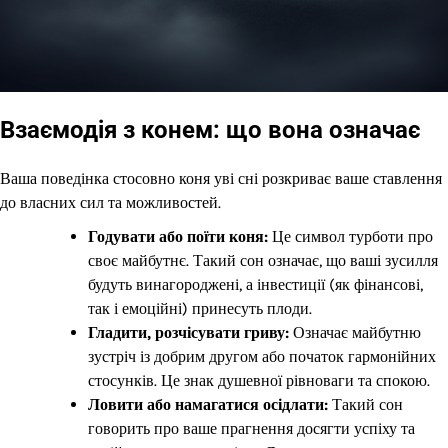
Взаємодія з конем: що вона означає
Ваша поведінка стосовно коня уві сні розкриває ваше ставлення
до власних сил та можливостей.
Годувати або поїти коня:
Це символ турботи про
своє майбутнє. Такий сон означає, що ваші зусилля
будуть винагороджені, а інвестиції (як фінансові,
так і емоційні) принесуть плоди.
Гладити, розчісувати гриву:
Означає майбутню
зустріч із добрим другом або початок гармонійних
стосунків. Це знак душевної рівноваги та спокою.
Ловити або намагатися осідлати:
Такий сон
говорить про ваше прагнення досягти успіху та