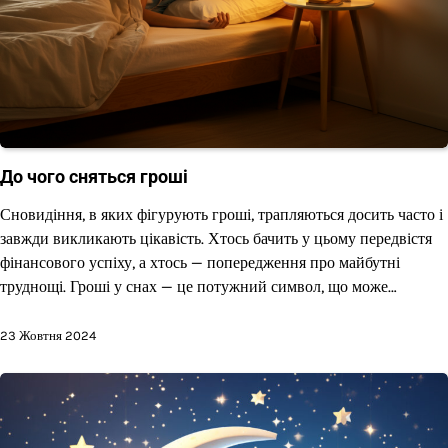
До чого сняться гроші
Сновидіння, в яких фігурують гроші, трапляються досить часто і
завжди викликають цікавість. Хтось бачить у цьому передвістя
фінансового успіху, а хтось — попередження про майбутні
труднощі. Гроші у снах — це потужний символ, що може…
23 Жовтня 2024