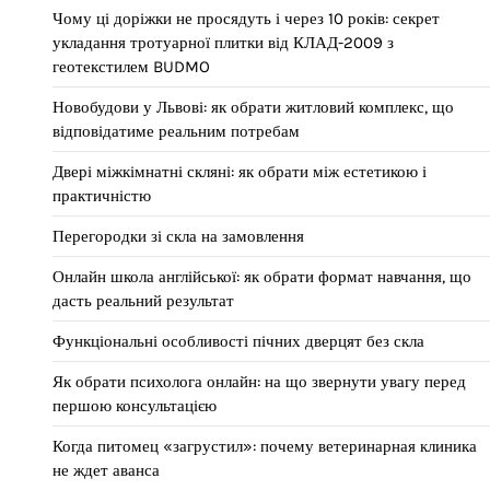
Чому ці доріжки не просядуть і через 10 років: секрет
укладання тротуарної плитки від КЛАД-2009 з
геотекстилем BUDMO
Новобудови у Львові: як обрати житловий комплекс, що
відповідатиме реальним потребам
Двері міжкімнатні скляні: як обрати між естетикою і
практичністю
Перегородки зі скла на замовлення
Онлайн школа англійської: як обрати формат навчання, що
дасть реальний результат
Функціональні особливості пічних дверцят без скла
Як обрати психолога онлайн: на що звернути увагу перед
першою консультацією
Когда питомец «загрустил»: почему ветеринарная клиника
не ждет аванса