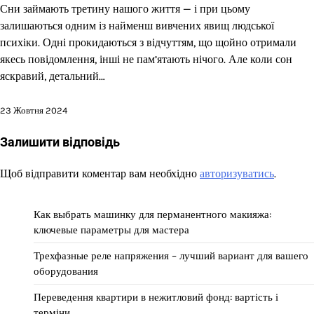
Сни займають третину нашого життя — і при цьому
залишаються одним із найменш вивчених явищ людської
психіки. Одні прокидаються з відчуттям, що щойно отримали
якесь повідомлення, інші не пам’ятають нічого. Але коли сон
яскравий, детальний…
23 Жовтня 2024
Залишити відповідь
Щоб відправити коментар вам необхідно
авторизуватись
.
Как выбрать машинку для перманентного макияжа:
ключевые параметры для мастера
Трехфазные реле напряжения – лучший вариант для вашего
оборудования
Переведення квартири в нежитловий фонд: вартість і
терміни