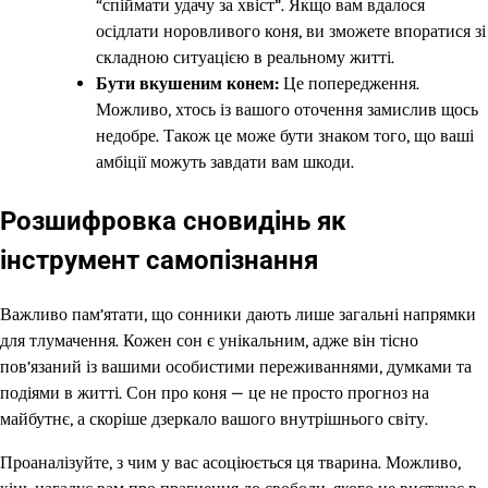
“спіймати удачу за хвіст”. Якщо вам вдалося
осідлати норовливого коня, ви зможете впоратися зі
складною ситуацією в реальному житті.
Бути вкушеним конем:
Це попередження.
Можливо, хтось із вашого оточення замислив щось
недобре. Також це може бути знаком того, що ваші
амбіції можуть завдати вам шкоди.
Розшифровка сновидінь як
інструмент самопізнання
Важливо пам’ятати, що сонники дають лише загальні напрямки
для тлумачення. Кожен сон є унікальним, адже він тісно
пов’язаний із вашими особистими переживаннями, думками та
подіями в житті. Сон про коня — це не просто прогноз на
майбутнє, а скоріше дзеркало вашого внутрішнього світу.
Проаналізуйте, з чим у вас асоціюється ця тварина. Можливо,