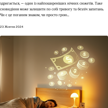
здригається, — один із найпоширеніших нічних сюжетів. Таке
сновидіння може залишити по собі тривогу та безліч запитань.
Чи є це поганим знаком, чи просто грою…
23 Жовтня 2024