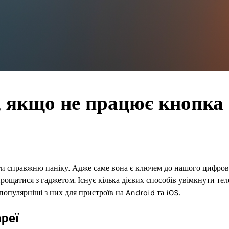
, якщо не працює кнопка
ти справжню паніку. Адже саме вона є ключем до нашого цифро
прощатися з гаджетом. Існує кілька дієвих способів увімкнути тел
опулярніші з них для пристроїв на Android та iOS.
ареї