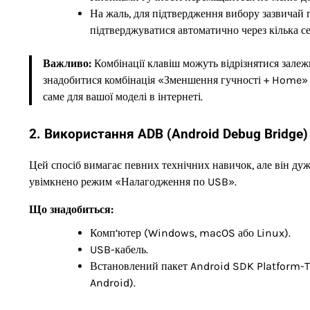
На жаль, для підтвердження вибору зазвичай 
підтверджуватися автоматично через кілька с
Важливо:
Комбінації клавіш можуть відрізнятися зале
знадобитися комбінація «Зменшення гучності + Home» 
саме для вашої моделі в інтернеті.
2. Використання ADB (Android Debug Bridge)
Цей спосіб вимагає певних технічних навичок, але він ду
увімкнено режим «Налагодження по USB».
Що знадобиться:
Комп’ютер (Windows, macOS або Linux).
USB-кабель.
Встановлений пакет Android SDK Platform-To
Android).