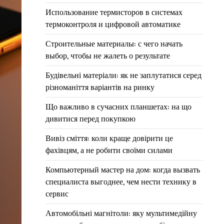
Использование термисторов в системах
термоконтроля и цифровой автоматике
Строительные материалы: с чего начать
выбор, чтобы не жалеть о результате
Будівельні матеріали: як не заплутатися серед
різноманіття варіантів на ринку
Що важливо в сучасних планшетах: на що
дивитися перед покупкою
Вивіз сміття: коли краще довірити це
фахівцям, а не робити своїми силами
Компьютерный мастер на дом: когда вызвать
специалиста выгоднее, чем нести технику в
сервис
Автомобільні магнітоли: яку мультимедійну