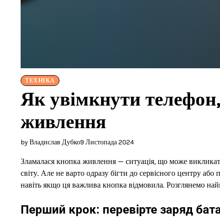
ТЕХНІКА
Як увімкнути телефон
живлення
by Владислав Дубко
9 Листопада 2024
Зламалася кнопка живлення — ситуація, що може виклика
світу. Але не варто одразу бігти до сервісного центру або 
навіть якщо ця важлива кнопка відмовила. Розглянемо найп
Перший крок: перевірте заряд бат