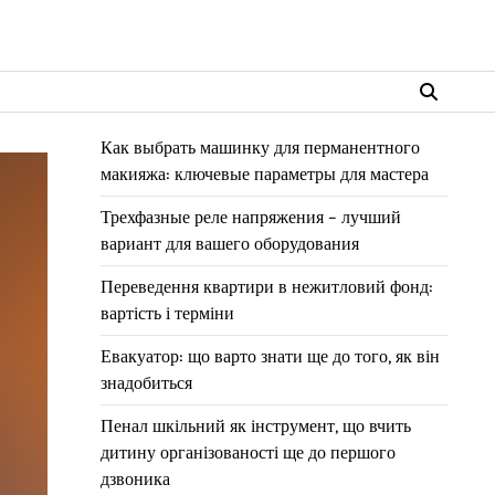
Как выбрать машинку для перманентного
макияжа: ключевые параметры для мастера
Трехфазные реле напряжения – лучший
вариант для вашего оборудования
Переведення квартири в нежитловий фонд:
вартість і терміни
Евакуатор: що варто знати ще до того, як він
знадобиться
Пенал шкільний як інструмент, що вчить
дитину організованості ще до першого
дзвоника