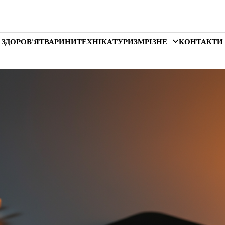
 ЗДОРОВ’Я
ТВАРИНИ
ТЕХНІКА
ТУРИЗМ
РІЗНЕ
КОНТАКТИ