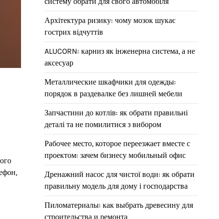
систему обрати для свого автомобіля
Архітектура ризику: чому мозок шукає
гострих відчуттів
ALUCORN: карниз як інженерна система, а не
аксесуар
Металлические шкафчики для одежды:
порядок в раздевалке без лишней мебели
Запчастини до котлів: як обрати правильні
деталі та не помилитися з вибором
Рабочее место, которое переезжает вместе с
проектом: зачем бизнесу мобильный офис
вого
ефон,
Дренажний насос для чистої води: як обрати
правильну модель для дому і господарства
Пиломатериалы: как выбрать древесину для
строительства и ремонта