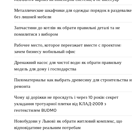
Металлические шкафчики для одежды: порядок в раздевалке
без лишней мебели
Запчастини до котлів: як обрати правильні деталі та не
помилитися з вибором
Рабочее место, которое переезжает вместе с проектом:
зачем бизнесу мобильный офис
Дренажний насос для чистої води: як обрати правильну
модель для дому і господарства
Пиломатериалы: как выбрать древесину для строительства и
ремонта
Чому ці доріжки не просядуть і через 10 років: секрет
укладання тротуарної плитки від КЛАД-2009 з
геотекстилем BUDMO
Новобудови у Львові: як обрати житловий комплекс, що
відповідатиме реальним потребам