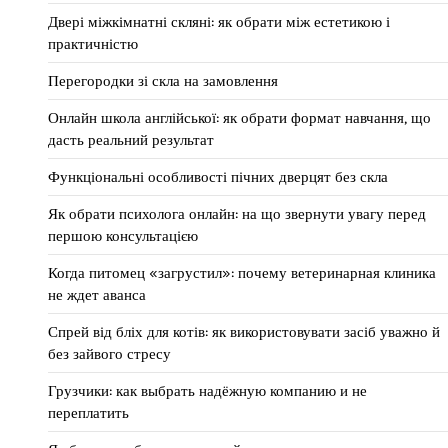
Двері міжкімнатні скляні: як обрати між естетикою і
практичністю
Перегородки зі скла на замовлення
Онлайн школа англійської: як обрати формат навчання, що
дасть реальний результат
Функціональні особливості пічних дверцят без скла
Як обрати психолога онлайн: на що звернути увагу перед
першою консультацією
Когда питомец «загрустил»: почему ветеринарная клиника
не ждет аванса
Спрей від бліх для котів: як використовувати засіб уважно й
без зайвого стресу
Грузчики: как выбрать надёжную компанию и не
переплатить