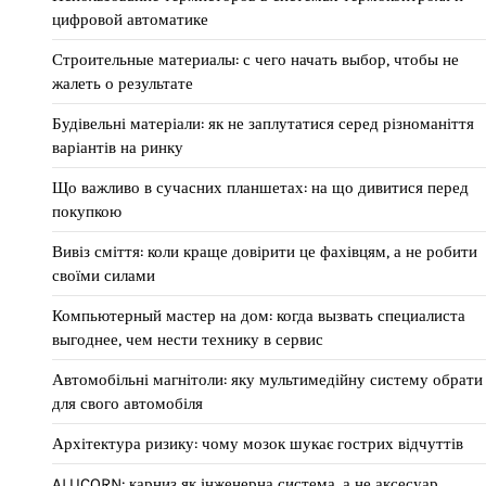
цифровой автоматике
Строительные материалы: с чего начать выбор, чтобы не
жалеть о результате
Будівельні матеріали: як не заплутатися серед різноманіття
варіантів на ринку
Що важливо в сучасних планшетах: на що дивитися перед
покупкою
Вивіз сміття: коли краще довірити це фахівцям, а не робити
своїми силами
Компьютерный мастер на дом: когда вызвать специалиста
выгоднее, чем нести технику в сервис
Автомобільні магнітоли: яку мультимедійну систему обрати
для свого автомобіля
Архітектура ризику: чому мозок шукає гострих відчуттів
ALUCORN: карниз як інженерна система, а не аксесуар