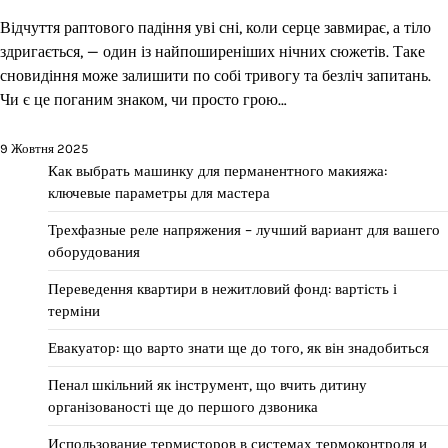
Відчуття раптового падіння уві сні, коли серце завмирає, а тіло
здригається, — один із найпоширеніших нічних сюжетів. Таке
сновидіння може залишити по собі тривогу та безліч запитань.
Чи є це поганим знаком, чи просто грою…
9 Жовтня 2025
Как выбрать машинку для перманентного макияжа:
ключевые параметры для мастера
Трехфазные реле напряжения – лучший вариант для вашего
оборудования
Переведення квартири в нежитловий фонд: вартість і
терміни
Евакуатор: що варто знати ще до того, як він знадобиться
Пенал шкільний як інструмент, що вчить дитину
організованості ще до першого дзвоника
Использование термисторов в системах термоконтроля и