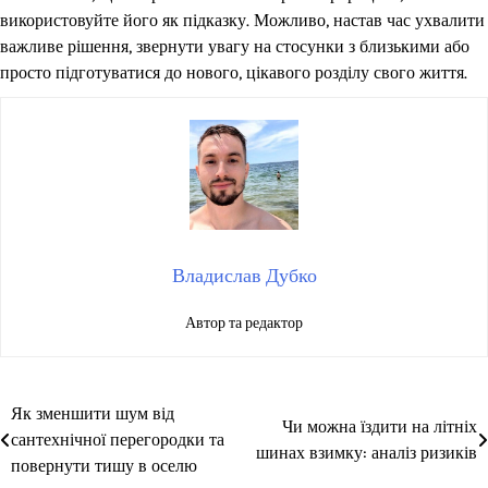
використовуйте його як підказку. Можливо, настав час ухвалити
важливе рішення, звернути увагу на стосунки з близькими або
просто підготуватися до нового, цікавого розділу свого життя.
Владислав Дубко
Автор та редактор
Як зменшити шум від
Навігація
Чи можна їздити на літніх
сантехнічної перегородки та
шинах взимку: аналіз ризиків
записів
повернути тишу в оселю