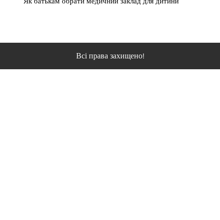
Як батькам обрати медичний заклад для дитини
Всі права захищено!