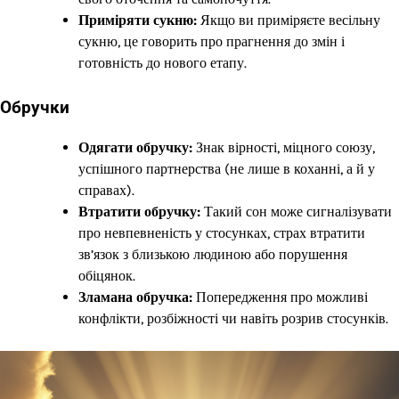
Приміряти сукню:
Якщо ви приміряєте весільну
сукню, це говорить про прагнення до змін і
готовність до нового етапу.
Обручки
Одягати обручку:
Знак вірності, міцного союзу,
успішного партнерства (не лише в коханні, а й у
справах).
Втратити обручку:
Такий сон може сигналізувати
про невпевненість у стосунках, страх втратити
зв’язок з близькою людиною або порушення
обіцянок.
Зламана обручка:
Попередження про можливі
конфлікти, розбіжності чи навіть розрив стосунків.