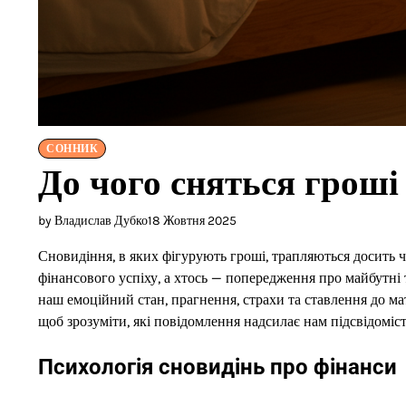
СОННИК
До чого сняться гроші
by Владислав Дубко
18 Жовтня 2025
Сновидіння, в яких фігурують гроші, трапляються досить ч
фінансового успіху, а хтось — попередження про майбутні
наш емоційний стан, прагнення, страхи та ставлення до ма
щоб зрозуміти, які повідомлення надсилає нам підсвідоміст
Психологія сновидінь про фінанси