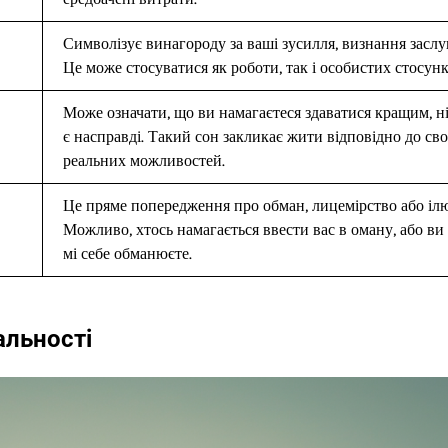
Символізує винагороду за ваші зусилля, визнання заслу
Це може стосуватися як роботи, так і особистих стосунк
Може означати, що ви намагаєтеся здаватися кращим, н
є насправді. Такий сон закликає жити відповідно до сво
реальних можливостей.
Це пряме попередження про обман, лицемірство або ілюз
Можливо, хтось намагається ввести вас в оману, або ви 
мі себе обманюєте.
альності