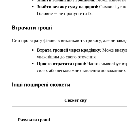
Знайти велику суму на дорозі:
Символізує нов
Головне — не пропустити їх.
Втрачати гроші
Сни про втрату фінансів викликають тривогу, але не завжд
Втрата грошей через крадіжку:
Може вказува
уважнішим до свого оточення.
Просто втратити гроші:
Часто символізує вт
силах або легковажне ставлення до важливих 
Інші поширені сюжети
Сюжет сну
Рахувати гроші