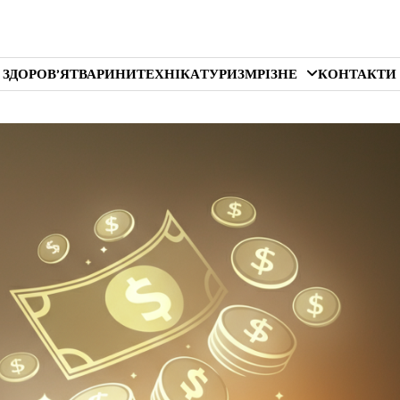
 ЗДОРОВ’Я
ТВАРИНИ
ТЕХНІКА
ТУРИЗМ
РІЗНЕ
КОНТАКТИ