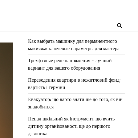
Как выбрать машинку для перманентного
макияжа: ключевые параметры для мастера
Трехфазные реле напряжения – лучший
вариант для вашего оборудования
Переведення квартири в нежитловий фонд:
вартість і терміни
Евакуатор: що варто знати ще до того, як він
знадобиться
Пенал шкільний як інструмент, що вчить
дитину організованості ще до першого
дзвоника