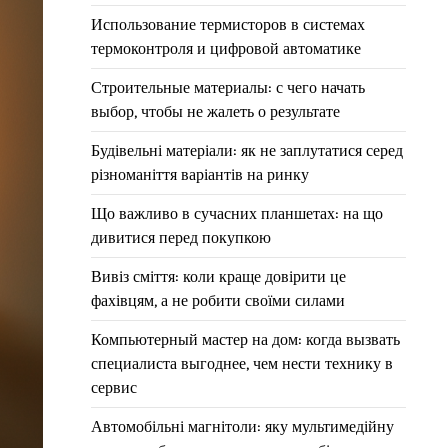
Использование термисторов в системах
термоконтроля и цифровой автоматике
Строительные материалы: с чего начать
выбор, чтобы не жалеть о результате
Будівельні матеріали: як не заплутатися серед
різноманіття варіантів на ринку
Що важливо в сучасних планшетах: на що
дивитися перед покупкою
Вивіз сміття: коли краще довірити це
фахівцям, а не робити своїми силами
Компьютерный мастер на дом: когда вызвать
специалиста выгоднее, чем нести технику в
сервис
Автомобільні магнітоли: яку мультимедійну