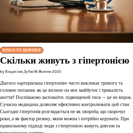
КРАСА ТА ЗДОРОВ'Я
Скільки живуть з гіпертонією
by Владислав Дубко
18 Жовтня 2025
Діагноз «артеріальна гіпертонія» часто викликає тривогу та
головне питання: як це вплине на моє майбутнє і тривалість
життя? Поспішаємо заспокоїти: підвищений тиск — це не вирок.
Сучасна медицина дозволяє ефективно контролювати цей стан.
Сьогодні гіпертонія розглядається не як хвороба, що скорочує
роки, а як фактор ризику, яким можна і потрібно керувати. При
правильному підході люди з гіпертонією живуть довгим та
повноцінним життям.