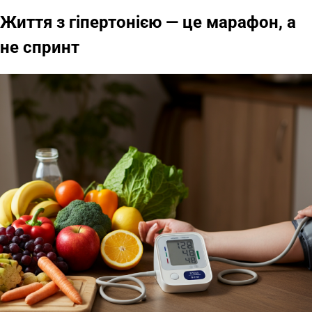
Життя з гіпертонією — це марафон, а
не спринт