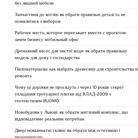
без лишней мебели
Запчастини до котлів: як обрати правильні деталі та не
помилитися з вибором
Рабочее место, которое переезжает вместе с проектом:
зачем бизнесу мобильный офис
Дренажний насос для чистої води: як обрати правильну
модель для дому і господарства
Пиломатериалы: как выбрать древесину для строительства и
ремонта
Чому ці доріжки не просядуть і через 10 років: секрет
укладання тротуарної плитки від КЛАД-2009 з
геотекстилем BUDMO
Новобудови у Львові: як обрати житловий комплекс, що
відповідатиме реальним потребам
Двері міжкімнатні скляні: як обрати між естетикою і
практичністю