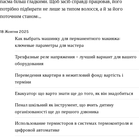
пасма більш гладкими. Щоб засіб справді працював, його
потрібно підбирати не лише за типом волосся, а й за його
поточним станом:…
18 Жовтня 2025
Как выбрать машинку для перманентного макияжа:
ключевые параметры для мастера
Трехфазные реле напряжения – лучший вариант для вашего
оборудования
Переведення квартири в нежитловий фонд: вартість і
терміни
Евакуатор: що варто знати ще до того, як він знадобиться
Пенал шкільний як інструмент, що вчить дитину
організованості ще до першого дзвоника
Использование термисторов в системах термоконтроля и
цифровой автоматике