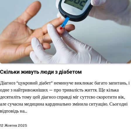
Скільки живуть люди з діабетом
Діагноз “цукровий діабет” неминуче викликає багато запитань, і
одне з найтривожніших — про тривалість життя. Ще кілька
десятиліть тому цей діагноз справді міг суттєво скоротити вік,
але сучасна медицина кардинально змінила ситуацію. Сьогодні
відповідь на…
12 Жовтня 2025