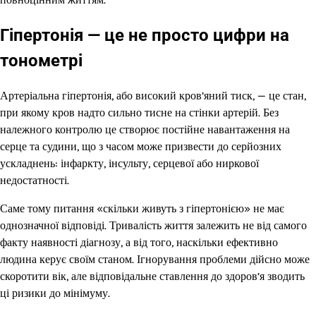
Гіпертонія — це не просто цифри на
тонометрі
Артеріальна гіпертонія, або високий кров’яний тиск, — це стан,
при якому кров надто сильно тисне на стінки артерій. Без
належного контролю це створює постійне навантаження на
серце та судини, що з часом може призвести до серйозних
ускладнень: інфаркту, інсульту, серцевої або ниркової
недостатності.
Саме тому питання «скільки живуть з гіпертонією» не має
однозначної відповіді. Тривалість життя залежить не від самого
факту наявності діагнозу, а від того, наскільки ефективно
людина керує своїм станом. Ігнорування проблеми дійсно може
скоротити вік, але відповідальне ставлення до здоров’я зводить
ці ризики до мінімуму.