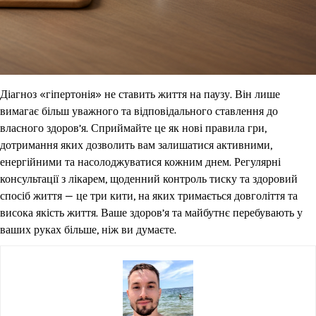
Діагноз «гіпертонія» не ставить життя на паузу. Він лише
вимагає більш уважного та відповідального ставлення до
власного здоров’я. Сприймайте це як нові правила гри,
дотримання яких дозволить вам залишатися активними,
енергійними та насолоджуватися кожним днем. Регулярні
консультації з лікарем, щоденний контроль тиску та здоровий
спосіб життя — це три кити, на яких тримається довголіття та
висока якість життя. Ваше здоров’я та майбутнє перебувають у
ваших руках більше, ніж ви думаєте.