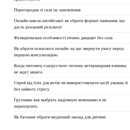
Перегородки зі скла на замовлення
Онлайн школа англійської: як обрати формат навчання, що
дасть реальний результат
Функціональні особливості пічних дверцят без скла
Як обрати психолога онлайн: на що звернути увагу перед
першою консультацією
Когда питомец «загрустил»: почему ветеринарная клиника
не ждет аванса
Спрей від бліх для котів: як використовувати засіб уважно й
без зайвого стресу
Грузчики: как выбрать надёжную компанию и не
переплатить
Як батькам обрати медичний заклад для дитини