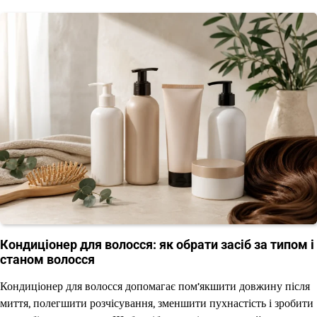
Кондиціонер для волосся: як обрати засіб за типом і
станом волосся
Кондиціонер для волосся допомагає пом’якшити довжину після
миття, полегшити розчісування, зменшити пухнастість і зробити