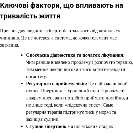
Ключові фактори, що впливають на
тривалість життя
Прогноз для людини з гіпертонією залежить від комплексу
чинників. Це не лотерея, а система, де кожен елемент має
значення.
Своєчасна діагностика та початок лікування:
Чим раніше виявлено проблему і розпочато терапію,
тим менше шкоди високий тиск встигне завдати
організму.
Регулярність прийому ліків:
Це найважливіший
пункт. Гіпертонія — хронічний стан. Призначені
лікарем препарати потрібно приймати постійно, а
не лише тоді, коли «підскочив тиск». Саме
регулярна терапія підтримує тиск у нормі та
захищає судини.
Ступінь гіпертонії:
На початкових стадіях