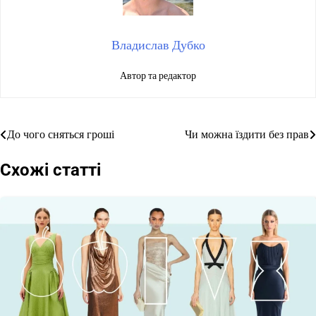
Владислав Дубко
Автор та редактор
До чого сняться гроші
Чи можна їздити без прав
Навігація
записів
Схожі статті