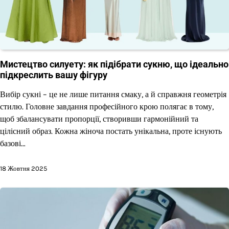
Мистецтво силуету: як підібрати сукню, що ідеально
підкреслить вашу фігуру
Вибір сукні – це не лише питання смаку, а й справжня геометрія
стилю. Головне завдання професійного крою полягає в тому,
щоб збалансувати пропорції, створивши гармонійний та
цілісний образ. Кожна жіноча постать унікальна, проте існують
базові…
18 Жовтня 2025