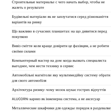
Строительные материалы: с чего начать выбор, чтобы не
жалеть о результате
Будівельні матеріали: як не заплутатися серед різноманіття
варіантів на ринку
Що важливо в сучасних планшетах: на що дивитися перед
покупкою
Вивіз сміття: коли краще довірити це фахівцям, а не робити
своїми силами
Компьютерный мастер на дом: когда вызвать специалиста
выгоднее, чем нести технику в сервис
Автомобільні магнітоли: яку мультимедійну систему обрати
для свого автомобіля
Архітектура ризику: чому мозок шукає гострих відчуттів
ALUCORN: карниз як інженерна система, а не аксесуар
Металлические шкафчики для одежды: порядок в раздевалке