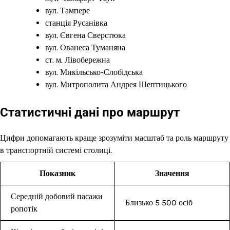
вул. Тампере
станція Русанівка
вул. Євгена Сверстюка
вул. Ованеса Туманяна
ст. м. Лівобережна
вул. Микільсько-Слобідська
вул. Митрополита Андрея Шептицького
Статистичні дані про маршрут
Цифри допомагають краще зрозуміти масштаб та роль маршруту
в транспортній системі столиці.
Показник
Значення
Середній добовий пасажи
Близько 5 500 осіб
ропотік