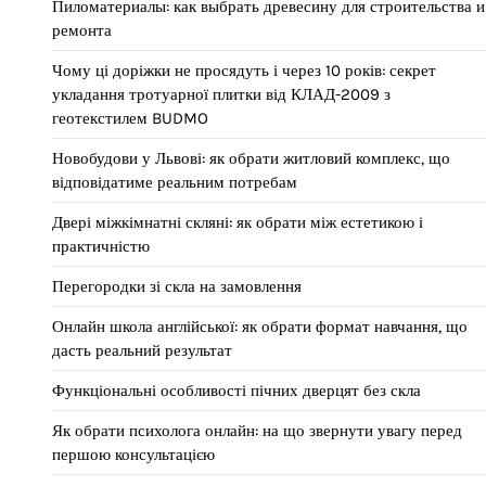
Пиломатериалы: как выбрать древесину для строительства и
ремонта
Чому ці доріжки не просядуть і через 10 років: секрет
укладання тротуарної плитки від КЛАД-2009 з
геотекстилем BUDMO
Новобудови у Львові: як обрати житловий комплекс, що
відповідатиме реальним потребам
Двері міжкімнатні скляні: як обрати між естетикою і
практичністю
Перегородки зі скла на замовлення
Онлайн школа англійської: як обрати формат навчання, що
дасть реальний результат
Функціональні особливості пічних дверцят без скла
Як обрати психолога онлайн: на що звернути увагу перед
першою консультацією