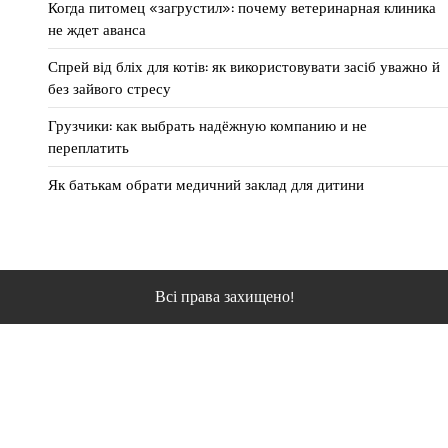
Когда питомец «загрустил»: почему ветеринарная клиника
не ждет аванса
Спрей від бліх для котів: як використовувати засіб уважно й
без зайвого стресу
Грузчики: как выбрать надёжную компанию и не
переплатить
Як батькам обрати медичний заклад для дитини
Всі права захищено!