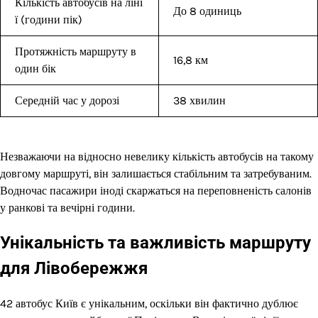
Кількість автобусів на ліні
До 8 одиниць
ї (години пік)
Протяжність маршруту в
16,8 км
один бік
Середній час у дорозі
38 хвилин
Незважаючи на відносно невелику кількість автобусів на такому
довгому маршруті, він залишається стабільним та затребуваним.
Водночас пасажири іноді скаржаться на переповненість салонів
у ранкові та вечірні години.
Унікальність та важливість маршруту
для Лівобережжя
42 автобус Київ є унікальним, оскільки він фактично дублює