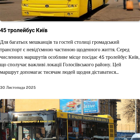
45 тролейбус Київ
Для багатьох мешканців та гостей столиці громадський
транспорт є невід’ємною частиною щоденного життя. Серед
численних маршрутів особливе місце посідає 45 тролейбус Київ,
що сполучає важливі локації Голосіївського району. Цей
маршрут допомагає тисячам людей щодня діставатися…
30 Листопада 2025