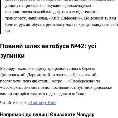
уникнути тривалого очікування, рекомендуємо
використовувати мобільні додатки для відстеження
транспорту, наприклад, «Київ Цифровий». Це дозволить вам
бачити рух автобуса в реальному часі та краще планувати свій
час.
Повний шлях автобуса №42: усі
зупинки
Маршрут охоплює одразу три райони Лівого берега:
Дніпровський, Дарницький та частково Деснянський,
пролягаючи повз дві станції метро — «Лівобережна» та
«Осокорки». Знання повної послідовності зупинок допоможе
вам краще орієнтуватися під час довгої поїздки.
Читайте також:
41 автобус Київ
Напрямок до вулиці Єлизавети Чавдар