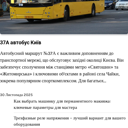
37А автобус Київ
Автобусний маршрут №37А є важливим доповненням до
транспортної мережі, що обслуговує західні околиці Києва. Він
забезпечує сполучення між станціями метро «Святошин» та
«Житомирська» і ключовими об’єктами в районі села Чайки,
зокрема популярним спорткомплексом. Для багатьох…
30 Листопада 2025
Как выбрать машинку для перманентного макияжа:
ключевые параметры для мастера
Трехфазные реле напряжения – лучший вариант для вашего
оборудования