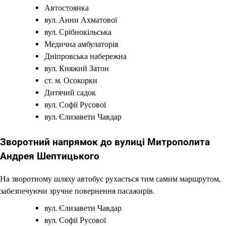
Автостоянка
вул. Анни Ахматової
вул. Срібнокільська
Медична амбулаторія
Дніпровська набережна
вул. Княжий Затон
ст. м. Осокорки
Дитячий садок
вул. Софії Русової
вул. Єлизавети Чавдар
Зворотний напрямок до вулиці Митрополита
Андрея Шептицького
На зворотному шляху автобус рухається тим самим маршрутом,
забезпечуючи зручне повернення пасажирів.
вул. Єлизавети Чавдар
вул. Софії Русової