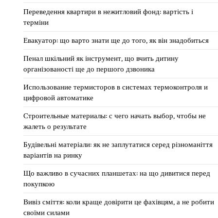
Переведення квартири в нежитловий фонд: вартість і
терміни
Евакуатор: що варто знати ще до того, як він знадобиться
Пенал шкільний як інструмент, що вчить дитину
організованості ще до першого дзвоника
Использование термисторов в системах термоконтроля и
цифровой автоматике
Строительные материалы: с чего начать выбор, чтобы не
жалеть о результате
Будівельні матеріали: як не заплутатися серед різноманіття
варіантів на ринку
Що важливо в сучасних планшетах: на що дивитися перед
покупкою
Вивіз сміття: коли краще довірити це фахівцям, а не робити
своїми силами