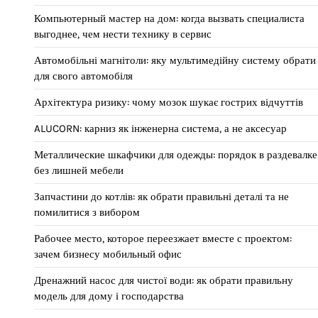
Компьютерный мастер на дом: когда вызвать специалиста
выгоднее, чем нести технику в сервис
Автомобільні магнітоли: яку мультимедійну систему обрати
для свого автомобіля
Архітектура ризику: чому мозок шукає гострих відчуттів
ALUCORN: карниз як інженерна система, а не аксесуар
Металлические шкафчики для одежды: порядок в раздевалке
без лишней мебели
Запчастини до котлів: як обрати правильні деталі та не
помилитися з вибором
Рабочее место, которое переезжает вместе с проектом:
зачем бизнесу мобильный офис
Дренажний насос для чистої води: як обрати правильну
модель для дому і господарства