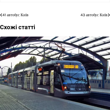
41 автобус Київ
43 автобус Київ
Навігація
записів
Схожі статті