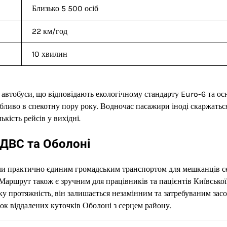
Близько 5 500 осіб
22 км/год
10 хвилин
 автобуси, що відповідають екологічному стандарту Euro-6 та ос
бливо в спекотну пору року. Водночас пасажири іноді скаржатьс
кість рейсів у вихідні.
 ДВС та Оболоні
учи практично єдиним громадським транспортом для мешканців 
Маршрут також є зручним для працівників та пацієнтів Київської
ку протяжність, він залишається незамінним та затребуваним зас
зок віддалених куточків Оболоні з серцем району.