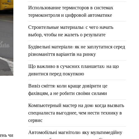
Использование термисторов в системах
термоконтроля и цифровой автоматике
Строительные материалы: с чего начать
выбор, чтобы не жалеть о результате
Будівельні матеріали: як не заплутатися серед
різноманіття варіантів на ринку
Що важливо в сучасних планшетах: на що
дивитися перед покупкою
Вивіз сміття: коли краще довірити це
фахівцям, а не робити своїми силами
Компьютерный мастер на дом: когда вызвать
специалиста выгоднее, чем нести технику в
сервис
Автомобільні магнітоли: яку мультимедійну
ень чи