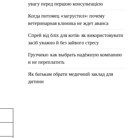
увагу перед першою консультацією
Когда питомец «загрустил»: почему
ветеринарная клиника не ждет аванса
Спрей від бліх для котів: як використовувати
засіб уважно й без зайвого стресу
Грузчики: как выбрать надёжную компанию
и не переплатить
Як батькам обрати медичний заклад для
дитини