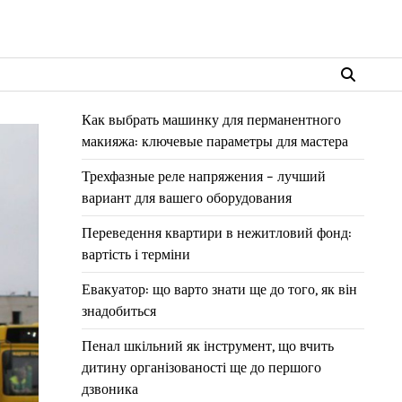
Как выбрать машинку для перманентного
макияжа: ключевые параметры для мастера
Трехфазные реле напряжения – лучший
вариант для вашего оборудования
Переведення квартири в нежитловий фонд:
вартість і терміни
Евакуатор: що варто знати ще до того, як він
знадобиться
Пенал шкільний як інструмент, що вчить
дитину організованості ще до першого
дзвоника