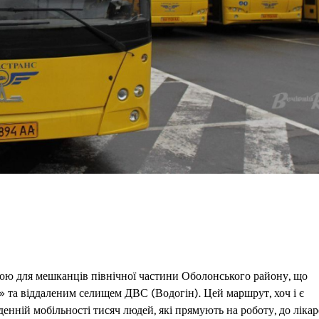
ю для мешканців північної частини Оболонського району, що
» та віддаленим селищем ДВС (Водогін). Цей маршрут, хоч і є
енній мобільності тисяч людей, які прямують на роботу, до лікар