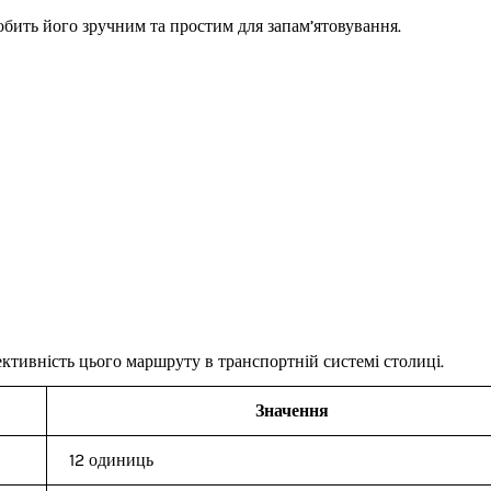
бить його зручним та простим для запам’ятовування.
ктивність цього маршруту в транспортній системі столиці.
Значення
12 одиниць