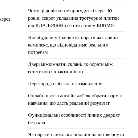
Чому ці доріжки не просядуть і через 10
років: секрет укладання тротуарної плитки
через
від КЛАД-2009 з геотекстилем BUDMO
Новобудови у Львові: як обрати житловий
комплекс, що відповідатиме реальним
потребам
Двері міжкімнатні скляні: як обрати між
естетикою і практичністю
Перегородки зі скла на замовлення
Онлайн школа англійської: як обрати формат
навчання, що дасть реальний результат
Функціональні особливості пічних дверцят
без скла
Як обрати психолога онлайн: на що звернути