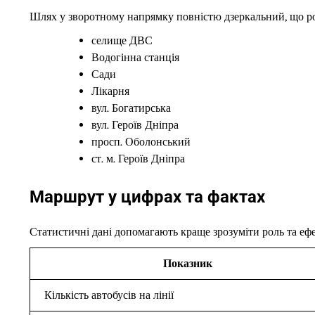
Шлях у зворотному напрямку повністю дзеркальний, що ро
селище ДВС
Водогінна станція
Сади
Лікарня
вул. Богатирська
вул. Героїв Дніпра
просп. Оболонський
ст. м. Героїв Дніпра
Маршрут у цифрах та фактах
Статистичні дані допомагають краще зрозуміти роль та ефе
Показник
Кількість автобусів на лінії