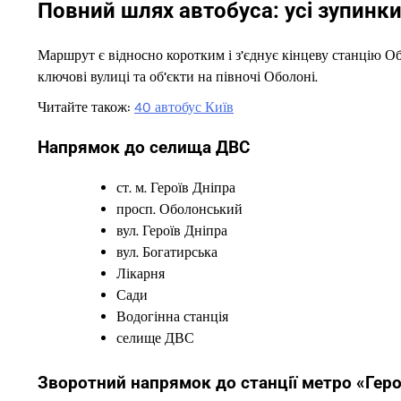
Повний шлях автобуса: усі зупин
Маршрут є відносно коротким і з’єднує кінцеву станцію О
ключові вулиці та об’єкти на півночі Оболоні.
Читайте також:
40 автобус Київ
Напрямок до селища ДВС
ст. м. Героїв Дніпра
просп. Оболонський
вул. Героїв Дніпра
вул. Богатирська
Лікарня
Сади
Водогінна станція
селище ДВС
Зворотний напрямок до станції метро «Геро