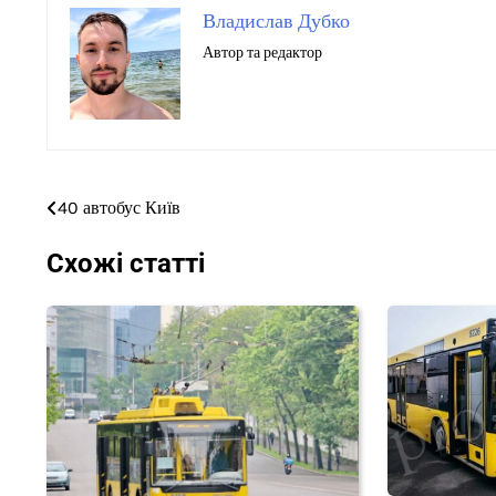
Владислав Дубко
Автор та редактор
40 автобус Київ
Навігація
записів
Схожі статті