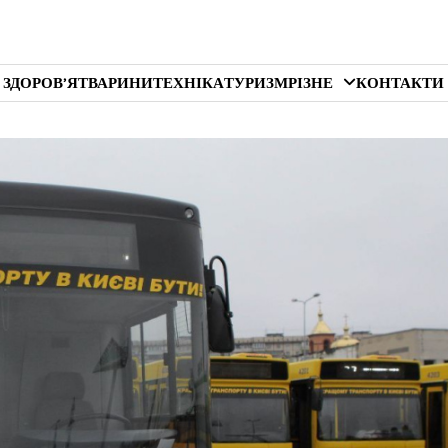
 ЗДОРОВ’Я
ТВАРИНИ
ТЕХНІКА
ТУРИЗМ
РІЗНЕ
КОНТАКТИ