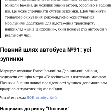
Миколи Бажана, де можливі значні затори, особливо в години
пік. Це може спричиняти суттєві затримки. Щоб уникнути
тривалого очікування, рекомендуємо користуватися
мобільними додатками для відстеження транспорту,
наприклад «Київ Цифровий», який показує рух автобусів у
реальному часі.
Повний шлях автобуса №91: усі
зупинки
Маршрут охоплює Голосіївський та Дарницький райони,
з’єднуючи станцію метро «Голосіївська» з житловим масивом
Позняки. Знання повної послідовності зупинок допоможе вам
краще орієнтуватися під час поїздки.
Читайте також:
90К автобус Київ
Напрямок до ринку “Позняки”