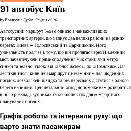
91 автобус Київ
by Владислав Дубко
1 Грудня 2025
Автобусний маршрут №91 є однією з найважливіших
транспортних артерій, що з’єднує два великі райони на різних
берегах Києва — Голосіївський та Дарницький. Його
унікальність полягає в тому, що він пролягає через Південний
міст, забезпечуючи пряме сполучення між станціями метро
синьої та зеленої гілок: від «Голосіївської» до «Позняків». Для
десятків тисяч киян цей маршрут є незамінним для щоденних
поїздок, дозволяючи швидко та без пересадок дістатися з одного
берега на інший. Цей детальний огляд допоможе вам розібратися
в його розкладі, зупинках та особливостях для комфортного
планування поїздок.
Графік роботи та інтервали руху: що
варто знати пасажирам