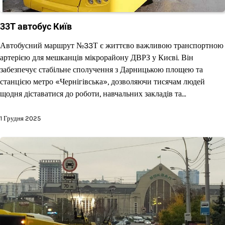
33Т автобус Київ
Автобусний маршрут №33Т є життєво важливою транспортною
артерією для мешканців мікрорайону ДВРЗ у Києві. Він
забезпечує стабільне сполучення з Дарницькою площею та
станцією метро «Чернігівська», дозволяючи тисячам людей
щодня діставатися до роботи, навчальних закладів та…
1 Грудня 2025