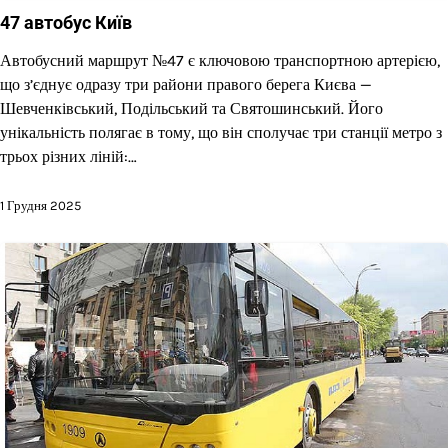
47 автобус Київ
Автобусний маршрут №47 є ключовою транспортною артерією,
що з’єднує одразу три райони правого берега Києва —
Шевченківський, Подільський та Святошинський. Його
унікальність полягає в тому, що він сполучає три станції метро з
трьох різних ліній:…
1 Грудня 2025