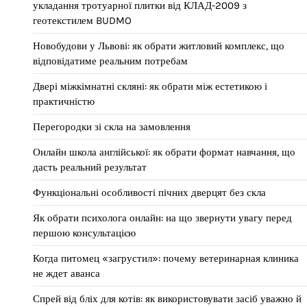
укладання тротуарної плитки від КЛАД-2009 з
геотекстилем BUDMO
Новобудови у Львові: як обрати житловий комплекс, що
відповідатиме реальним потребам
Двері міжкімнатні скляні: як обрати між естетикою і
практичністю
Перегородки зі скла на замовлення
Онлайн школа англійської: як обрати формат навчання, що
дасть реальний результат
Функціональні особливості пічних дверцят без скла
Як обрати психолога онлайн: на що звернути увагу перед
першою консультацією
Когда питомец «загрустил»: почему ветеринарная клиника
не ждет аванса
Спрей від бліх для котів: як використовувати засіб уважно й