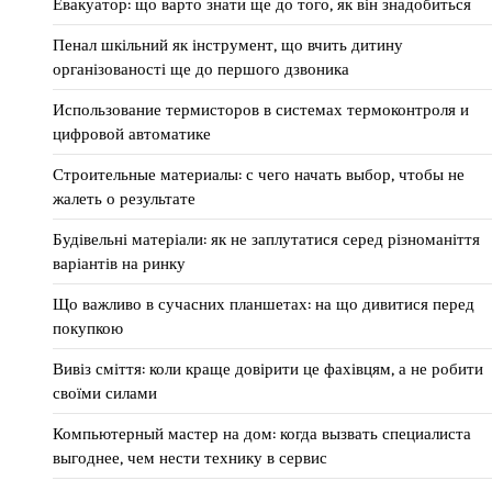
Евакуатор: що варто знати ще до того, як він знадобиться
Пенал шкільний як інструмент, що вчить дитину
організованості ще до першого дзвоника
Использование термисторов в системах термоконтроля и
цифровой автоматике
Строительные материалы: с чего начать выбор, чтобы не
жалеть о результате
Будівельні матеріали: як не заплутатися серед різноманіття
варіантів на ринку
Що важливо в сучасних планшетах: на що дивитися перед
покупкою
Вивіз сміття: коли краще довірити це фахівцям, а не робити
своїми силами
Компьютерный мастер на дом: когда вызвать специалиста
выгоднее, чем нести технику в сервис