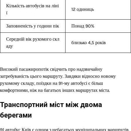
Кількість автобусів на ліні
12 одиниць
ї
Заповненість у години пік
Понад 90%
Середній вік рухомого скл
близько 4,5 років
аду
Високий пасажиропотік свідчить про надзвичайну
затребуваність цього маршруту. Завдяки відносно новому
рухомому складу, поїздки на 91-му автобусі є більш
комфортними, ніж на багатьох інших маршрутах міста.
Транспортний міст між двома
берегами
91 автобус Київ є одним з небагатьох муніципальних маршрутів,