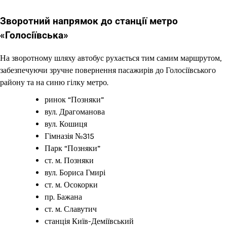
Зворотний напрямок до станції метро
«Голосіївська»
На зворотному шляху автобус рухається тим самим маршрутом,
забезпечуючи зручне повернення пасажирів до Голосіївського
району та на синю гілку метро.
ринок “Позняки”
вул. Драгоманова
вул. Кошиця
Гімназія №315
Парк “Позняки”
ст. м. Позняки
вул. Бориса Гмирі
ст. м. Осокорки
пр. Бажана
ст. м. Славутич
станція Київ-Деміївський