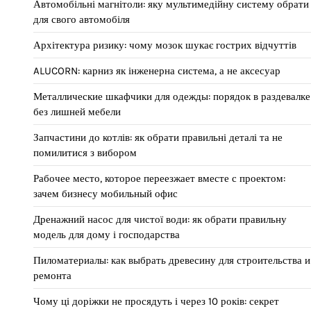
Автомобільні магнітоли: яку мультимедійну систему обрати
для свого автомобіля
Архітектура ризику: чому мозок шукає гострих відчуттів
ALUCORN: карниз як інженерна система, а не аксесуар
Металлические шкафчики для одежды: порядок в раздевалке
без лишней мебели
Запчастини до котлів: як обрати правильні деталі та не
помилитися з вибором
Рабочее место, которое переезжает вместе с проектом:
зачем бизнесу мобильный офис
Дренажний насос для чистої води: як обрати правильну
модель для дому і господарства
Пиломатериалы: как выбрать древесину для строительства и
ремонта
Чому ці доріжки не просядуть і через 10 років: секрет