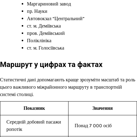
Маргариновий завод
пр. Науки
Автовокзал “Центральний”
ст. м. Деміївська
пров. Деміївський
Поліклініка
ст. м. Голосіївська
Маршрут у цифрах та фактах
Статистичні дані допомагають краще зрозуміти масштаб та роль
цього важливого міжрайонного маршруту в транспортній
системі столиці.
Показник
Значення
Середній добовий пасажи
Понад 7 000 осіб
ропотік