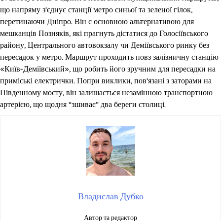
що напряму з’єднує станції метро синьої та зеленої гілок,
перетинаючи Дніпро. Він є основною альтернативою для
мешканців Позняків, які прагнуть дістатися до Голосіївського
району, Центрального автовокзалу чи Деміївського ринку без
пересадок у метро. Маршрут проходить повз залізничну станцію
«Київ-Деміївський», що робить його зручним для пересадки на
приміські електрички. Попри виклики, пов’язані з заторами на
Південному мосту, він залишається незамінною транспортною
артерією, що щодня “зшиває” два береги столиці.
Владислав Дубко
Автор та редактор