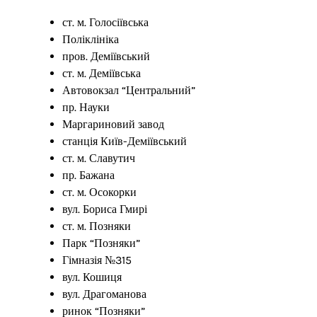
ст. м. Голосіївська
Поліклініка
пров. Деміївський
ст. м. Деміївська
Автовокзал “Центральний”
пр. Науки
Маргариновий завод
станція Київ-Деміївський
ст. м. Славутич
пр. Бажана
ст. м. Осокорки
вул. Бориса Гмирі
ст. м. Позняки
Парк “Позняки”
Гімназія №315
вул. Кошиця
вул. Драгоманова
ринок “Позняки”