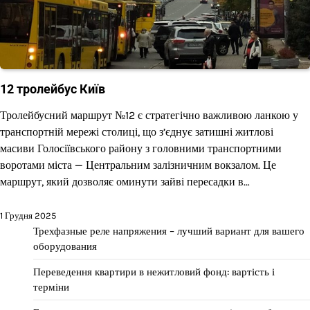
12 тролейбус Київ
Тролейбусний маршрут №12 є стратегічно важливою ланкою у
транспортній мережі столиці, що з’єднує затишні житлові
масиви Голосіївського району з головними транспортними
воротами міста — Центральним залізничним вокзалом. Це
маршрут, який дозволяє оминути зайві пересадки в…
1 Грудня 2025
Трехфазные реле напряжения – лучший вариант для вашего
оборудования
Переведення квартири в нежитловий фонд: вартість і
терміни