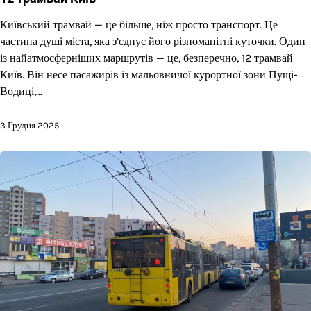
Київський трамвай — це більше, ніж просто транспорт. Це
частина душі міста, яка з’єднує його різноманітні куточки. Один
із найатмосферніших маршрутів — це, безперечно, 12 трамвай
Київ. Він несе пасажирів із мальовничої курортної зони Пущі-
Водиці,…
3 Грудня 2025