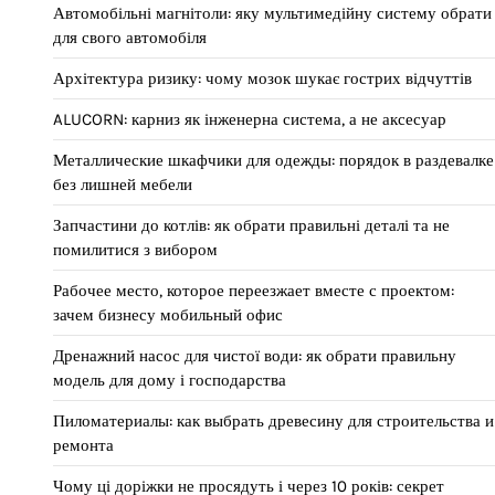
Автомобільні магнітоли: яку мультимедійну систему обрати
для свого автомобіля
Архітектура ризику: чому мозок шукає гострих відчуттів
ALUCORN: карниз як інженерна система, а не аксесуар
Металлические шкафчики для одежды: порядок в раздевалке
без лишней мебели
Запчастини до котлів: як обрати правильні деталі та не
помилитися з вибором
Рабочее место, которое переезжает вместе с проектом:
зачем бизнесу мобильный офис
Дренажний насос для чистої води: як обрати правильну
модель для дому і господарства
Пиломатериалы: как выбрать древесину для строительства и
ремонта
Чому ці доріжки не просядуть і через 10 років: секрет