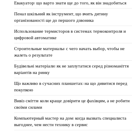
Евакуатор: що варто знати ще до того, як він знадобиться
Пенал шкільний як інструмент, що вчить дитину
організованості ще до першого дзвоника
Использование термисторов в системах термоконтроля и
цифровой автоматике
Строительные материалы: с чего начать выбор, чтобы не
жалеть о результате
Будівельні матеріали: як не заплутатися серед різноманіття
варіантів на ринку
Що важливо в сучасних планшетах: на що дивитися перед
покупкою
Вивіз сміття: коли краще довірити це фахівцям, а не робити
своїми силами
Компьютерный мастер на дом: когда вызвать специалиста
выгоднее, чем нести технику в сервис