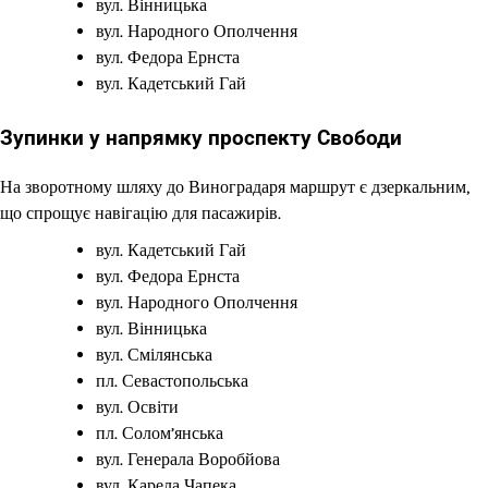
вул. Вінницька
вул. Народного Ополчення
вул. Федора Ернста
вул. Кадетський Гай
Зупинки у напрямку проспекту Свободи
На зворотному шляху до Виноградаря маршрут є дзеркальним,
що спрощує навігацію для пасажирів.
вул. Кадетський Гай
вул. Федора Ернста
вул. Народного Ополчення
вул. Вінницька
вул. Смілянська
пл. Севастопольська
вул. Освіти
пл. Солом’янська
вул. Генерала Воробйова
вул. Карела Чапека