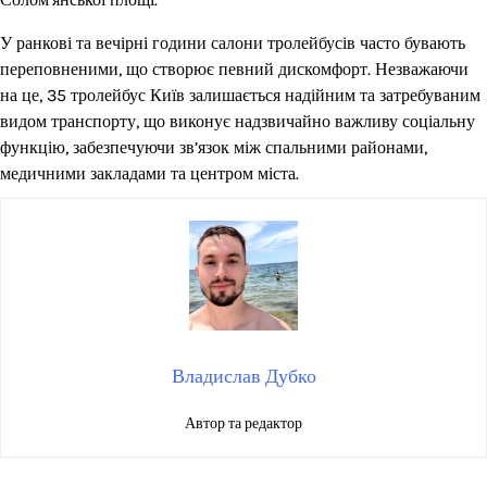
У ранкові та вечірні години салони тролейбусів часто бувають
переповненими, що створює певний дискомфорт. Незважаючи
на це, 35 тролейбус Київ залишається надійним та затребуваним
видом транспорту, що виконує надзвичайно важливу соціальну
функцію, забезпечуючи зв’язок між спальними районами,
медичними закладами та центром міста.
Владислав Дубко
Автор та редактор