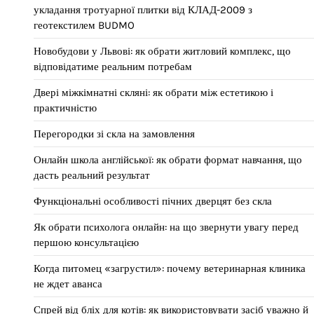
укладання тротуарної плитки від КЛАД-2009 з
геотекстилем BUDMO
Новобудови у Львові: як обрати житловий комплекс, що
відповідатиме реальним потребам
Двері міжкімнатні скляні: як обрати між естетикою і
практичністю
Перегородки зі скла на замовлення
Онлайн школа англійської: як обрати формат навчання, що
дасть реальний результат
Функціональні особливості пічних дверцят без скла
Як обрати психолога онлайн: на що звернути увагу перед
першою консультацією
Когда питомец «загрустил»: почему ветеринарная клиника
не ждет аванса
Спрей від бліх для котів: як використовувати засіб уважно й