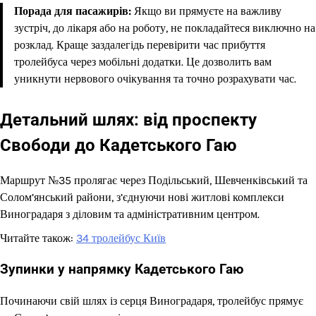
Порада для пасажирів:
Якщо ви прямуєте на важливу
зустріч, до лікаря або на роботу, не покладайтеся виключно на
розклад. Краще заздалегідь перевірити час прибуття
тролейбуса через мобільні додатки. Це дозволить вам
уникнути нервового очікування та точно розрахувати час.
Детальний шлях: від проспекту
Свободи до Кадетського Гаю
Маршрут №35 пролягає через Подільський, Шевченківський та
Солом’янський райони, з’єднуючи нові житлові комплекси
Виноградаря з діловим та адміністративним центром.
Читайте також:
34 тролейбус Київ
Зупинки у напрямку Кадетського Гаю
Починаючи свій шлях із серця Виноградаря, тролейбус прямує