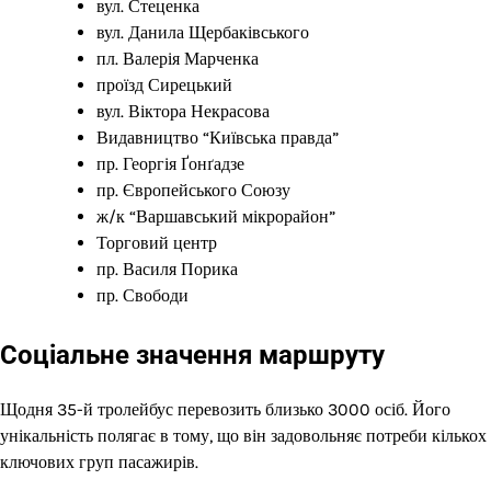
вул. Стеценка
вул. Данила Щербаківського
пл. Валерія Марченка
проїзд Сирецький
вул. Віктора Некрасова
Видавництво “Київська правда”
пр. Георгія Ґонґадзе
пр. Європейського Союзу
ж/к “Варшавський мікрорайон”
Торговий центр
пр. Василя Порика
пр. Свободи
Соціальне значення маршруту
Щодня 35-й тролейбус перевозить близько 3000 осіб. Його
унікальність полягає в тому, що він задовольняє потреби кількох
ключових груп пасажирів.