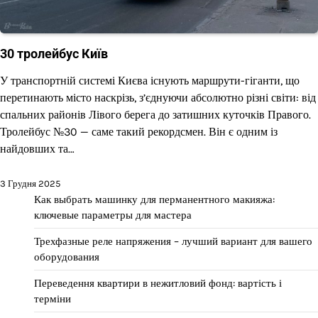
30 тролейбус Київ
У транспортній системі Києва існують маршрути-гіганти, що
перетинають місто наскрізь, з’єднуючи абсолютно різні світи: від
спальних районів Лівого берега до затишних куточків Правого.
Тролейбус №30 — саме такий рекордсмен. Він є одним із
найдовших та…
3 Грудня 2025
Как выбрать машинку для перманентного макияжа:
ключевые параметры для мастера
Трехфазные реле напряжения – лучший вариант для вашего
оборудования
Переведення квартири в нежитловий фонд: вартість і
терміни