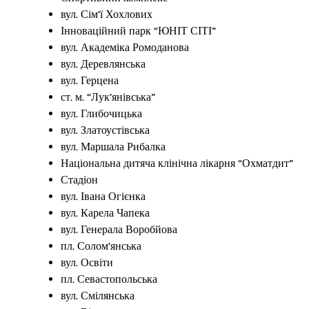
вул. Сім’ї Хохлових
Інноваційний парк “ЮНІТ СІТІ”
вул. Академіка Ромоданова
вул. Деревлянська
вул. Герцена
ст. м. “Лук’янівська”
вул. Глибочицька
вул. Златоустівська
вул. Маршала Рибалка
Національна дитяча клінічна лікарня “Охматдит”
Стадіон
вул. Івана Огієнка
вул. Карела Чапека
вул. Генерала Воробйова
пл. Солом’янська
вул. Освіти
пл. Севастопольська
вул. Смілянська