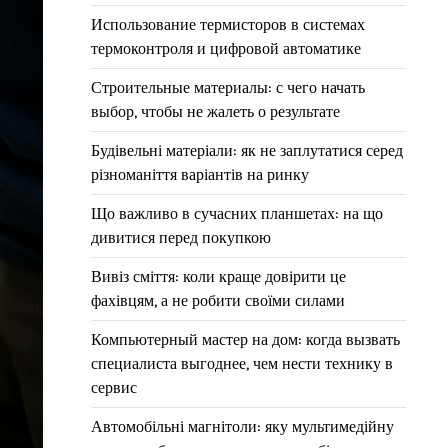
Использование термисторов в системах
термоконтроля и цифровой автоматике
Строительные материалы: с чего начать
выбор, чтобы не жалеть о результате
Будівельні матеріали: як не заплутатися серед
різноманіття варіантів на ринку
Що важливо в сучасних планшетах: на що
дивитися перед покупкою
Вивіз сміття: коли краще довірити це
фахівцям, а не робити своїми силами
Компьютерный мастер на дом: когда вызвать
специалиста выгоднее, чем нести технику в
сервис
Автомобільні магнітоли: яку мультимедійну