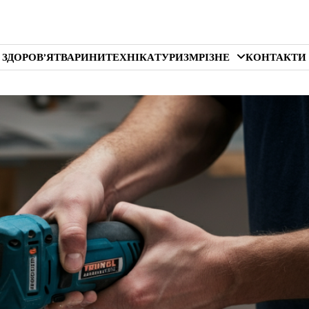
 ЗДОРОВ’Я
ТВАРИНИ
ТЕХНІКА
ТУРИЗМ
РІЗНЕ
КОНТАКТИ