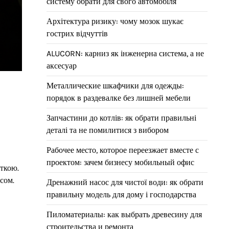
систему обрати для свого автомобіля
Архітектура ризику: чому мозок шукає
гострих відчуттів
ALUCORN: карниз як інженерна система, а не
аксесуар
Металлические шкафчики для одежды:
порядок в раздевалке без лишней мебели
Запчастини до котлів: як обрати правильні
деталі та не помилитися з вибором
Рабочее место, которое переезжает вместе с
проектом: зачем бизнесу мобильный офис
иткою.
асом.
Дренажний насос для чистої води: як обрати
правильну модель для дому і господарства
Пиломатериалы: как выбрать древесину для
строительства и ремонта