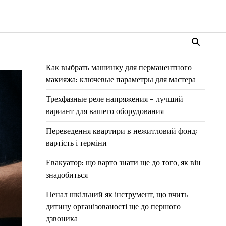
Как выбрать машинку для перманентного
макияжа: ключевые параметры для мастера
Трехфазные реле напряжения – лучший
вариант для вашего оборудования
Переведення квартири в нежитловий фонд:
вартість і терміни
Евакуатор: що варто знати ще до того, як він
знадобиться
Пенал шкільний як інструмент, що вчить
дитину організованості ще до першого
дзвоника