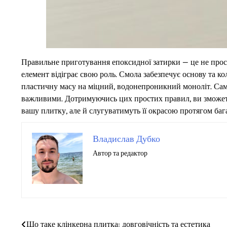
Правильне приготування епоксидної затирки — це не прос
елемент відіграє свою роль. Смола забезпечує основу та ко
пластичну масу на міцний, водонепроникний моноліт. Саме
важливими. Дотримуючись цих простих правил, ви зможете
вашу плитку, але й слугуватимуть її окрасою протягом бага
Владислав Дубко
Автор та редактор
Що таке клінкерна плитка: довговічність та естетика