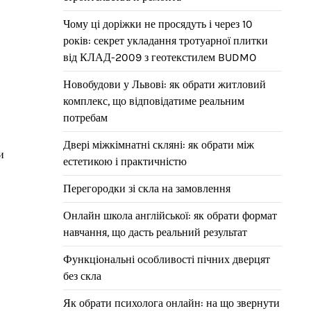
Чому ці доріжки не просядуть і через 10
років: секрет укладання тротуарної плитки
від КЛАД-2009 з геотекстилем BUDMO
Новобудови у Львові: як обрати житловий
комплекс, що відповідатиме реальним
потребам
Двері міжкімнатні скляні: як обрати між
и
естетикою і практичністю
Перегородки зі скла на замовлення
Онлайн школа англійської: як обрати формат
навчання, що дасть реальний результат
Функціональні особливості пічних дверцят
без скла
Як обрати психолога онлайн: на що звернути