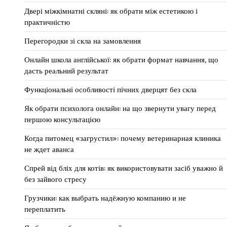
Двері міжкімнатні скляні: як обрати між естетикою і
практичністю
Перегородки зі скла на замовлення
Онлайн школа англійської: як обрати формат навчання, що
дасть реальний результат
Функціональні особливості пічних дверцят без скла
Як обрати психолога онлайн: на що звернути увагу перед
першою консультацією
Когда питомец «загрустил»: почему ветеринарная клиника
не ждет аванса
Спрей від бліх для котів: як використовувати засіб уважно й
без зайвого стресу
Грузчики: как выбрать надёжную компанию и не
переплатить