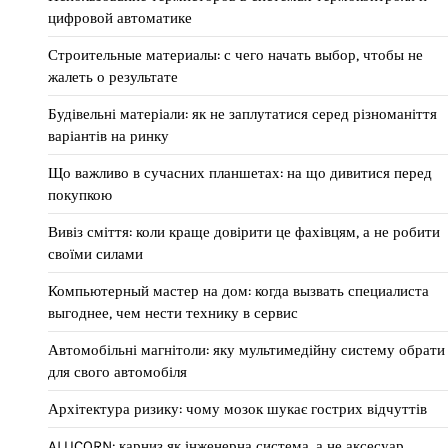
цифровой автоматике
Строительные материалы: с чего начать выбор, чтобы не
жалеть о результате
Будівельні матеріали: як не заплутатися серед різноманіття
варіантів на ринку
Що важливо в сучасних планшетах: на що дивитися перед
покупкою
Вивіз сміття: коли краще довірити це фахівцям, а не робити
своїми силами
Компьютерный мастер на дом: когда вызвать специалиста
выгоднее, чем нести технику в сервис
Автомобільні магнітоли: яку мультимедійну систему обрати
для свого автомобіля
Архітектура ризику: чому мозок шукає гострих відчуттів
ALUCORN: карниз як інженерна система, а не аксесуар