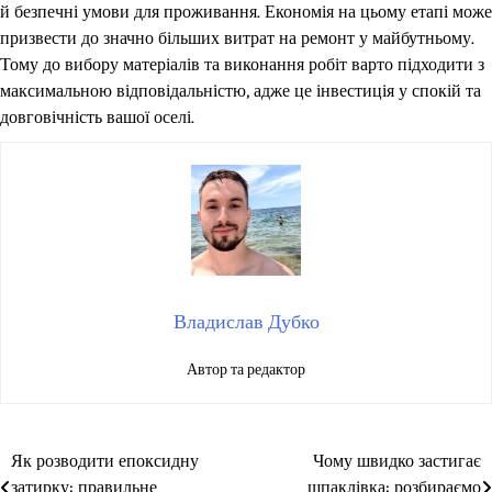
й безпечні умови для проживання. Економія на цьому етапі може
призвести до значно більших витрат на ремонт у майбутньому.
Тому до вибору матеріалів та виконання робіт варто підходити з
максимальною відповідальністю, адже це інвестиція у спокій та
довговічність вашої оселі.
Владислав Дубко
Автор та редактор
Як розводити епоксидну
Чому швидко застигає
Навігація
затирку: правильне
шпаклівка: розбираємо