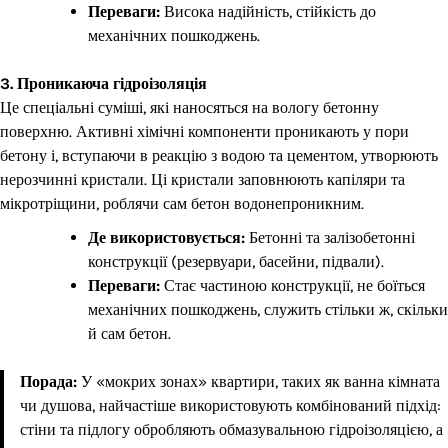
Переваги:
Висока надійність, стійкість до
механічних пошкоджень.
3. Проникаюча гідроізоляція
Це спеціальні суміші, які наносяться на вологу бетонну
поверхню. Активні хімічні компоненти проникають у пори
бетону і, вступаючи в реакцію з водою та цементом, утворюють
нерозчинні кристали. Ці кристали заповнюють капіляри та
мікротріщини, роблячи сам бетон водонепроникним.
Де використовується:
Бетонні та залізобетонні
конструкції (резервуари, басейни, підвали).
Переваги:
Стає частиною конструкції, не боїться
механічних пошкоджень, служить стільки ж, скільки
й сам бетон.
Порада:
У «мокрих зонах» квартири, таких як ванна кімната
чи душова, найчастіше використовують комбінований підхід:
стіни та підлогу обробляють обмазувальною гідроізоляцією, а