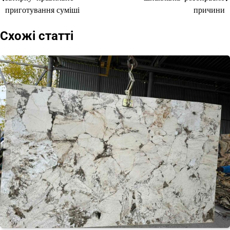
записів
приготування суміші
причини
Схожі статті