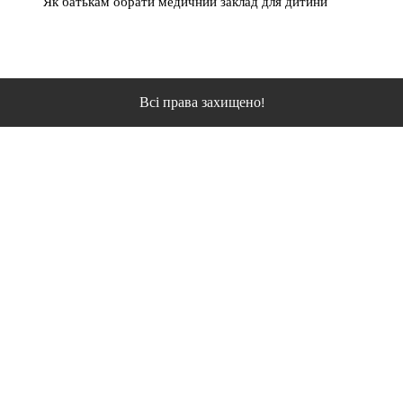
Як батькам обрати медичний заклад для дитини
Всі права захищено!