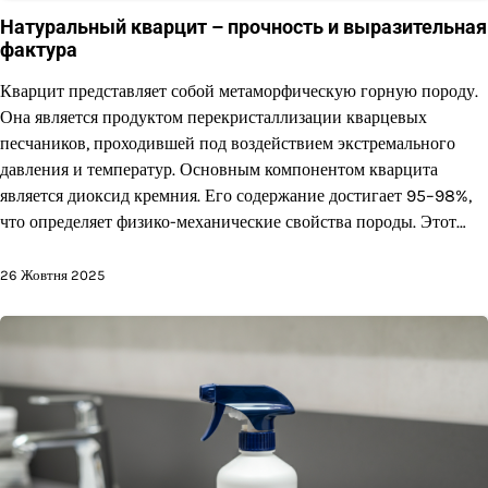
Натуральный кварцит – прочность и выразительная
фактура
Кварцит представляет собой метаморфическую горную породу.
Она является продуктом перекристаллизации кварцевых
песчаников, проходившей под воздействием экстремального
давления и температур. Основным компонентом кварцита
является диоксид кремния. Его содержание достигает 95–98%,
что определяет физико-механические свойства породы. Этот…
26 Жовтня 2025