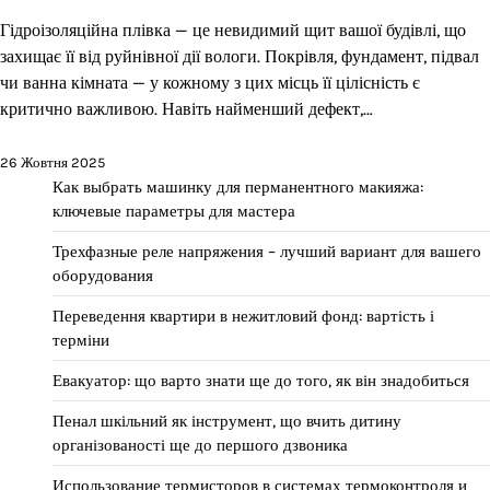
Гідроізоляційна плівка — це невидимий щит вашої будівлі, що
захищає її від руйнівної дії вологи. Покрівля, фундамент, підвал
чи ванна кімната — у кожному з цих місць її цілісність є
критично важливою. Навіть найменший дефект,…
26 Жовтня 2025
Как выбрать машинку для перманентного макияжа:
ключевые параметры для мастера
Трехфазные реле напряжения – лучший вариант для вашего
оборудования
Переведення квартири в нежитловий фонд: вартість і
терміни
Евакуатор: що варто знати ще до того, як він знадобиться
Пенал шкільний як інструмент, що вчить дитину
організованості ще до першого дзвоника
Использование термисторов в системах термоконтроля и