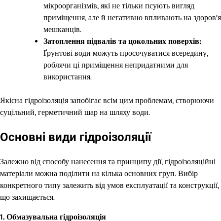
мікроорганізмів, які не тільки псують вигляд
приміщення, але й негативно впливають на здоров’я
мешканців.
Затоплення підвалів та цокольних поверхів:
Ґрунтові води можуть просочуватися всередину,
роблячи ці приміщення непридатними для
використання.
Якісна гідроізоляція запобігає всім цим проблемам, створюючи
суцільний, герметичний шар на шляху води.
Основні види гідроізоляції
Залежно від способу нанесення та принципу дії, гідроізоляційні
матеріали можна поділити на кілька основних груп. Вибір
конкретного типу залежить від умов експлуатації та конструкції,
що захищається.
1. Обмазувальна гідроізоляція