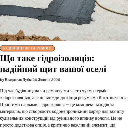
БУДІВНИЦТВО ТА РЕМОНТ
Що таке гідроізоляція:
надійний щит вашої оселі
by Владислав Дубко
26 Жовтня 2025
Під час будівництва чи ремонту ми часто чуємо термін
«гідроізоляція», але не завжди до кінця розуміємо його значення.
Простими словами, гідроізоляція — це комплекс заходів та
матеріалів, що створюють водонепроникний бар’єр для захисту
будівельних конструкцій від руйнівного впливу вологи. Це не
просто додаткова опція, а критично важливий елемент, що