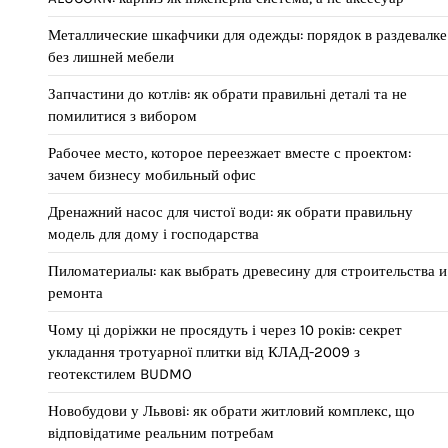
Металлические шкафчики для одежды: порядок в раздевалке
без лишней мебели
Запчастини до котлів: як обрати правильні деталі та не
помилитися з вибором
Рабочее место, которое переезжает вместе с проектом:
зачем бизнесу мобильный офис
Дренажний насос для чистої води: як обрати правильну
модель для дому і господарства
Пиломатериалы: как выбрать древесину для строительства и
ремонта
Чому ці доріжки не просядуть і через 10 років: секрет
укладання тротуарної плитки від КЛАД-2009 з
геотекстилем BUDMO
Новобудови у Львові: як обрати житловий комплекс, що
відповідатиме реальним потребам