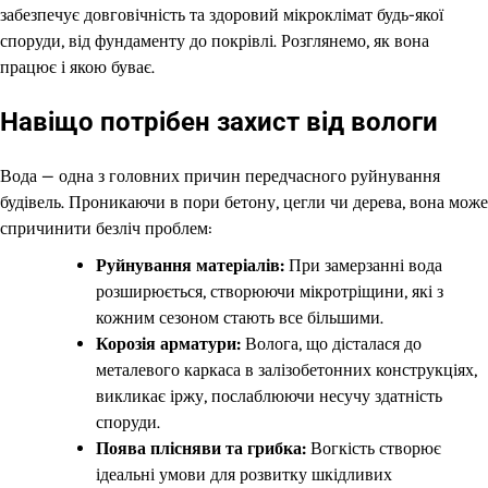
забезпечує довговічність та здоровий мікроклімат будь-якої
споруди, від фундаменту до покрівлі. Розглянемо, як вона
працює і якою буває.
Навіщо потрібен захист від вологи
Вода — одна з головних причин передчасного руйнування
будівель. Проникаючи в пори бетону, цегли чи дерева, вона може
спричинити безліч проблем:
Руйнування матеріалів:
При замерзанні вода
розширюється, створюючи мікротріщини, які з
кожним сезоном стають все більшими.
Корозія арматури:
Волога, що дісталася до
металевого каркаса в залізобетонних конструкціях,
викликає іржу, послаблюючи несучу здатність
споруди.
Поява плісняви та грибка:
Вогкість створює
ідеальні умови для розвитку шкідливих