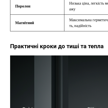
Низька ціна, легкість м
Поролон
ажу
Максимальна герметич
Магнітний
ть, надійність
Практичні кроки до тиші та тепла