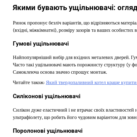
Якими бувають ущільнювачі: огляд
Ринок пропонує безліч варіантів, що відрізняються матері
(вхідні, міжкімнатні), розміру зазорів та ваших особистих 
Гумові ущільнювачі
Найпопулярніший вибір для вхідних металевих дверей. Гум
Часто такі ущільнювачі мають порожнисту структуру (у фор
Самоклеюча основа значно спрощує монтаж.
Читайте також:
Який твердопаливний котел краще купити:
Силіконові ущільнювачі
Силікон дуже еластичний і не втрачає своїх властивостей 
ультрафіолету, що робить його чудовим варіантом для зовні
Поролонові ущільнювачі