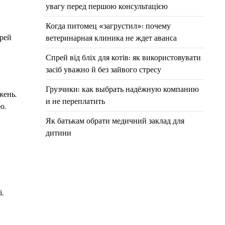
увагу перед першою консультацією
Когда питомец «загрустил»: почему
ерей
ветеринарная клиника не ждет аванса
Спрей від бліх для котів: як використовувати
засіб уважно й без зайвого стресу
Грузчики: как выбрать надёжную компанию
жень.
и не переплатить
ю.
Як батькам обрати медичний заклад для
дитини
.