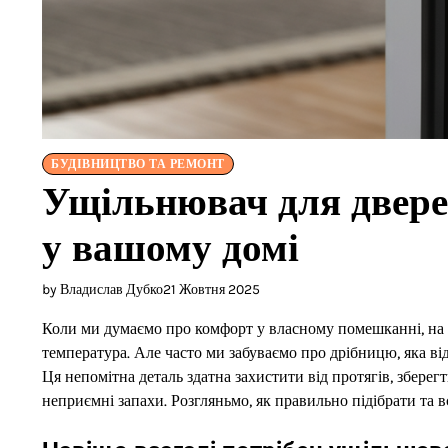
БУДІВНИЦТВО ТА РЕМОНТ
Ущільнювач для двере
у вашому домі
by Владислав Дубко
21 Жовтня 2025
Коли ми думаємо про комфорт у власному помешканні, на д
температура. Але часто ми забуваємо про дрібницю, яка ві
Ця непомітна деталь здатна захистити від протягів, зберег
неприємні запахи. Розгляньмо, як правильно підібрати та 