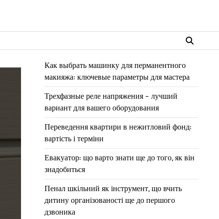
Как выбрать машинку для перманентного
макияжа: ключевые параметры для мастера
Трехфазные реле напряжения – лучший
вариант для вашего оборудования
Переведення квартири в нежитловий фонд:
вартість і терміни
Евакуатор: що варто знати ще до того, як він
знадобиться
Пенал шкільний як інструмент, що вчить
дитину організованості ще до першого
дзвоника