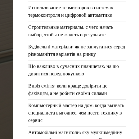
Использование термисторов в системах
термоконтроля и цифровой автоматике
Строительные материалы: с чего начать
выбор, чтобы не жалеть о результате
Будівельні матеріали: як не заплутатися серед
різноманіття варіантів на ринку
Що важливо в сучасних планшетах: на що
дивитися перед покупкою
Вивіз сміття: коли краще довірити це
фахівцям, а не робити своїми силами
Компьютерный мастер на дом: когда вызвать
специалиста выгоднее, чем нести технику в
сервис
Автомобільні магнітоли: яку мультимедійну