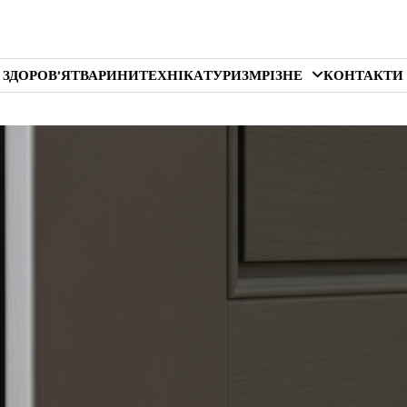
 ЗДОРОВ’Я
ТВАРИНИ
ТЕХНІКА
ТУРИЗМ
РІЗНЕ
КОНТАКТИ