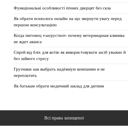
Функціональні особливості пічних дверцят без скла
Як обрати психолога онлайн: на що звернути увагу перед
першою консультацією
Когда питомец «загрустил»: почему ветеринарная клиника
не ждет аванса
Спрей від бліх для котів: як використовувати засіб уважно й
без зайвого стресу
Грузчики: как выбрать надёжную компанию и не
переплатить
Як батькам обрати медичний заклад для дитини
Всі права захищено!