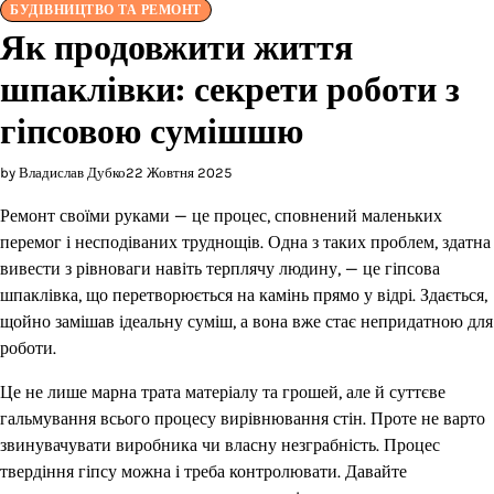
БУДІВНИЦТВО ТА РЕМОНТ
Як продовжити життя
шпаклівки: секрети роботи з
гіпсовою сумішшю
by Владислав Дубко
22 Жовтня 2025
Ремонт своїми руками — це процес, сповнений маленьких
перемог і несподіваних труднощів. Одна з таких проблем, здатна
вивести з рівноваги навіть терплячу людину, — це гіпсова
шпаклівка, що перетворюється на камінь прямо у відрі. Здається,
щойно замішав ідеальну суміш, а вона вже стає непридатною для
роботи.
Це не лише марна трата матеріалу та грошей, але й суттєве
гальмування всього процесу вирівнювання стін. Проте не варто
звинувачувати виробника чи власну незграбність. Процес
твердіння гіпсу можна і треба контролювати. Давайте