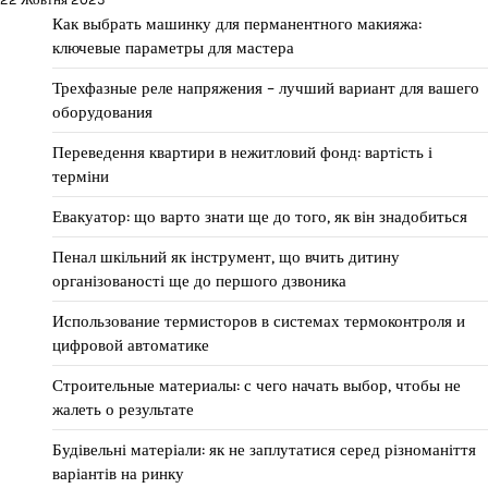
Как выбрать машинку для перманентного макияжа:
ключевые параметры для мастера
Трехфазные реле напряжения – лучший вариант для вашего
оборудования
Переведення квартири в нежитловий фонд: вартість і
терміни
Евакуатор: що варто знати ще до того, як він знадобиться
Пенал шкільний як інструмент, що вчить дитину
організованості ще до першого дзвоника
Использование термисторов в системах термоконтроля и
цифровой автоматике
Строительные материалы: с чего начать выбор, чтобы не
жалеть о результате
Будівельні матеріали: як не заплутатися серед різноманіття
варіантів на ринку