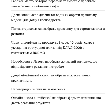
Рабочее место, которое переезжает вместе с проектом:
зачем бизнесу мобильный офис
Дренажний насос для чистої води: як обрати правильну
модель для дому і господарства
Пиломатериалы: как выбрать древесину для строительства и
ремонта
Чому ці доріжки не просядуть і через 10 років: секрет
укладання тротуарної плитки від КЛАД-2009 з
геотекстилем BUDMO
Новобудови у Львові: як обрати житловий комплекс, що
відповідатиме реальним потребам
Двері міжкімнатні скляні: як обрати між естетикою і
практичністю
Перегородки зі скла на замовлення
Онлайн школа англійської: як обрати формат навчання, що
дасть реальний результат