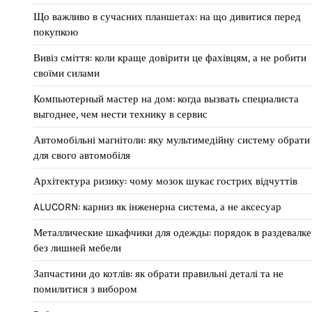
Що важливо в сучасних планшетах: на що дивитися перед
покупкою
Вивіз сміття: коли краще довірити це фахівцям, а не робити
своїми силами
Компьютерный мастер на дом: когда вызвать специалиста
выгоднее, чем нести технику в сервис
Автомобільні магнітоли: яку мультимедійну систему обрати
для свого автомобіля
Архітектура ризику: чому мозок шукає гострих відчуттів
ALUCORN: карниз як інженерна система, а не аксесуар
Металлические шкафчики для одежды: порядок в раздевалке
без лишней мебели
Запчастини до котлів: як обрати правильні деталі та не
помилитися з вибором