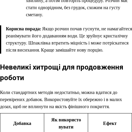
хвилину, а потім повторіть процедуру. Розчин має
стати однорідним, без грудок, схожим на густу
сметану.
Корисна порада:
Якщо розчин почав гуснути, не намагайтеся
реанімувати його додаванням води. Це зруйнує кристалічну
структуру. Шпаклівка втратить міцність і може потріскатися
після висихання. Краще замішайте нову порцію.
Невеликі хитрощі для продовження
роботи
Коли стандартних методів недостатньо, можна вдатися до
перевірених добавок. Використовуйте їх обережно і в малих
дозах, щоб не вплинути на якість фінішного покриття.
Як використо
Добавка
Ефект
вувати