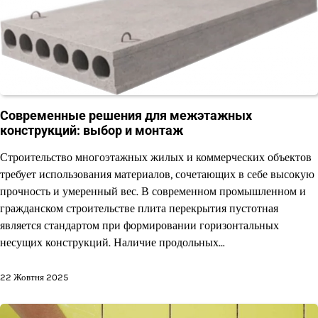
Современные решения для межэтажных
конструкций: выбор и монтаж
Строительство многоэтажных жилых и коммерческих объектов
требует использования материалов, сочетающих в себе высокую
прочность и умеренный вес. В современном промышленном и
гражданском строительстве плита перекрытия пустотная
является стандартом при формировании горизонтальных
несущих конструкций. Наличие продольных…
22 Жовтня 2025