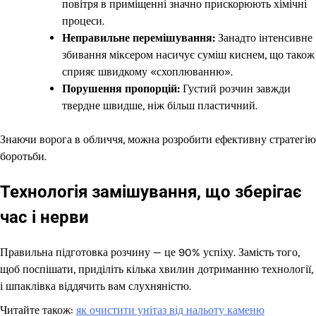
повітря в приміщенні значно прискорюють хімічні
процеси.
Неправильне перемішування:
Занадто інтенсивне
збивання міксером насичує суміш киснем, що також
сприяє швидкому «схоплюванню».
Порушення пропорцій:
Густий розчин завжди
твердне швидше, ніж більш пластичний.
Знаючи ворога в обличчя, можна розробити ефективну стратегію
боротьби.
Технологія замішування, що зберігає
час і нерви
Правильна підготовка розчину — це 90% успіху. Замість того,
щоб поспішати, приділіть кілька хвилин дотриманню технології,
і шпаклівка віддячить вам слухняністю.
Читайте також:
як очистити унітаз від нальоту каменю