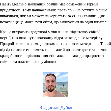
Навіть ідеально замішаний розчин має обмежений термін
придатності. Тому найважливіше правило — не готуйте більше
шпаклівки, ніж ви можете використати за 20-30 хвилин. Для
початківця це може бути об’єм, що вміщується на один шпатель.
Краще витратити додаткові 5 хвилин на підготовку свіжої
порції, ніж викинути половину відра затверділого матеріалу.
Працюйте невеликими ділянками, спокійно та методично. Такий
підхід не лише економить гроші, але й дозволяє досягти значно
кращої якості вирівнювання стін, адже ви завжди працюєте зі
свіжою та пластичною сумішшю.
Владислав Дубко