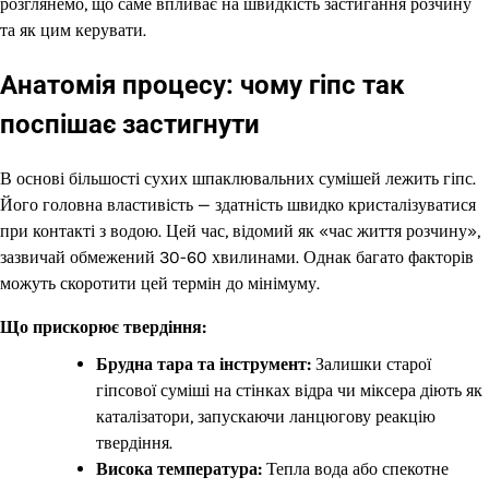
розглянемо, що саме впливає на швидкість застигання розчину
та як цим керувати.
Анатомія процесу: чому гіпс так
поспішає застигнути
В основі більшості сухих шпаклювальних сумішей лежить гіпс.
Його головна властивість — здатність швидко кристалізуватися
при контакті з водою. Цей час, відомий як «час життя розчину»,
зазвичай обмежений 30-60 хвилинами. Однак багато факторів
можуть скоротити цей термін до мінімуму.
Що прискорює твердіння:
Брудна тара та інструмент:
Залишки старої
гіпсової суміші на стінках відра чи міксера діють як
каталізатори, запускаючи ланцюгову реакцію
твердіння.
Висока температура:
Тепла вода або спекотне