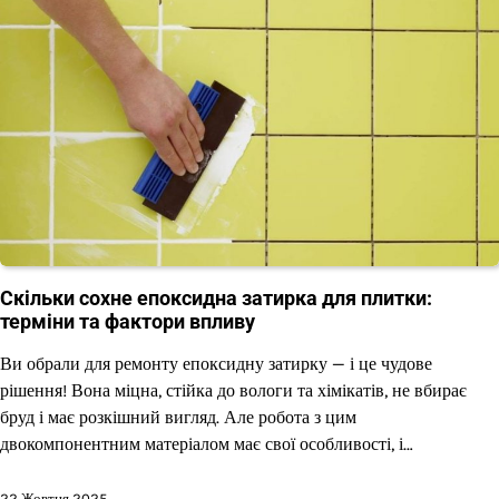
Скільки сохне епоксидна затирка для плитки:
терміни та фактори впливу
Ви обрали для ремонту епоксидну затирку — і це чудове
рішення! Вона міцна, стійка до вологи та хімікатів, не вбирає
бруд і має розкішний вигляд. Але робота з цим
двокомпонентним матеріалом має свої особливості, і…
22 Жовтня 2025