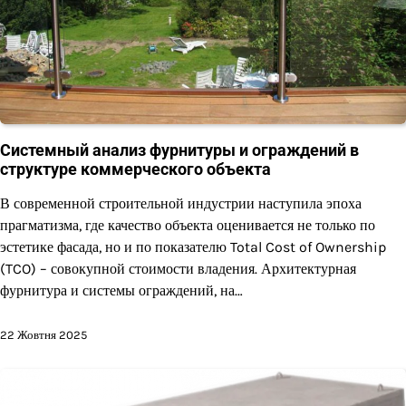
Системный анализ фурнитуры и ограждений в
структуре коммерческого объекта
В современной строительной индустрии наступила эпоха
прагматизма, где качество объекта оценивается не только по
эстетике фасада, но и по показателю Total Cost of Ownership
(TCO) – совокупной стоимости владения. Архитектурная
фурнитура и системы ограждений, на…
22 Жовтня 2025