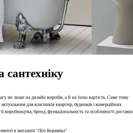
а сантехніку
гу не лише на дизайн виробів, а й на їхню вартість. Саме тому
я актуальним для власників квартир, будинків і комерційних
ії виробництва, бренд, функціональність та особливості доставк
именті в магазині “Лео Кераміка”