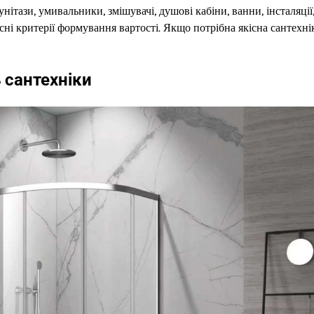
 унітази, умивальники, змішувачі, душові кабіни, ванни, інсталяції
і критерії формування вартості. Якщо потрібна якісна сантехнік
 сантехніки