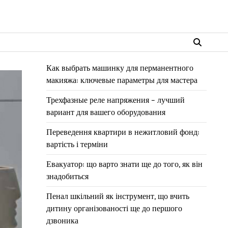
Как выбрать машинку для перманентного
макияжа: ключевые параметры для мастера
Трехфазные реле напряжения – лучший
вариант для вашего оборудования
Переведення квартири в нежитловий фонд:
вартість і терміни
Евакуатор: що варто знати ще до того, як він
знадобиться
Пенал шкільний як інструмент, що вчить
дитину організованості ще до першого
дзвоника