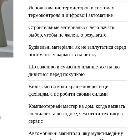
Использование термисторов в системах
термоконтроля и цифровой автоматике
Строительные материалы: с чего начать
выбор, чтобы не жалеть о результате
Будівельні матеріали: як не заплутатися серед
різноманіття варіантів на ринку
Що важливо в сучасних планшетах: на що
дивитися перед покупкою
Вивіз сміття: коли краще довірити це
фахівцям, а не робити своїми силами
Компьютерный мастер на дом: когда вызвать
специалиста выгоднее, чем нести технику в
и
сервис
Автомобільні магнітоли: яку мультимедійну