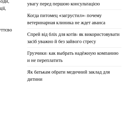
води,
увагу перед першою консультацією
ії,
Когда питомец «загрустил»: почему
ветеринарная клиника не ждет аванса
уттєво
Спрей від бліх для котів: як використовувати
засіб уважно й без зайвого стресу
Грузчики: как выбрать надёжную компанию
и не переплатить
Як батькам обрати медичний заклад для
дитини