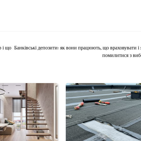
 і що
Банківські депозити: як вони працюють, що враховувати і 
помилитися з ви