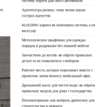
систему обрати для свого автомобіля
,
а,
Архітектура ризику: чому мозок шукає
гострих відчуттів
ALUCORN: карниз як інженерна система, а не
аксесуар
Металлические шкафчики для одежды:
порядок в раздевалке без лишней мебели
Запчастини до котлів: як обрати правильні
деталі та не помилитися з вибором
Рабочее место, которое переезжает вместе с
проектом: зачем бизнесу мобильный офис
Дренажний насос для чистої води: як обрати
правильну модель для дому і господарства
Пиломатериалы: как выбрать древесину для
строительства и ремонта