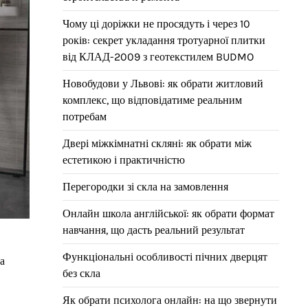
Чому ці доріжки не просядуть і через 10
років: секрет укладання тротуарної плитки
від КЛАД-2009 з геотекстилем BUDMO
Новобудови у Львові: як обрати житловий
комплекс, що відповідатиме реальним
потребам
Двері міжкімнатні скляні: як обрати між
естетикою і практичністю
Перегородки зі скла на замовлення
Онлайн школа англійської: як обрати формат
навчання, що дасть реальний результат
Функціональні особливості пічних дверцят
а
без скла
Як обрати психолога онлайн: на що звернути