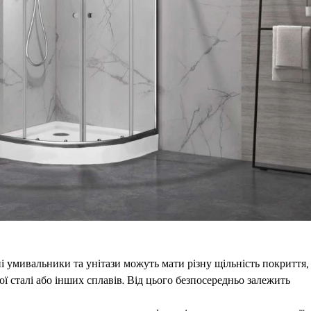
 умивальники та унітази можуть мати різну щільність покриття, 
ої сталі або інших сплавів. Від цього безпосередньо залежить