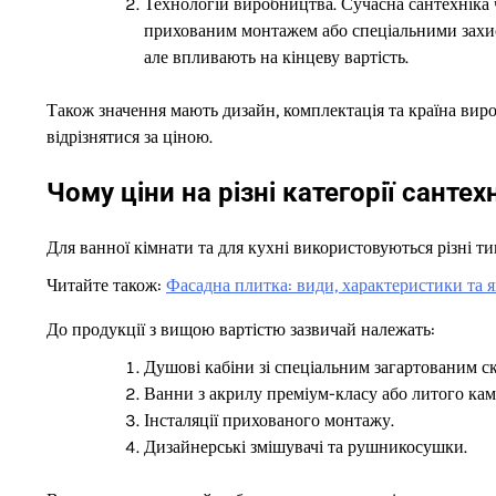
Технологій виробництва. Сучасна сантехніка 
прихованим монтажем або спеціальними захис
але впливають на кінцеву вартість.
Також значення мають дизайн, комплектація та країна вир
відрізнятися за ціною.
Чому ціни на різні категорії санте
Для ванної кімнати та для кухні використовуються різні т
Читайте також:
Фасадна плитка: види, характеристики та 
До продукції з вищою вартістю зазвичай належать:
Душові кабіни зі спеціальним загартованим с
Ванни з акрилу преміум-класу або литого ка
Інсталяції прихованого монтажу.
Дизайнерські змішувачі та рушникосушки.