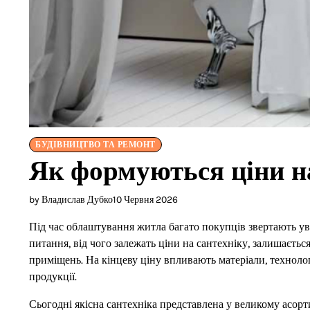
БУДІВНИЦТВО ТА РЕМОНТ
Як формуються ціни н
by Владислав Дубко
10 Червня 2026
Під час облаштування житла багато покупців звертають ува
питання, від чого залежать ціни на сантехніку, залишаєтьс
приміщень. На кінцеву ціну впливають матеріали, технолог
продукції.
Сьогодні якісна сантехніка представлена у великому асорт