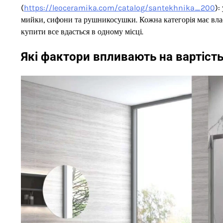
(
https://leoceramika.com/catalog/santekhnika_200
):
мийки, сифони та рушникосушки. Кожна категорія має власн
купити все вдасться в одному місці.
Які фактори впливають на вартість