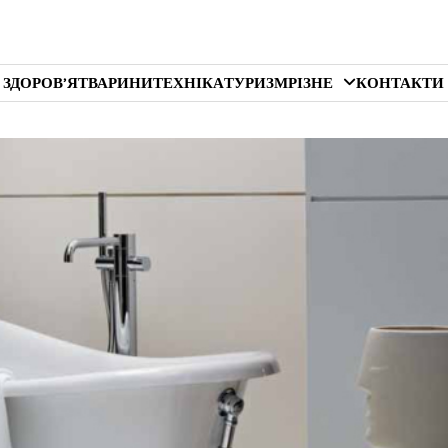
 ЗДОРОВ’Я
ТВАРИНИ
ТЕХНІКА
ТУРИЗМ
РІЗНЕ
КОНТАКТИ