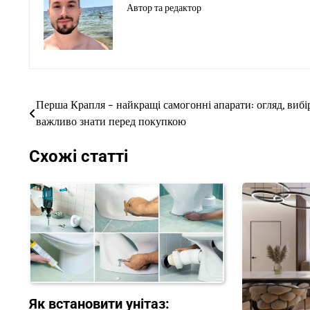
Автор та редактор
Перша Крапля – найкращі самогонні апарати: огляд, вибір
Навігація
важливо знати перед покупкою
записів
Схожі статті
Як встановити унітаз: