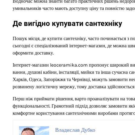
Водночас можна знайти багато практичних рішень недорого
умивальників часто мають доступну ціну та повністю задо
Де вигідно купувати сантехніку
Пошук місця, де купити сантехніку, часто починається з
сьогодні є спеціалізований інтернет-магазин, де можна шв
оформити доставку.
Інтернет-магазин leoceramika.com пропонує широкий вибір 
ванни, душові кабіни, інсталяції, мийки та інша сучасна са
Харків, Одеса, Запоріжжя та Чернівці, можуть замовити не
розвинену логістичну мережу, тому доставка здійснюється 
Перш ніж приймати рішення, варто проаналізувати на товар
функціональності. Грамотний підхід дозволяє замовити які
комфортне користування сантехнічними виробами протягом
Владислав Дубко