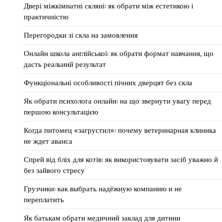
Двері міжкімнатні скляні: як обрати між естетикою і
практичністю
Перегородки зі скла на замовлення
Онлайн школа англійської: як обрати формат навчання, що
дасть реальний результат
Функціональні особливості пічних дверцят без скла
Як обрати психолога онлайн: на що звернути увагу перед
першою консультацією
Когда питомец «загрустил»: почему ветеринарная клиника
не ждет аванса
Спрей від бліх для котів: як використовувати засіб уважно й
без зайвого стресу
Грузчики: как выбрать надёжную компанию и не
переплатить
Як батькам обрати медичний заклад для дитини