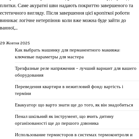
плитки. Саме акуратні шви надають покриттю завершеного та
естетичного вигляду. Після завершення цієї кропіткої роботи
виникає логічне нетерпіння: коли вже можна буде зайти до
ванної,…
29 Жовтня 2025
Как выбрать машинку для перманентного макияжа:
ключевые параметры для мастера
Трехфазные реле напряжения – лучший вариант для вашего
оборудования
Переведення квартири в нежитловий фонд: вартість і
терміни
Евакуатор: що варто знати ще до того, як він знадобиться
Пенал шкільний як інструмент, що вчить дитину
організованості ще до першого дзвоника
Использование термисторов в системах термоконтроля и