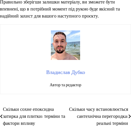
Правильно зберігши залишки матеріалу, ви зможете бути
впевнені, що в потрібний момент під рукою буде якісний та
надійний захист для вашого наступного проєкту.
Владислав Дубко
Автор та редактор
Скільки сохне епоксидна
Скільки часу встановлюється
Навігація
затирка для плитки: терміни та
сантехнічна перегородка:
записів
фактори впливу
реальні терміни