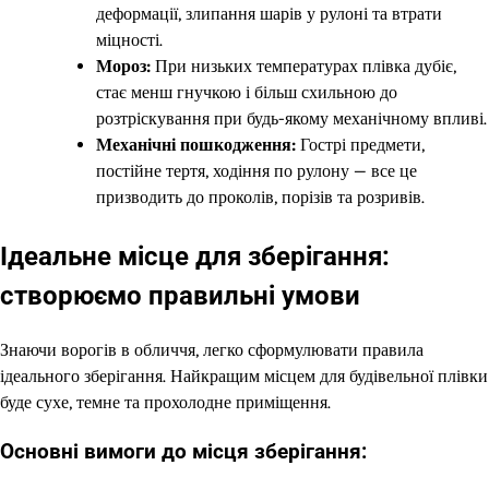
деформації, злипання шарів у рулоні та втрати
міцності.
Мороз:
При низьких температурах плівка дубіє,
стає менш гнучкою і більш схильною до
розтріскування при будь-якому механічному впливі.
Механічні пошкодження:
Гострі предмети,
постійне тертя, ходіння по рулону — все це
призводить до проколів, порізів та розривів.
Ідеальне місце для зберігання:
створюємо правильні умови
Знаючи ворогів в обличчя, легко сформулювати правила
ідеального зберігання. Найкращим місцем для будівельної плівки
буде сухе, темне та прохолодне приміщення.
Основні вимоги до місця зберігання: