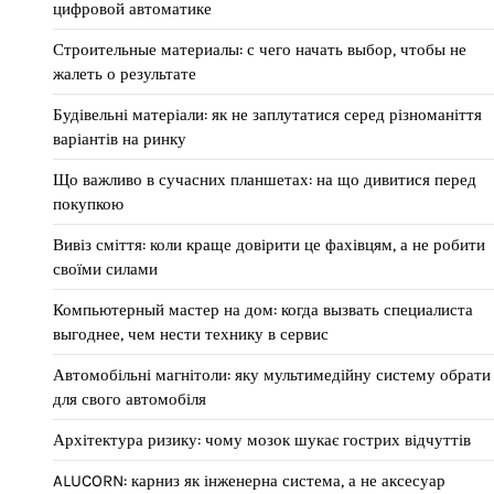
цифровой автоматике
Строительные материалы: с чего начать выбор, чтобы не
жалеть о результате
Будівельні матеріали: як не заплутатися серед різноманіття
варіантів на ринку
Що важливо в сучасних планшетах: на що дивитися перед
покупкою
Вивіз сміття: коли краще довірити це фахівцям, а не робити
своїми силами
Компьютерный мастер на дом: когда вызвать специалиста
выгоднее, чем нести технику в сервис
Автомобільні магнітоли: яку мультимедійну систему обрати
для свого автомобіля
Архітектура ризику: чому мозок шукає гострих відчуттів
ALUCORN: карниз як інженерна система, а не аксесуар