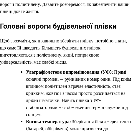
вороги поліетилену. Давайте розберемося, як забезпечити вашій
плівці довге життя.
Головні вороги будівельної плівки
Щоб зрозуміти, як правильно зберігати плівку, потрібно знати,
що саме їй шкодить. Більшість будівельних плівок
виготовляються з поліетилену, який, попри свою
універсальність, має слабкі місця.
Ультрафіолетове випромінювання (УФ):
Прямі
сонячні промені — руйнівник номер один. Під їхнім
впливом поліетилен втрачає еластичність, стає
крихким, жовтіє і з часом просто розсипається на
дрібні шматочки. Навіть плівка з УФ-
стабілізаторами має обмежений термін служби під
сонцем.
Висока температура:
Зберігання біля джерел тепла
(батарей, обігрівачів) може призвести до