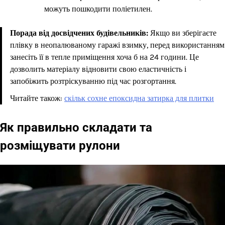
можуть пошкодити поліетилен.
Порада від досвідчених будівельників:
Якщо ви зберігаєте
плівку в неопалюваному гаражі взимку, перед використанням
занесіть її в тепле приміщення хоча б на 24 години. Це
дозволить матеріалу відновити свою еластичність і
запобіжить розтріскуванню під час розгортання.
Читайте також:
скільк сохне епоксидна затирка для плитки
Як правильно складати та
розміщувати рулони