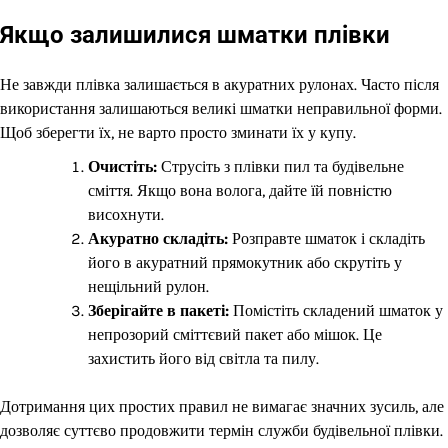
Якщо залишилися шматки плівки
Не завжди плівка залишається в акуратних рулонах. Часто після
використання залишаються великі шматки неправильної форми.
Щоб зберегти їх, не варто просто зминати їх у купу.
Очистіть:
Струсіть з плівки пил та будівельне
сміття. Якщо вона волога, дайте їй повністю
висохнути.
Акуратно складіть:
Розправте шматок і складіть
його в акуратний прямокутник або скрутіть у
нещільний рулон.
Зберігайте в пакеті:
Помістіть складений шматок у
непрозорий сміттєвий пакет або мішок. Це
захистить його від світла та пилу.
Дотримання цих простих правил не вимагає значних зусиль, але
дозволяє суттєво продовжити термін служби будівельної плівки.