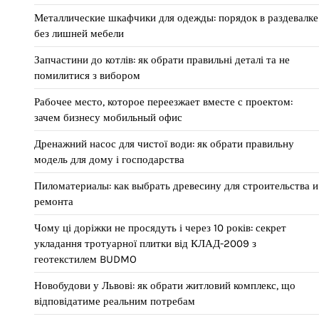
Металлические шкафчики для одежды: порядок в раздевалке
без лишней мебели
Запчастини до котлів: як обрати правильні деталі та не
помилитися з вибором
Рабочее место, которое переезжает вместе с проектом:
зачем бизнесу мобильный офис
Дренажний насос для чистої води: як обрати правильну
модель для дому і господарства
Пиломатериалы: как выбрать древесину для строительства и
ремонта
Чому ці доріжки не просядуть і через 10 років: секрет
укладання тротуарної плитки від КЛАД-2009 з
геотекстилем BUDMO
Новобудови у Львові: як обрати житловий комплекс, що
відповідатиме реальним потребам