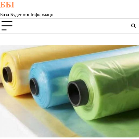
ББІ
Skip
to
База Буденної Інформації
content