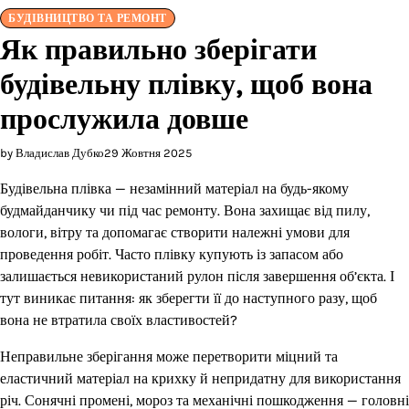
БУДІВНИЦТВО ТА РЕМОНТ
Як правильно зберігати
будівельну плівку, щоб вона
прослужила довше
by Владислав Дубко
29 Жовтня 2025
Будівельна плівка — незамінний матеріал на будь-якому
будмайданчику чи під час ремонту. Вона захищає від пилу,
вологи, вітру та допомагає створити належні умови для
проведення робіт. Часто плівку купують із запасом або
залишається невикористаний рулон після завершення об’єкта. І
тут виникає питання: як зберегти її до наступного разу, щоб
вона не втратила своїх властивостей?
Неправильне зберігання може перетворити міцний та
еластичний матеріал на крихку й непридатну для використання
річ. Сонячні промені, мороз та механічні пошкодження — головні