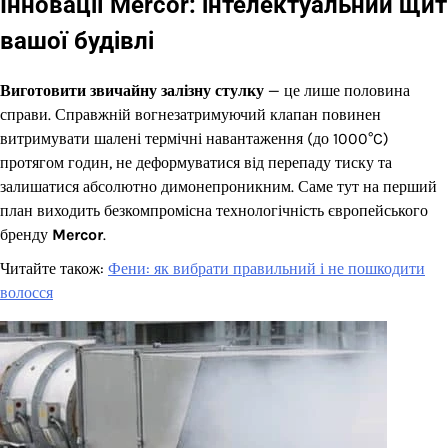
Інновації Mercor: інтелектуальний щит
вашої будівлі
Виготовити звичайну залізну стулку
— це лише половина
справи. Справжній вогнезатримуючий клапан повинен
витримувати шалені термічні навантаження (до 1000°C)
протягом годин, не деформуватися від перепаду тиску та
залишатися абсолютно димонепроникним. Саме тут на перший
план виходить безкомпромісна технологічність європейського
бренду
Mercor
.
Читайте також:
Фени: як вибрати правильний і не пошкодити
волосся