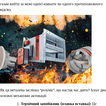
газам вийти за межі однієї кімнати чи одного протипожежного
відсіку.
Як ця металева заслінка “розуміє”, що настав час діяти? Існує два
основні механізми активації:
Термічний запобіжник (плавка вставка):
Це