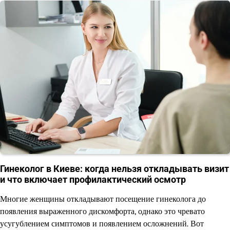
Гинеколог в Киеве: когда нельзя откладывать визит
и что включает профилактический осмотр
Многие женщины откладывают посещение гинеколога до
появления выраженного дискомфорта, однако это чревато
усугублением симптомов и появлением осложнений. Вот