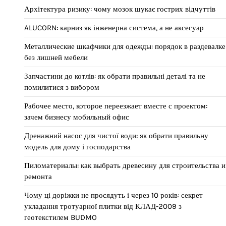
Архітектура ризику: чому мозок шукає гострих відчуттів
ALUCORN: карниз як інженерна система, а не аксесуар
Металлические шкафчики для одежды: порядок в раздевалке
без лишней мебели
Запчастини до котлів: як обрати правильні деталі та не
помилитися з вибором
Рабочее место, которое переезжает вместе с проектом:
зачем бизнесу мобильный офис
Дренажний насос для чистої води: як обрати правильну
модель для дому і господарства
Пиломатериалы: как выбрать древесину для строительства и
ремонта
Чому ці доріжки не просядуть і через 10 років: секрет
укладання тротуарної плитки від КЛАД-2009 з
геотекстилем BUDMO