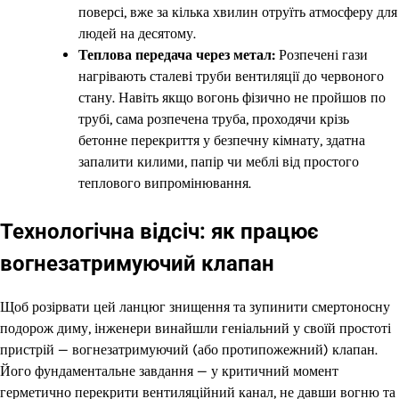
поверсі, вже за кілька хвилин отруїть атмосферу для
людей на десятому.
Теплова передача через метал:
Розпечені гази
нагрівають сталеві труби вентиляції до червоного
стану. Навіть якщо вогонь фізично не пройшов по
трубі, сама розпечена труба, проходячи крізь
бетонне перекриття у безпечну кімнату, здатна
запалити килими, папір чи меблі від простого
теплового випромінювання.
Технологічна відсіч: як працює
вогнезатримуючий клапан
Щоб розірвати цей ланцюг знищення та зупинити смертоносну
подорож диму, інженери винайшли геніальний у своїй простоті
пристрій — вогнезатримуючий (або протипожежний) клапан.
Його фундаментальне завдання — у критичний момент
герметично перекрити вентиляційний канал, не давши вогню та