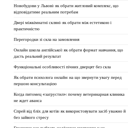
Новобудови у Львові: як обрати житловий комплекс, що
відповідатиме реальним потребам
Двері міжкімнатні скляні: як обрати між естетикою і
практичністю
Перегородки зі скла на замовлення
Онлайн школа англійської: як обрати формат навчання, що
дасть реальний результат
Функціональні особливості пічних дверцят без скла
Як обрати психолога онлайн: на що звернути увагу перед
першою консультацією
Когда питомец «загрустил»: почему ветеринарная клиника
не ждет аванса
Спрей від бліх для котів: як використовувати засіб уважно й
без зайвого стресу
Грузчики: как выбрать надёжную компанию и не