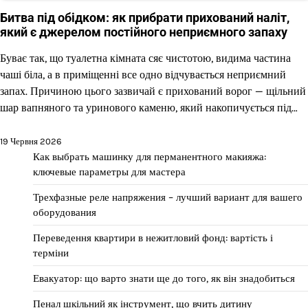
Битва під обідком: як прибрати прихований наліт,
який є джерелом постійного неприємного запаху
Буває так, що туалетна кімната сяє чистотою, видима частина
чаші біла, а в приміщенні все одно відчувається неприємний
запах. Причиною цього зазвичай є прихований ворог — щільний
шар вапняного та уринового каменю, який накопичується під…
19 Червня 2026
Как выбрать машинку для перманентного макияжа:
ключевые параметры для мастера
Трехфазные реле напряжения – лучший вариант для вашего
оборудования
Переведення квартири в нежитловий фонд: вартість і
терміни
Евакуатор: що варто знати ще до того, як він знадобиться
Пенал шкільний як інструмент, що вчить дитину