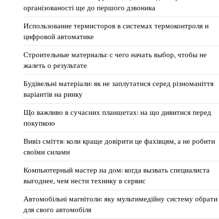
організованості ще до першого дзвоника
Использование термисторов в системах термоконтроля и
цифровой автоматике
Строительные материалы: с чего начать выбор, чтобы не
жалеть о результате
Будівельні матеріали: як не заплутатися серед різноманіття
варіантів на ринку
Що важливо в сучасних планшетах: на що дивитися перед
покупкою
Вивіз сміття: коли краще довірити це фахівцям, а не робити
своїми силами
Компьютерный мастер на дом: когда вызвать специалиста
выгоднее, чем нести технику в сервис
Автомобільні магнітоли: яку мультимедійну систему обрати
для свого автомобіля