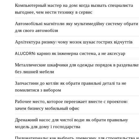
Компьютерный мастер на дом: когда вызвать специалиста
выгоднее, чем нести технику в сервис
Автомобільні магнітоли: яку мультимедійну систему обрати
для свого автомобіля
Архітектура ризику: чому мозок шукає гострих відчуттів
ALUCORN: карниз як інженерна система, а не аксесуар
Металлические шкафчики для одежды: порядок в раздевалке
без лишней мебели
Запчастини до котлів: як обрати правильні деталі та не
помилитися з вибором
Рабочее место, которое переезжает вместе с проектом:
зачем бизнесу мобильный офис
Дренажний насос для чистої води: як обрати правильну
модель для дому і господарства
Пиломатериалы: как выбрать древесину для строительства и