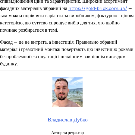
співвідношення ціни та характеристик. Широкий асортимент
фасадних матеріалів зібраний на
https://gold-brick.com.ua/
—
там можна порівняти варіанти за виробником, фактурою і цінова
категорією, що суттєво спрощує вибір для тих, хто щойно
починає розбиратися в темі.
Фасад — це не витрата, а інвестиція. Правильно обраний
матеріал і грамотний монтаж повертають цю інвестицію роками
безпроблемної експлуатації і незмінним зовнішнім виглядом
будинку.
Владислав Дубко
Автор та редактор