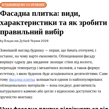
БУДІВНИЦТВО ТА РЕМОНТ
Фасадна плитка: види,
характеристики та як зробити
правильний вибір
by Владислав Дубко
6 Червня 2026
Зовнішній вигляд будинку — перше, що бачать оточуючі, і
останнє, на чому варто економити. Облицювання фасаду
вирішує одразу два завдання: захищає стіни від вологи,
перепадів температур і механічних впливів, а також формує
естетику, з якою будинок буде асоціюватися десятиліттями. Саме
тому
фасадна плитка
залишається одним із найпопулярніших
облицювальних матеріалів — вона поєднує довговічність
натурального каменю або цегли з відносною доступністю та
зручністю монтажу.