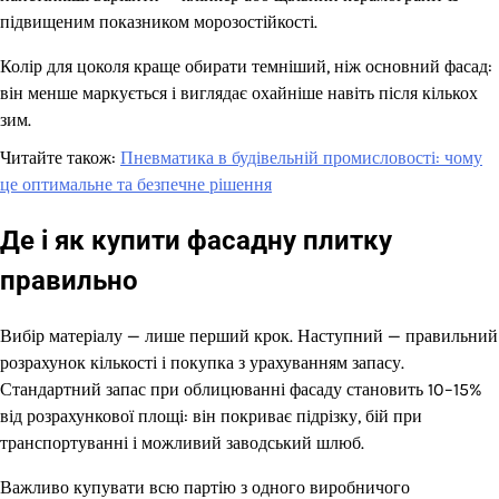
підвищеним показником морозостійкості.
Колір для цоколя краще обирати темніший, ніж основний фасад:
він менше маркується і виглядає охайніше навіть після кількох
зим.
Читайте також:
Пневматика в будівельній промисловості: чому
це оптимальне та безпечне рішення
Де і як купити фасадну плитку
правильно
Вибір матеріалу — лише перший крок. Наступний — правильний
розрахунок кількості і покупка з урахуванням запасу.
Стандартний запас при облицюванні фасаду становить 10–15%
від розрахункової площі: він покриває підрізку, бій при
транспортуванні і можливий заводський шлюб.
Важливо купувати всю партію з одного виробничого