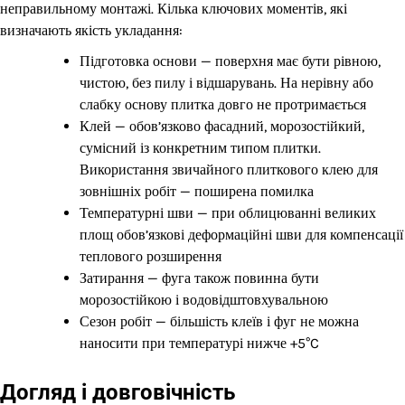
неправильному монтажі. Кілька ключових моментів, які
визначають якість укладання:
Підготовка основи — поверхня має бути рівною,
чистою, без пилу і відшарувань. На нерівну або
слабку основу плитка довго не протримається
Клей — обов’язково фасадний, морозостійкий,
сумісний із конкретним типом плитки.
Використання звичайного плиткового клею для
зовнішніх робіт — поширена помилка
Температурні шви — при облицюванні великих
площ обов’язкові деформаційні шви для компенсації
теплового розширення
Затирання — фуга також повинна бути
морозостійкою і водовідштовхувальною
Сезон робіт — більшість клеїв і фуг не можна
наносити при температурі нижче +5°C
Догляд і довговічність