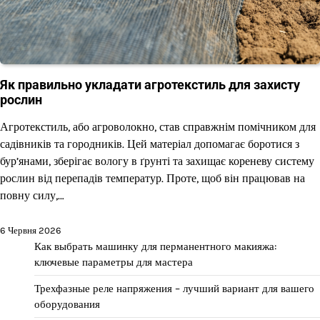
Як правильно укладати агротекстиль для захисту
рослин
Агротекстиль, або агроволокно, став справжнім помічником для
садівників та городників. Цей матеріал допомагає боротися з
бур’янами, зберігає вологу в ґрунті та захищає кореневу систему
рослин від перепадів температур. Проте, щоб він працював на
повну силу,…
6 Червня 2026
Как выбрать машинку для перманентного макияжа:
ключевые параметры для мастера
Трехфазные реле напряжения – лучший вариант для вашего
оборудования