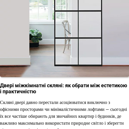
Двері міжкімнатні скляні: як обрати між естетикою
і практичністю
Скляні двері давно перестали асоціюватися виключно з
офісними просторами чи мінімалістичними лофтами — сьогодні
їх все частіше обирають для звичайних квартир і будинків, де
важливо максимально використати природне світло і зберегти