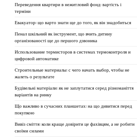
Переведення квартири в нежитловий фонд: вартість і
терміни
Евакуатор: що варто знати ще до того, як він знадобиться
Пенал шкільний як інструмент, що вчить дитину
організованості ще до першого дзвоника
Использование термисторов в системах термоконтроля и
цифровой автоматике
Строительные материалы: с чего начать выбор, чтобы не
жалеть о результате
Будівельні матеріали: як не заплутатися серед різноманіття
варіантів на ринку
Що важливо в сучасних планшетах: на що дивитися перед
покупкою
Вивіз сміття: коли краще довірити це фахівцям, а не робити
своїми силами