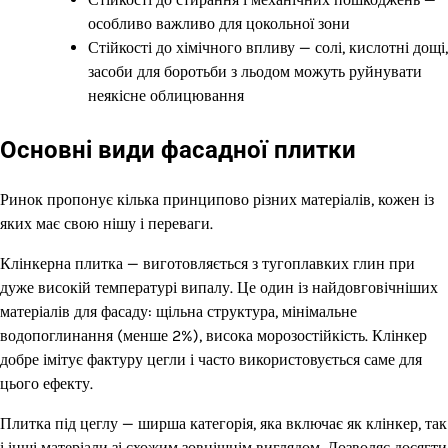
особливо важливо для цокольної зони
Стійкості до хімічного впливу — солі, кислотні дощі,
засоби для боротьби з льодом можуть руйнувати
неякісне облицювання
Основні види фасадної плитки
Ринок пропонує кілька принципово різних матеріалів, кожен із
яких має свою нішу і переваги.
Клінкерна плитка — виготовляється з тугоплавких глин при
дуже високій температурі випалу. Це один із найдовговічніших
матеріалів для фасаду: щільна структура, мінімальне
водопоглинання (менше 2%), висока морозостійкість. Клінкер
добре імітує фактуру цегли і часто використовується саме для
цього ефекту.
Плитка під цеглу — ширша категорія, яка включає як клінкер, так
і інші матеріали зі схожим зовнішнім виглядом. Дозволяє досягти