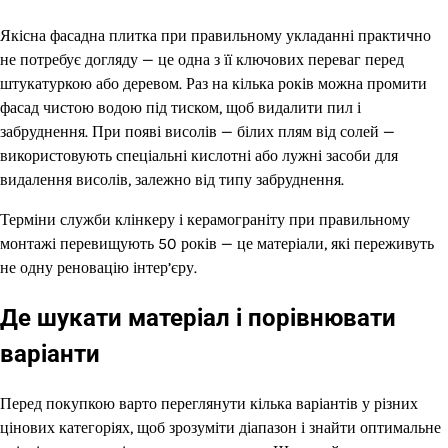
Якісна фасадна плитка при правильному укладанні практично
не потребує догляду — це одна з її ключових переваг перед
штукатуркою або деревом. Раз на кілька років можна промити
фасад чистою водою під тиском, щоб видалити пил і
забруднення. При появі висолів — білих плям від солей —
використовують спеціальні кислотні або лужні засоби для
видалення висолів, залежно від типу забруднення.
Терміни служби клінкеру і керамограніту при правильному
монтажі перевищують 50 років — це матеріали, які переживуть
не одну реновацію інтер’єру.
Де шукати матеріал і порівнювати
варіанти
Перед покупкою варто переглянути кілька варіантів у різних
цінових категоріях, щоб зрозуміти діапазон і знайти оптимальне