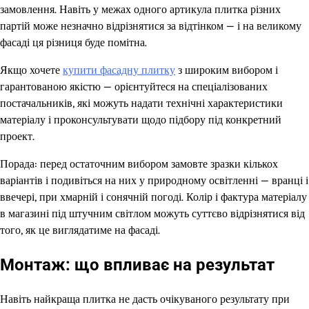
замовлення. Навіть у межах одного артикула плитка різних
партій може незначно відрізнятися за відтінком — і на великому
фасаді ця різниця буде помітна.
Якщо хочете
купити фасадну плитку
з широким вибором і
гарантованою якістю — орієнтуйтеся на спеціалізованих
постачальників, які можуть надати технічні характеристики
матеріалу і проконсультувати щодо підбору під конкретний
проект.
Порада: перед остаточним вибором замовте зразки кількох
варіантів і подивіться на них у природному освітленні — вранці і
ввечері, при хмарній і сонячній погоді. Колір і фактура матеріалу
в магазині під штучним світлом можуть суттєво відрізнятися від
того, як це виглядатиме на фасаді.
Монтаж: що впливає на результат
Навіть найкраща плитка не дасть очікуваного результату при