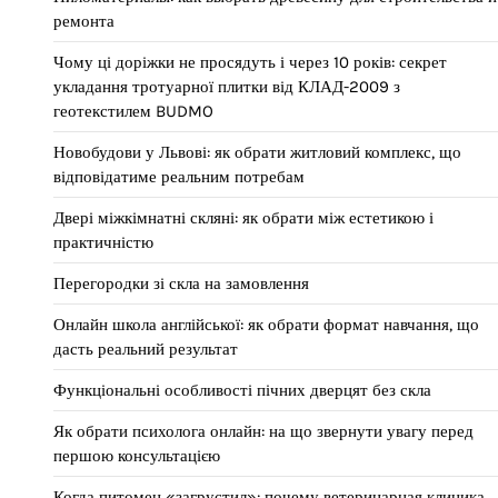
ремонта
Чому ці доріжки не просядуть і через 10 років: секрет
укладання тротуарної плитки від КЛАД-2009 з
геотекстилем BUDMO
Новобудови у Львові: як обрати житловий комплекс, що
відповідатиме реальним потребам
Двері міжкімнатні скляні: як обрати між естетикою і
практичністю
Перегородки зі скла на замовлення
Онлайн школа англійської: як обрати формат навчання, що
дасть реальний результат
Функціональні особливості пічних дверцят без скла
Як обрати психолога онлайн: на що звернути увагу перед
першою консультацією
Когда питомец «загрустил»: почему ветеринарная клиника