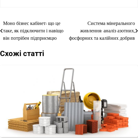
Моно бізнес кабінет: що це
Система мінерального
Навігація
таке, як підключити і навіщо
живлення: аналіз азотних,
записів
він потрібен підприємцю
фосфорних та калійних добрив
Схожі статті