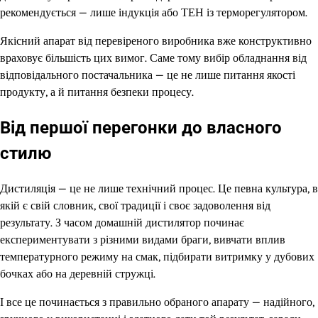
рекомендується — лише індукція або ТЕН із терморегулятором.
Якісний апарат від перевіреного виробника вже конструктивно
враховує більшість цих вимог. Саме тому вибір обладнання від
відповідального постачальника — це не лише питання якості
продукту, а й питання безпеки процесу.
Від першої перегонки до власного
стилю
Дистиляція — це не лише технічний процес. Це певна культура, в
якій є свій словник, свої традиції і своє задоволення від
результату. З часом домашній дистилятор починає
експериментувати з різними видами браги, вивчати вплив
температурного режиму на смак, підбирати витримку у дубових
бочках або на деревній стружці.
І все це починається з правильно обраного апарату — надійного,