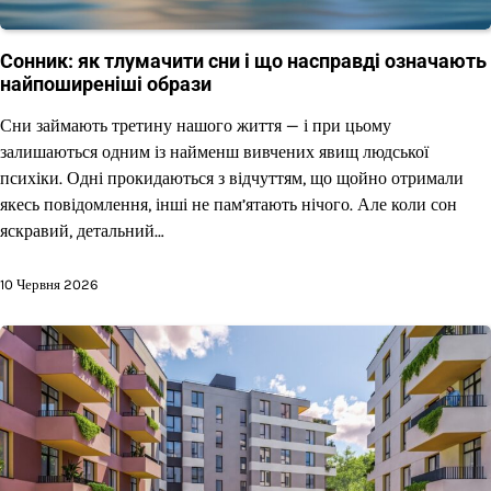
Сонник: як тлумачити сни і що насправді означають
найпоширеніші образи
Сни займають третину нашого життя — і при цьому
залишаються одним із найменш вивчених явищ людської
психіки. Одні прокидаються з відчуттям, що щойно отримали
якесь повідомлення, інші не пам’ятають нічого. Але коли сон
яскравий, детальний…
10 Червня 2026