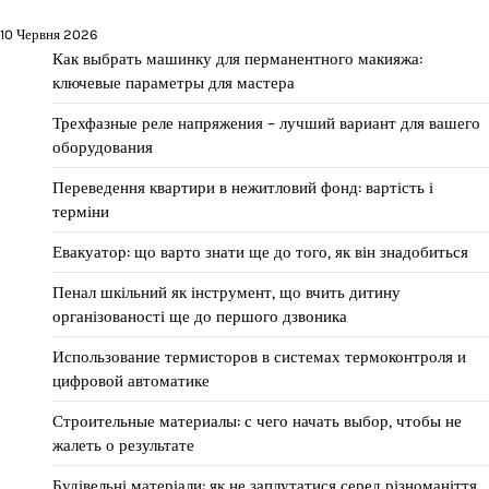
10 Червня 2026
Как выбрать машинку для перманентного макияжа:
ключевые параметры для мастера
Трехфазные реле напряжения – лучший вариант для вашего
оборудования
Переведення квартири в нежитловий фонд: вартість і
терміни
Евакуатор: що варто знати ще до того, як він знадобиться
Пенал шкільний як інструмент, що вчить дитину
організованості ще до першого дзвоника
Использование термисторов в системах термоконтроля и
цифровой автоматике
Строительные материалы: с чего начать выбор, чтобы не
жалеть о результате
Будівельні матеріали: як не заплутатися серед різноманіття