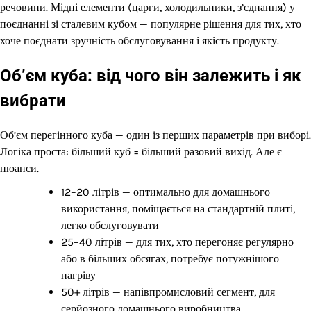
речовини. Мідні елементи (царги, холодильники, з’єднання) у
поєднанні зі сталевим кубом — популярне рішення для тих, хто
хоче поєднати зручність обслуговування і якість продукту.
Об’єм куба: від чого він залежить і як
вибрати
Об’єм перегінного куба — один із перших параметрів при виборі.
Логіка проста: більший куб = більший разовий вихід. Але є
нюанси.
12–20 літрів — оптимально для домашнього
використання, поміщається на стандартній плиті,
легко обслуговувати
25–40 літрів — для тих, хто перегоняє регулярно
або в більших обсягах, потребує потужнішого
нагріву
50+ літрів — напівпромисловий сегмент, для
серйозного домашнього виробництва