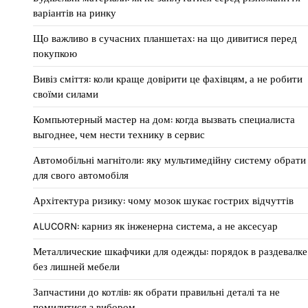
варіантів на ринку
Що важливо в сучасних планшетах: на що дивитися перед
покупкою
Вивіз сміття: коли краще довірити це фахівцям, а не робити
своїми силами
Компьютерный мастер на дом: когда вызвать специалиста
выгоднее, чем нести технику в сервис
Автомобільні магнітоли: яку мультимедійну систему обрати
для свого автомобіля
Архітектура ризику: чому мозок шукає гострих відчуттів
ALUCORN: карниз як інженерна система, а не аксесуар
Металлические шкафчики для одежды: порядок в раздевалке
без лишней мебели
Запчастини до котлів: як обрати правильні деталі та не
помилитися з вибором