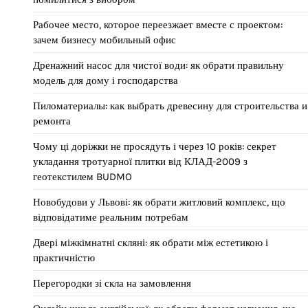
Рабочее место, которое переезжает вместе с проектом:
зачем бизнесу мобильный офис
Дренажний насос для чистої води: як обрати правильну
модель для дому і господарства
Пиломатериалы: как выбрать древесину для строительства и
ремонта
Чому ці доріжки не просядуть і через 10 років: секрет
укладання тротуарної плитки від КЛАД-2009 з
геотекстилем BUDMO
Новобудови у Львові: як обрати житловий комплекс, що
відповідатиме реальним потребам
Двері міжкімнатні скляні: як обрати між естетикою і
практичністю
Перегородки зі скла на замовлення