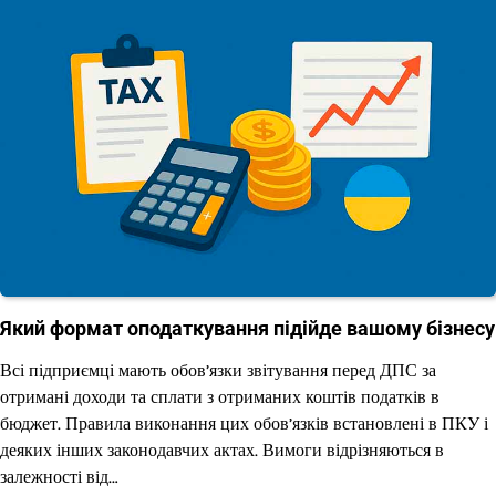
Який формат оподаткування підійде вашому бізнесу
Всі підприємці мають обов’язки звітування перед ДПС за
отримані доходи та сплати з отриманих коштів податків в
бюджет. Правила виконання цих обов’язків встановлені в ПКУ і
деяких інших законодавчих актах. Вимоги відрізняються в
залежності від…