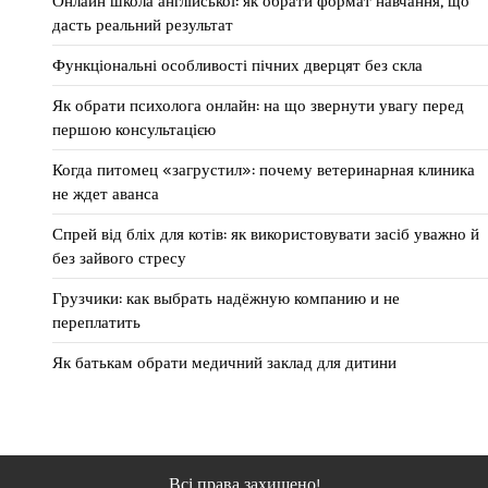
Онлайн школа англійської: як обрати формат навчання, що
дасть реальний результат
Функціональні особливості пічних дверцят без скла
Як обрати психолога онлайн: на що звернути увагу перед
першою консультацією
Когда питомец «загрустил»: почему ветеринарная клиника
не ждет аванса
Спрей від бліх для котів: як використовувати засіб уважно й
без зайвого стресу
Грузчики: как выбрать надёжную компанию и не
переплатить
Як батькам обрати медичний заклад для дитини
Всі права захищено!