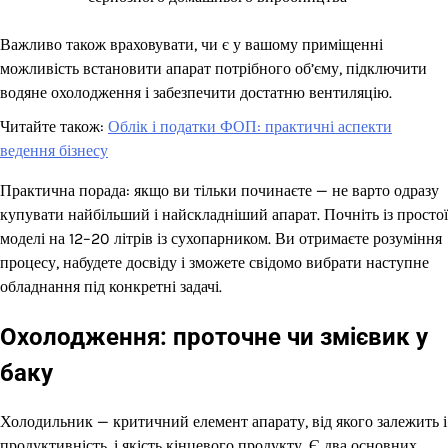
Важливо також враховувати, чи є у вашому приміщенні
можливість встановити апарат потрібного об’єму, підключити
водяне охолодження і забезпечити достатню вентиляцію.
Читайте також:
Облік і податки ФОП: практичні аспекти
ведення бізнесу
Практична порада: якщо ви тільки починаєте — не варто одразу
купувати найбільший і найскладніший апарат. Почніть із простої
моделі на 12–20 літрів із сухопарником. Ви отримаєте розуміння
процесу, набудете досвіду і зможете свідомо вибрати наступне
обладнання під конкретні задачі.
Охолодження: проточне чи змієвик у
баку
Холодильник — критичний елемент апарату, від якого залежить і
продуктивність, і якість кінцевого продукту. Є два основних