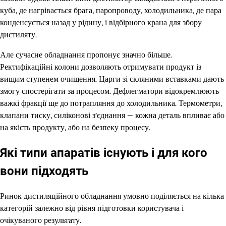
куба, де нагрівається брага, паропроводу, холодильника, де пара
конденсується назад у рідину, і відбірного крана для збору
дистиляту.
Але сучасне обладнання пропонує значно більше.
Ректифікаційні колони дозволяють отримувати продукт із
вищим ступенем очищення. Царги зі скляними вставками дають
змогу спостерігати за процесом. Дефлегматори відокремлюють
важкі фракції ще до потрапляння до холодильника. Термометри,
клапани тиску, силіконові з’єднання — кожна деталь впливає або
на якість продукту, або на безпеку процесу.
Які типи апаратів існують і для кого
вони підходять
Ринок дистиляційного обладнання умовно поділяється на кілька
категорій залежно від рівня підготовки користувача і
очікуваного результату.