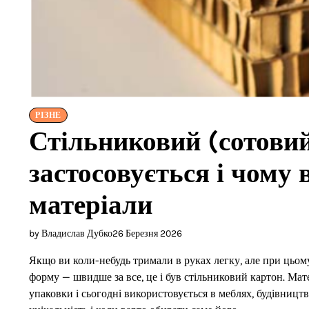
РІЗНЕ
Стільниковий (сотовий)
застосовується і чому 
матеріали
by Владислав Дубко
26 Березня 2026
Якщо ви коли-небудь тримали в руках легку, але при цьому
форму — швидше за все, це і був стільниковий картон. Мате
упаковки і сьогодні використовується в меблях, будівництві