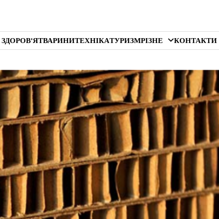
 ЗДОРОВ’Я
ТВАРИНИ
ТЕХНІКА
ТУРИЗМ
РІЗНЕ
КОНТАКТИ