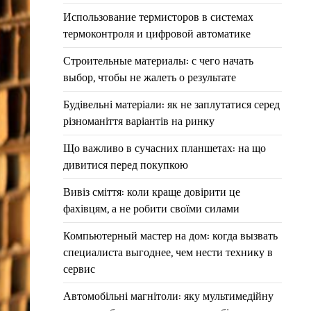
Использование термисторов в системах
термоконтроля и цифровой автоматике
Строительные материалы: с чего начать
выбор, чтобы не жалеть о результате
Будівельні матеріали: як не заплутатися серед
різноманіття варіантів на ринку
Що важливо в сучасних планшетах: на що
дивитися перед покупкою
Вивіз сміття: коли краще довірити це
фахівцям, а не робити своїми силами
Компьютерный мастер на дом: когда вызвать
специалиста выгоднее, чем нести технику в
сервис
Автомобільні магнітоли: яку мультимедійну