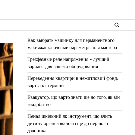
Как выбрать машинку для перманентного
макияжа: ключевые параметры для мастера
Трехфазные реле напряжения – лучший
вариант для вашего оборудования
Переведення квартири в нежитловий фонд:
вартість і терміни
Евакуатор: що варто знати ще до того, як він
знадобиться
Пенал шкільний як інструмент, що вчить
дитину організованості ще до першого
дзвоника