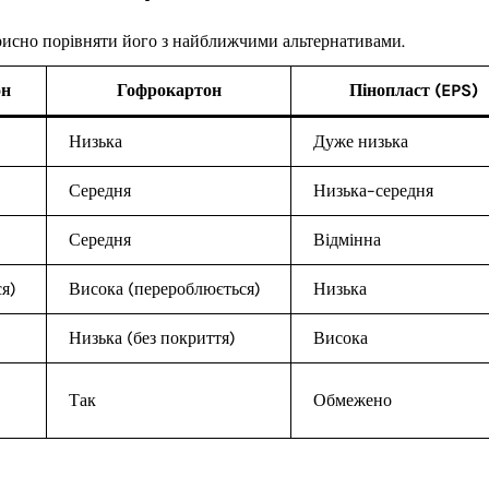
орисно порівняти його з найближчими альтернативами.
он
Гофрокартон
Пінопласт (EPS)
Низька
Дуже низька
Середня
Низька–середня
Середня
Відмінна
я)
Висока (перероблюється)
Низька
Низька (без покриття)
Висока
Так
Обмежено