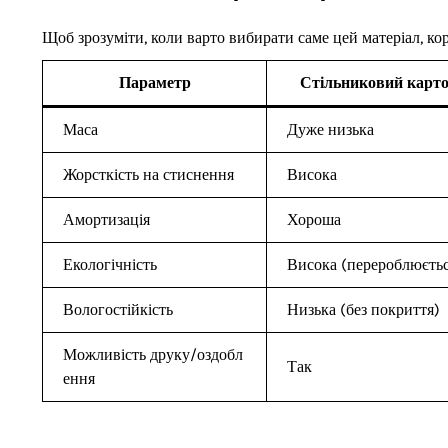
Щоб зрозуміти, коли варто вибирати саме цей матеріал, к
Параметр
Стільниковий карт
Маса
Дуже низька
Жорсткість на стиснення
Висока
Амортизація
Хороша
Екологічність
Висока (перероблюєтьс
Вологостійкість
Низька (без покриття)
Можливість друку/оздобл
Так
ення