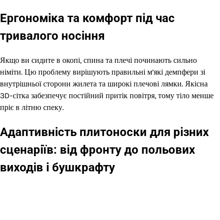
Ергономіка та комфорт під час
тривалого носіння
Якщо ви сидите в окопі, спина та плечі починають сильно
німіти. Цю проблему вирішують правильні м’які демпфери зі
внутрішньої сторони жилета та широкі плечові лямки. Якісна
3D-сітка забезпечує постійний притік повітря, тому тіло менше
пріє в літню спеку.
Адаптивність плитоноски для різних
сценаріїв: від фронту до польових
виходів і бушкрафту