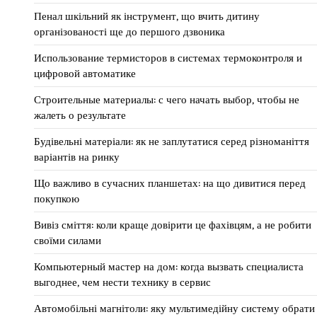
Пенал шкільний як інструмент, що вчить дитину
організованості ще до першого дзвоника
Использование термисторов в системах термоконтроля и
цифровой автоматике
Строительные материалы: с чего начать выбор, чтобы не
жалеть о результате
Будівельні матеріали: як не заплутатися серед різноманіття
варіантів на ринку
Що важливо в сучасних планшетах: на що дивитися перед
покупкою
Вивіз сміття: коли краще довірити це фахівцям, а не робити
своїми силами
Компьютерный мастер на дом: когда вызвать специалиста
выгоднее, чем нести технику в сервис
Автомобільні магнітоли: яку мультимедійну систему обрати