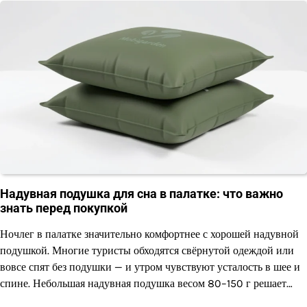
Надувная подушка для сна в палатке: что важно
знать перед покупкой
Ночлег в палатке значительно комфортнее с хорошей надувной
подушкой. Многие туристы обходятся свёрнутой одеждой или
вовсе спят без подушки — и утром чувствуют усталость в шее и
спине. Небольшая надувная подушка весом 80–150 г решает…