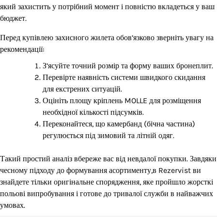
який захистить у потрібний момент і повністю вкладеться у ваш
бюджет.
Перед купівлею захисного жилета обов’язково зверніть увагу на
рекомендації:
З’ясуйте точний розмір та форму ваших бронеплит.
Перевірте наявність системи швидкого скидання
для екстрених ситуацій.
Оцініть площу кріплень MOLLE для розміщення
необхідної кількості підсумків.
Переконайтеся, що камербанд (бічна частина)
регулюється під зимовий та літній одяг.
Такий простий аналіз вбереже вас від невдалої покупки. Завдяки
чесному підходу до формування асортименту,в Rezervist ви
знайдете тільки оригінальне спорядження, яке пройшло жорсткі
польові випробування і готове до тривалої служби в найважчих
умовах.