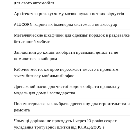
для свого автомобіля
Архітектура ризику: чому мозок шукає гострих відчуттів
ALUCORN: карниз як інженерна система, а не аксесуар
Металлические шкафчики для одежды: порядок в раздевалке
без лишней мебели
Запчастини до котлів: як обрати правильні деталі та не
помилитися з вибором
Рабочее место, которое переезжает вместе с проектом:
зачем бизнесу мобильный офис
Дренажний насос для чистої води: як обрати правильну
модель для дому і господарства
Пиломатериалы: как выбрать древесину для строительства и
ремонта
Чому ці доріжки не просядуть і через 10 років: секрет
укладання тротуарної плитки від КЛАД-2009 з