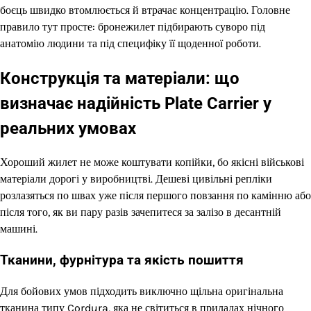
боєць швидко втомлюється й втрачає концентрацію. Головне
правило тут просте: бронежилет підбирають суворо під
анатомію людини та під специфіку її щоденної роботи.
Конструкція та матеріали: що
визначає надійність Plate Carrier у
реальних умовах
Хороший жилет не може коштувати копійки, бо якісні військові
матеріали дорогі у виробництві. Дешеві цивільні репліки
розлазяться по швах уже після першого повзання по камінню або
після того, як ви пару разів зачепитеся за залізо в десантній
машині.
Тканини, фурнітура та якість пошиття
Для бойових умов підходить виключно щільна оригінальна
тканина типу Cordura, яка не світиться в приладах нічного