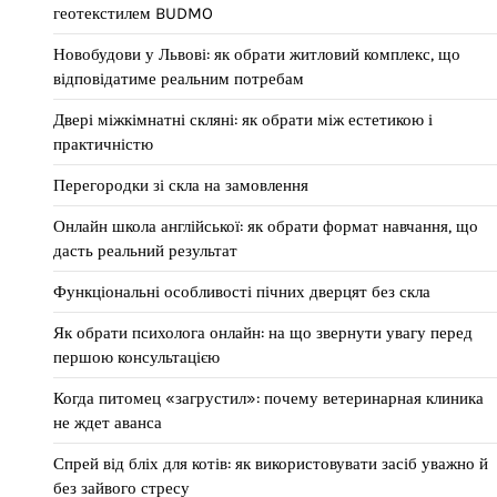
геотекстилем BUDMO
Новобудови у Львові: як обрати житловий комплекс, що
відповідатиме реальним потребам
Двері міжкімнатні скляні: як обрати між естетикою і
практичністю
Перегородки зі скла на замовлення
Онлайн школа англійської: як обрати формат навчання, що
дасть реальний результат
Функціональні особливості пічних дверцят без скла
Як обрати психолога онлайн: на що звернути увагу перед
першою консультацією
Когда питомец «загрустил»: почему ветеринарная клиника
не ждет аванса
Спрей від бліх для котів: як використовувати засіб уважно й
без зайвого стресу