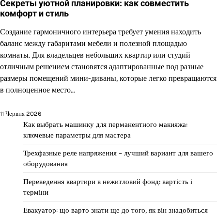
Секреты уютной планировки: как совместить
комфорт и стиль
Создание гармоничного интерьера требует умения находить
баланс между габаритами мебели и полезной площадью
комнаты. Для владельцев небольших квартир или студий
отличным решением становятся адаптированные под разные
размеры помещений мини-диваны, которые легко превращаются
в полноценное место…
11 Червня 2026
Как выбрать машинку для перманентного макияжа:
ключевые параметры для мастера
Трехфазные реле напряжения – лучший вариант для вашего
оборудования
Переведення квартири в нежитловий фонд: вартість і
терміни
Евакуатор: що варто знати ще до того, як він знадобиться