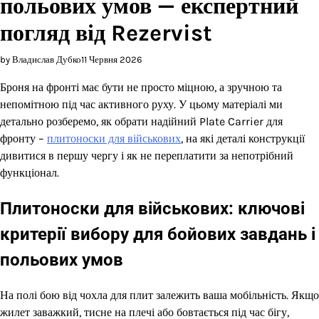
польових умов — експертний
погляд від Rezervist
by Владислав Дубко
11 Червня 2026
Броня на фронті має бути не просто міцною, а зручною та
непомітною під час активного руху. У цьому матеріалі ми
детально розберемо, як обрати надійний Plate Carrier для
фронту –
плитоноски для військових
, на які деталі конструкції
дивитися в першу чергу і як не переплатити за непотрібний
функціонал.
Плитоноски для військових: ключові
критерії вибору для бойових завдань і
польових умов
На полі бою від чохла для плит залежить ваша мобільність. Якщо
жилет заважкий, тисне на плечі або бовтається під час бігу,