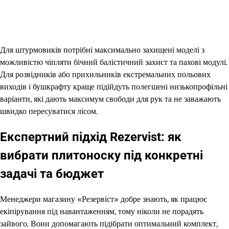
Для штурмовиків потрібні максимально захищені моделі з
можливістю чіпляти бічний балістичний захист та пахові модулі.
Для розвідників або прихильників екстремальних польових
виходів і бушкрафту краще підійдуть полегшені низькопрофільні
варіанти, які дають максимум свободи для рук та не заважають
швидко пересуватися лісом.
Експертний підхід Rezervist: як
вибрати плитоноску під конкретні
задачі та бюджет
Менеджери магазину «Резервіст» добре знають, як працює
екіпірування під навантаженням, тому ніколи не порадять
зайвого. Вони допомагають підібрати оптимальний комплект,