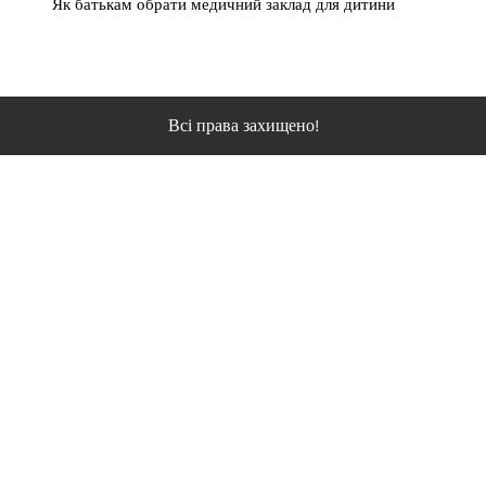
Як батькам обрати медичний заклад для дитини
Всі права захищено!