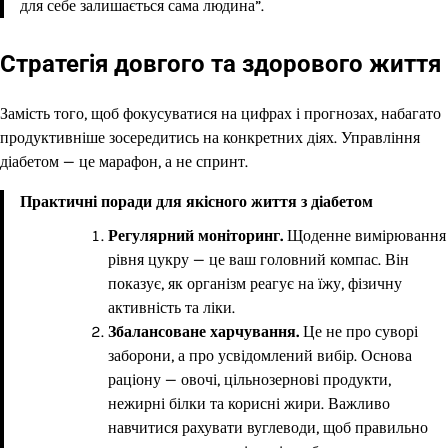
для себе залишається сама людина”.
Стратегія довгого та здорового життя
Замість того, щоб фокусуватися на цифрах і прогнозах, набагато
продуктивніше зосередитись на конкретних діях. Управління
діабетом — це марафон, а не спринт.
Практичні поради для якісного життя з діабетом
Регулярний моніторинг.
Щоденне вимірювання
рівня цукру — це ваш головний компас. Він
показує, як організм реагує на їжу, фізичну
активність та ліки.
Збалансоване харчування.
Це не про суворі
заборони, а про усвідомлений вибір. Основа
раціону — овочі, цільнозернові продукти,
нежирні білки та корисні жири. Важливо
навчитися рахувати вуглеводи, щоб правильно