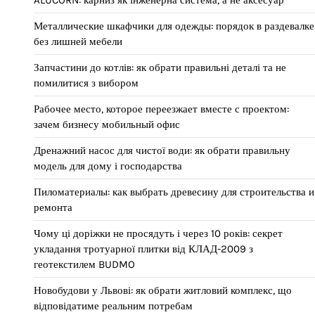
ALUCORN: карниз як інженерна система, а не аксесуар
Металлические шкафчики для одежды: порядок в раздевалке
без лишней мебели
Запчастини до котлів: як обрати правильні деталі та не
помилитися з вибором
Рабочее место, которое переезжает вместе с проектом:
зачем бизнесу мобильный офис
Дренажний насос для чистої води: як обрати правильну
модель для дому і господарства
Пиломатериалы: как выбрать древесину для строительства и
ремонта
Чому ці доріжки не просядуть і через 10 років: секрет
укладання тротуарної плитки від КЛАД-2009 з
геотекстилем BUDMO
Новобудови у Львові: як обрати житловий комплекс, що
відповідатиме реальним потребам