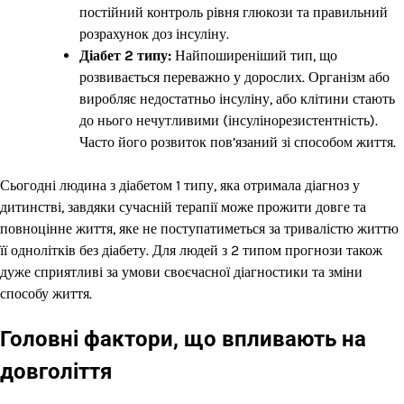
постійний контроль рівня глюкози та правильний
розрахунок доз інсуліну.
Діабет 2 типу:
Найпоширеніший тип, що
розвивається переважно у дорослих. Організм або
виробляє недостатньо інсуліну, або клітини стають
до нього нечутливими (інсулінорезистентність).
Часто його розвиток пов’язаний зі способом життя.
Сьогодні людина з діабетом 1 типу, яка отримала діагноз у
дитинстві, завдяки сучасній терапії може прожити довге та
повноцінне життя, яке не поступатиметься за тривалістю життю
її однолітків без діабету. Для людей з 2 типом прогнози також
дуже сприятливі за умови своєчасної діагностики та зміни
способу життя.
Головні фактори, що впливають на
довголіття