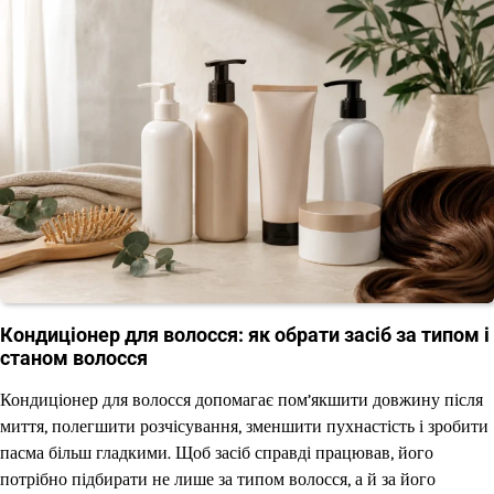
Кондиціонер для волосся: як обрати засіб за типом і
станом волосся
Кондиціонер для волосся допомагає пом’якшити довжину після
миття, полегшити розчісування, зменшити пухнастість і зробити
пасма більш гладкими. Щоб засіб справді працював, його
потрібно підбирати не лише за типом волосся, а й за його