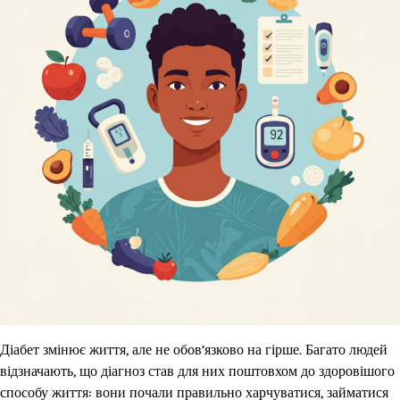
Діабет змінює життя, але не обов’язково на гірше. Багато людей
відзначають, що діагноз став для них поштовхом до здоровішого
способу життя: вони почали правильно харчуватися, займатися