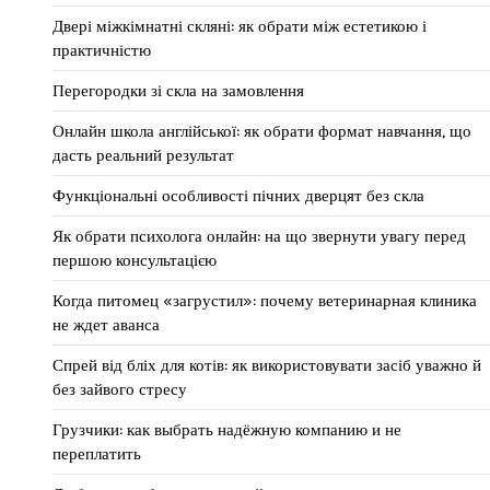
Двері міжкімнатні скляні: як обрати між естетикою і
практичністю
Перегородки зі скла на замовлення
Онлайн школа англійської: як обрати формат навчання, що
дасть реальний результат
Функціональні особливості пічних дверцят без скла
Як обрати психолога онлайн: на що звернути увагу перед
першою консультацією
Когда питомец «загрустил»: почему ветеринарная клиника
не ждет аванса
Спрей від бліх для котів: як використовувати засіб уважно й
без зайвого стресу
Грузчики: как выбрать надёжную компанию и не
переплатить