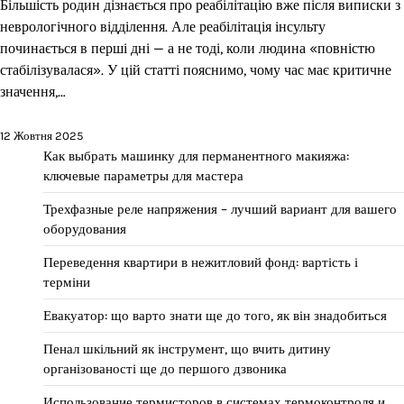
Більшість родин дізнається про реабілітацію вже після виписки з
неврологічного відділення. Але реабілітація інсульту
починається в перші дні — а не тоді, коли людина «повністю
стабілізувалася». У цій статті пояснимо, чому час має критичне
значення,…
12 Жовтня 2025
Как выбрать машинку для перманентного макияжа:
ключевые параметры для мастера
Трехфазные реле напряжения – лучший вариант для вашего
оборудования
Переведення квартири в нежитловий фонд: вартість і
терміни
Евакуатор: що варто знати ще до того, як він знадобиться
Пенал шкільний як інструмент, що вчить дитину
організованості ще до першого дзвоника
Использование термисторов в системах термоконтроля и