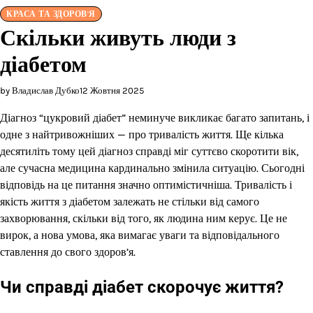
КРАСА ТА ЗДОРОВ'Я
Скільки живуть люди з
діабетом
by Владислав Дубко
12 Жовтня 2025
Діагноз “цукровий діабет” неминуче викликає багато запитань, і
одне з найтривожніших — про тривалість життя. Ще кілька
десятиліть тому цей діагноз справді міг суттєво скоротити вік,
але сучасна медицина кардинально змінила ситуацію. Сьогодні
відповідь на це питання значно оптимістичніша. Тривалість і
якість життя з діабетом залежать не стільки від самого
захворювання, скільки від того, як людина ним керує. Це не
вирок, а нова умова, яка вимагає уваги та відповідального
ставлення до свого здоров’я.
Чи справді діабет скорочує життя?