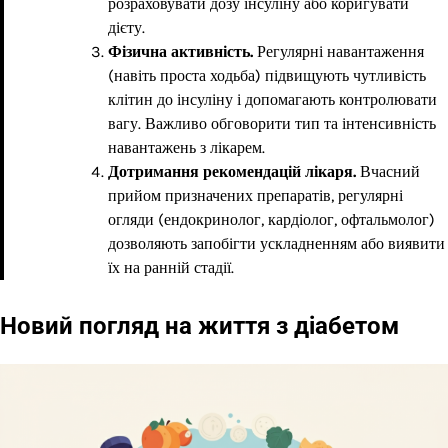
розраховувати дозу інсуліну або коригувати
дієту.
Фізична активність.
Регулярні навантаження
(навіть проста ходьба) підвищують чутливість
клітин до інсуліну і допомагають контролювати
вагу. Важливо обговорити тип та інтенсивність
навантажень з лікарем.
Дотримання рекомендацій лікаря.
Вчасний
прийом призначених препаратів, регулярні
огляди (ендокринолог, кардіолог, офтальмолог)
дозволяють запобігти ускладненням або виявити
їх на ранній стадії.
Новий погляд на життя з діабетом