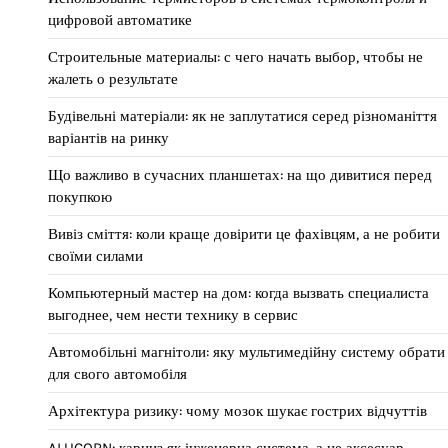
цифровой автоматике
Строительные материалы: с чего начать выбор, чтобы не
жалеть о результате
Будівельні матеріали: як не заплутатися серед різноманіття
варіантів на ринку
Що важливо в сучасних планшетах: на що дивитися перед
покупкою
Вивіз сміття: коли краще довірити це фахівцям, а не робити
своїми силами
Компьютерный мастер на дом: когда вызвать специалиста
выгоднее, чем нести технику в сервис
Автомобільні магнітоли: яку мультимедійну систему обрати
для свого автомобіля
Архітектура ризику: чому мозок шукає гострих відчуттів