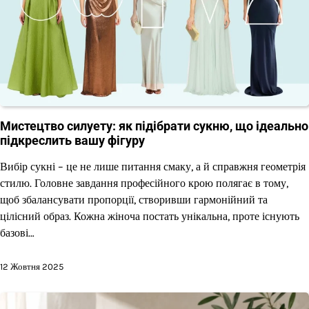
Мистецтво силуету: як підібрати сукню, що ідеально
підкреслить вашу фігуру
Вибір сукні – це не лише питання смаку, а й справжня геометрія
стилю. Головне завдання професійного крою полягає в тому,
щоб збалансувати пропорції, створивши гармонійний та
цілісний образ. Кожна жіноча постать унікальна, проте існують
базові…
12 Жовтня 2025