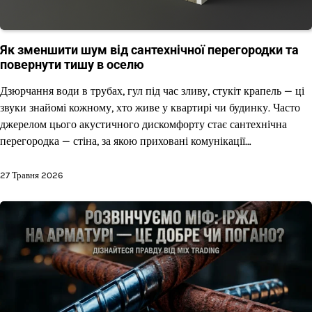
Як зменшити шум від сантехнічної перегородки та
повернути тишу в оселю
Дзюрчання води в трубах, гул під час зливу, стукіт крапель — ці
звуки знайомі кожному, хто живе у квартирі чи будинку. Часто
джерелом цього акустичного дискомфорту стає сантехнічна
перегородка — стіна, за якою приховані комунікації…
27 Травня 2026