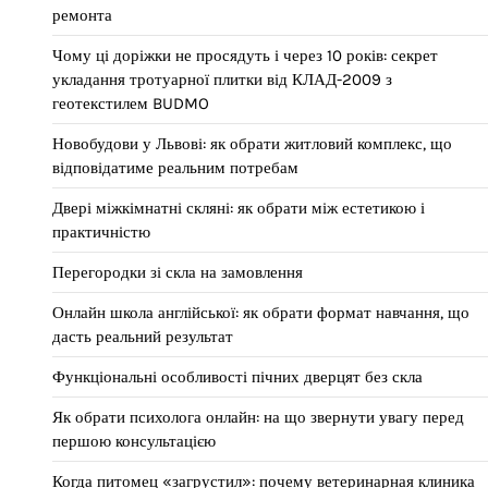
ремонта
Чому ці доріжки не просядуть і через 10 років: секрет
укладання тротуарної плитки від КЛАД-2009 з
геотекстилем BUDMO
Новобудови у Львові: як обрати житловий комплекс, що
відповідатиме реальним потребам
Двері міжкімнатні скляні: як обрати між естетикою і
практичністю
Перегородки зі скла на замовлення
Онлайн школа англійської: як обрати формат навчання, що
дасть реальний результат
Функціональні особливості пічних дверцят без скла
Як обрати психолога онлайн: на що звернути увагу перед
першою консультацією
Когда питомец «загрустил»: почему ветеринарная клиника