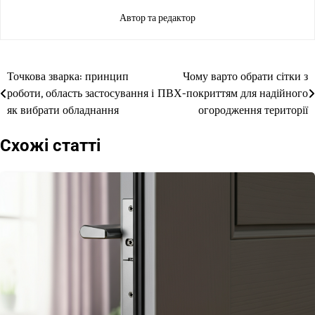
Автор та редактор
Точкова зварка: принцип
Чому варто обрати сітки з
Навігація
роботи, область застосування і
ПВХ-покриттям для надійного
записів
як вибрати обладнання
огородження території
Схожі статті