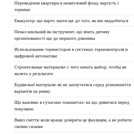
Переведення квартири в нежитловий фонд: вартість і
терміни
Евакуатор: що варто знати ще до того, як він знадобиться
Пенал шкільний як інструмент, що вчить дитину
організованості ще до першого дзвоника
Использование термисторов в системах термоконтроля и
цифровой автоматике
Строительные материалы: с чего начать выбор, чтобы не
жалеть о результате
Будівельні матеріали: як не заплутатися серед різноманіття
варіантів на ринку
Що важливо в сучасних планшетах: на що дивитися перед
покупкою
Вивіз сміття: коли краще довірити це фахівцям, а не робити
своїми силами