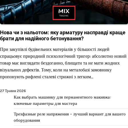
Нова чи з нальотом: яку арматуру насправді краще
брати для надійного бетонування?
При закупівлі будівельних матеріалів у більшості людей
спрацьовує природний психологічний тригер: абсолютно новий
товар має виглядати бездоганно, блищати та не мати жодних
візуальних дефектів. Тому, коли на металобазі замовнику
пропонують рифлені сталеві стрижні з легким…
27 Травня 2026
Как выбрать машинку для перманентного макияжа:
ключевые параметры для мастера
Трехфазные реле напряжения – лучший вариант для вашего
оборудования