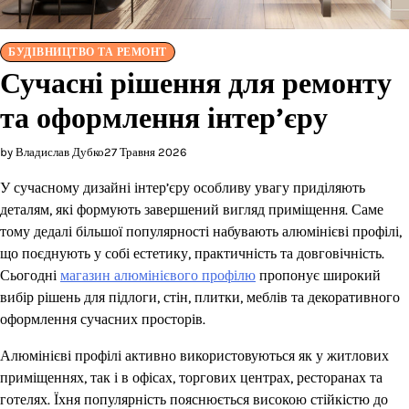
БУДІВНИЦТВО ТА РЕМОНТ
Сучасні рішення для ремонту
та оформлення інтер’єру
by Владислав Дубко
27 Травня 2026
У сучасному дизайні інтер’єру особливу увагу приділяють
деталям, які формують завершений вигляд приміщення. Саме
тому дедалі більшої популярності набувають алюмінієві профілі,
що поєднують у собі естетику, практичність та довговічність.
Сьогодні
магазин алюмінієвого профілю
пропонує широкий
вибір рішень для підлоги, стін, плитки, меблів та декоративного
оформлення сучасних просторів.
Алюмінієві профілі активно використовуються як у житлових
приміщеннях, так і в офісах, торгових центрах, ресторанах та
готелях. Їхня популярність пояснюється високою стійкістю до