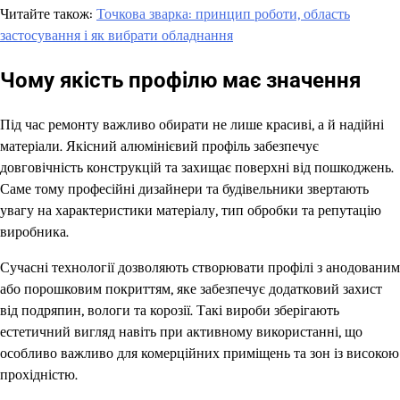
Читайте також:
Точкова зварка: принцип роботи, область
застосування і як вибрати обладнання
Чому якість профілю має значення
Під час ремонту важливо обирати не лише красиві, а й надійні
матеріали. Якісний алюмінієвий профіль забезпечує
довговічність конструкцій та захищає поверхні від пошкоджень.
Саме тому професійні дизайнери та будівельники звертають
увагу на характеристики матеріалу, тип обробки та репутацію
виробника.
Сучасні технології дозволяють створювати профілі з анодованим
або порошковим покриттям, яке забезпечує додатковий захист
від подряпин, вологи та корозії. Такі вироби зберігають
естетичний вигляд навіть при активному використанні, що
особливо важливо для комерційних приміщень та зон із високою
прохідністю.