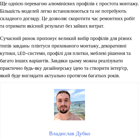
Ще однією перевагою алюмінієвих профілів є простота монтажу.
Більшість моделей легко встановлюються та не потребують
складного догляду. Це дозволяє скоротити час ремонтних робіт
та отримати якісний результат без зайвих витрат.
Сучасний ринок пропонує великий вибір профілів для різних
типів завдань: плінтуси прихованого монтажу, декоративні
кутики, LED-системи, профілі для плитки, меблеві рішення та
багато інших варіантів. Завдяки цьому можна реалізувати
практично будь-яку дизайнерську ідею та створити інтер’єр,
який буде виглядати актуально протягом багатьох років.
Владислав Дубко