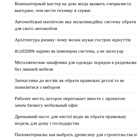
Компьютерный мастер на дом: когда вызвать специалиста
выгоднее, чем нести технику в сервис
Автомобільні магнітоли: яку мультимедійну систему обрати
для свого автомобіля
Архітектура ризику: чому мозок шукає гострих відчуттів
ALUCORN: карниз як інженерна система, а не аксесуар
Металлические шкафчики для одежды: порядок в раздевалке
без лишней мебели
Запчастини до котлів: як обрати правильні деталі та не
помилитися з вибором
Рабочее место, которое переезжает вместе с проектом:
зачем бизнесу мобильный офис
Дренажний насос для чистої води: як обрати правильну
модель для дому і господарства
Пиломатериалы: как выбрать древесину для строительства и