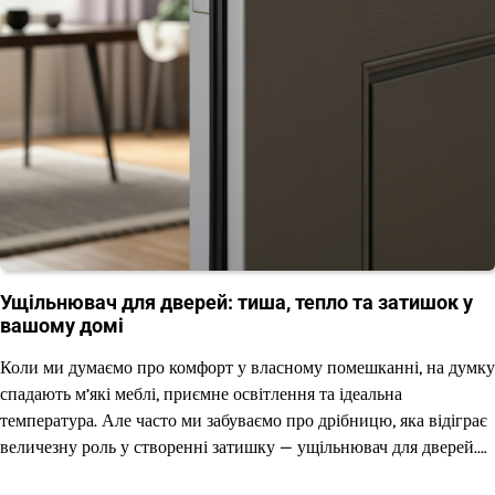
Ущільнювач для дверей: тиша, тепло та затишок у
вашому домі
Коли ми думаємо про комфорт у власному помешканні, на думку
спадають м’які меблі, приємне освітлення та ідеальна
температура. Але часто ми забуваємо про дрібницю, яка відіграє
величезну роль у створенні затишку — ущільнювач для дверей.…