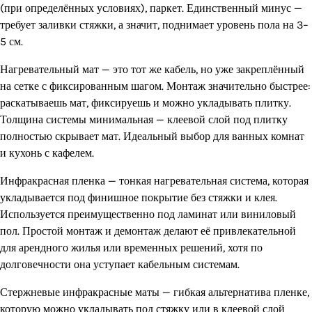
(при определённых условиях), паркет. Единственный минус —
требует заливки стяжки, а значит, поднимает уровень пола на 3–
5 см.
Нагревательный мат — это тот же кабель, но уже закреплённый
на сетке с фиксированным шагом. Монтаж значительно быстрее:
раскатываешь мат, фиксируешь и можно укладывать плитку.
Толщина системы минимальная — клеевой слой под плитку
полностью скрывает мат. Идеальный выбор для ванных комнат
и кухонь с кафелем.
Инфракрасная пленка — тонкая нагревательная система, которая
укладывается под финишное покрытие без стяжки и клея.
Используется преимущественно под ламинат или виниловый
пол. Простой монтаж и демонтаж делают её привлекательной
для арендного жилья или временных решений, хотя по
долговечности она уступает кабельным системам.
Стержневые инфракрасные маты — гибкая альтернатива пленке,
которую можно укладывать под стяжку или в клеевой слой