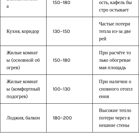
150–180
ость, кафель бы
а
стро остывает
Частые потери
Кухня, коридор
130–150
тепла из-за две
рей
Жилые комнат
При расчёте то
ы (основной об
150–180
лько обогревае
огрев)
мая площадь
Жилые комнат
При наличии о
ы (комфортный
100–130
сновного отопл
подогрев)
ения
Высокие тепло
Лоджия, балкон
180–200
потери через в
нешние стены