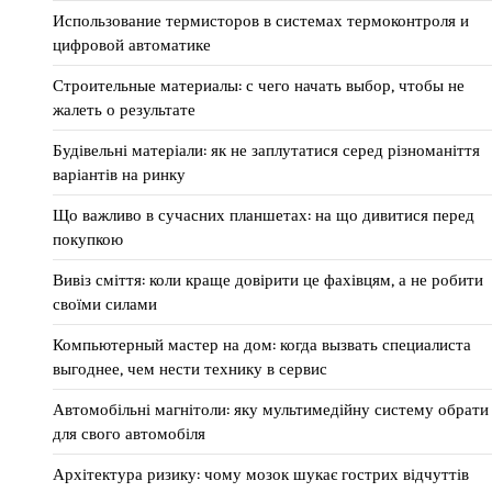
Использование термисторов в системах термоконтроля и
цифровой автоматике
Строительные материалы: с чего начать выбор, чтобы не
жалеть о результате
Будівельні матеріали: як не заплутатися серед різноманіття
варіантів на ринку
Що важливо в сучасних планшетах: на що дивитися перед
покупкою
Вивіз сміття: коли краще довірити це фахівцям, а не робити
своїми силами
Компьютерный мастер на дом: когда вызвать специалиста
выгоднее, чем нести технику в сервис
Автомобільні магнітоли: яку мультимедійну систему обрати
для свого автомобіля
Архітектура ризику: чому мозок шукає гострих відчуттів