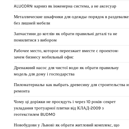
ALUCORN: карниз як інженерна система, а не аксесуар
Металлические шкафчики для одежды: порядок в раздевалке
без лишней мебели
Запчастини до котлів: як обрати правильні деталі та не
помилитися з вибором
Рабочее место, которое переезжает вместе с проектом:
зачем бизнесу мобильный офис
Дренажний насос для чистої води: як обрати правильну
модель для дому і господарства
Пиломатериалы: как выбрать древесину для строительства и
ремонта
Чому ці доріжки не просядуть і через 10 років: секрет
укладання тротуарної плитки від КЛАД-2009 з
геотекстилем BUDMO
Новобудови у Львові: як обрати житловий комплекс, що