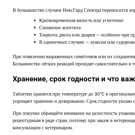
В большинстве случаев НексГард Спектра переносится хо
Кратковременная вялость или угнетение
Снижение аппетита
Тошнота, рвота или диарея — особенно при п
В единичных случаях — атаксия или судорож
При появлении выраженных симптомов или их сохранении 
Большинство лёгких реакций проходят самостоятельно в т
Хранение, срок годности и что ва
Таблетки хранятся при температуре до 30°C в оригинально
упрощает хранение и дозирование. Срок годности указан н
При покупке обращайте внимание на целостность упаковк
рецептурным в ряде стран, поэтому при заказе в ветерин
консультации с ветеринаром.