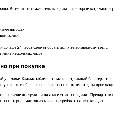
рошо. Возможные нежелательные реакции, которые встречаются 
риёме натощак
ные явления
дольше 24 часов следует обратиться к ветеринарному врачу.
ечение нескольких часов.
жно при покупке
й упаковке. Каждая таблетка запаяна в отдельный блистер, что
а упаковке и обычно составляет несколько лет от даты производс
и и наличие инструкции на языке страны продажи. Препарат явл
арных интернет-магазинах может потребоваться подтверждение