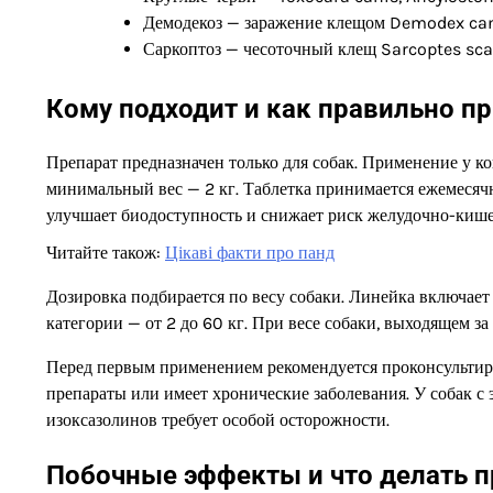
Демодекоз — заражение клещом Demodex ca
Саркоптоз — чесоточный клещ Sarcoptes sca
Кому подходит и как правильно п
Препарат предназначен только для собак. Применение у к
минимальный вес — 2 кг. Таблетка принимается ежемесячно
улучшает биодоступность и снижает риск желудочно-киш
Читайте також:
Цікаві факти про панд
Дозировка подбирается по весу собаки. Линейка включает
категории — от 2 до 60 кг. При весе собаки, выходящем з
Перед первым применением рекомендуется проконсультиро
препараты или имеет хронические заболевания. У собак 
изоксазолинов требует особой осторожности.
Побочные эффекты и что делать п