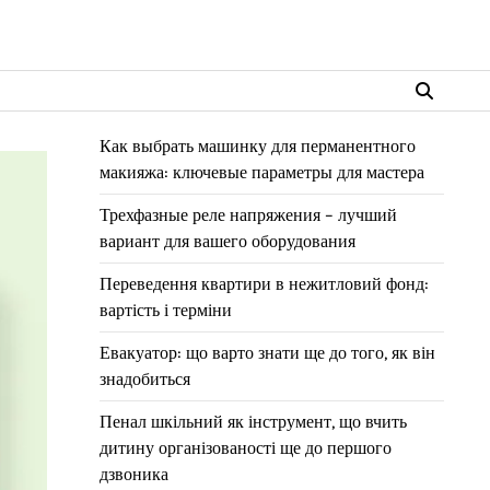
Как выбрать машинку для перманентного
макияжа: ключевые параметры для мастера
Трехфазные реле напряжения – лучший
вариант для вашего оборудования
Переведення квартири в нежитловий фонд:
вартість і терміни
Евакуатор: що варто знати ще до того, як він
знадобиться
Пенал шкільний як інструмент, що вчить
дитину організованості ще до першого
дзвоника