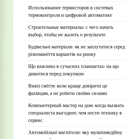
Использование термисторов в системах
термоконтроля и цифровой автоматике
Строительные материалы: с чего начать
выбор, чтобы не жалеть о результате
Будівельні матеріали: як не заплутатися серед
різноманіття варіантів на ринку
Що важливо в сучасних планшетах: на що
дивитися перед покупкою
Вивіз сміття: коли краще довірити це
фахівцям, а не робити своїми силами
Компьютерный мастер на дом: когда вызвать
специалиста выгоднее, чем нести технику в
сервис
Автомобільні магнітоли: яку мультимедійну