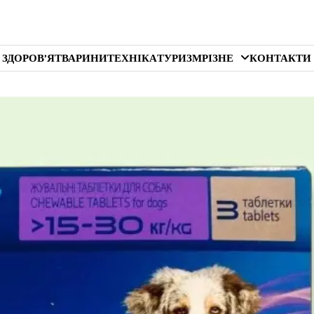
 ЗДОРОВ’Я
ТВАРИНИ
ТЕХНІКА
ТУРИЗМ
РІЗНЕ
КОНТАКТИ