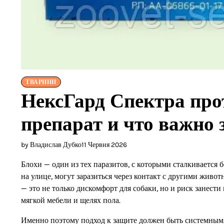
ТВАРИНИ
НексГард Спектра прот
препарат и что важно 
by Владислав Дубко
11 Червня 2026
Блохи — один из тех паразитов, с которыми сталкивается
на улице, могут заразиться через контакт с другими живо
— это не только дискомфорт для собаки, но и риск занест
мягкой мебели и щелях пола.
Именно поэтому подход к защите должен быть системным