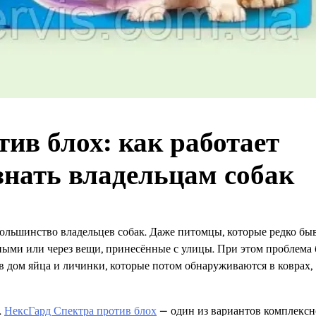
ив блох: как работает
знать владельцам собак
 большинство владельцев собак. Даже питомцы, которые редко бы
тными или через вещи, принесённые с улицы. При этом проблема
и в дом яйца и личинки, которые потом обнаруживаются в коврах,
.
НексГард Спектра против блох
— один из вариантов комплекс