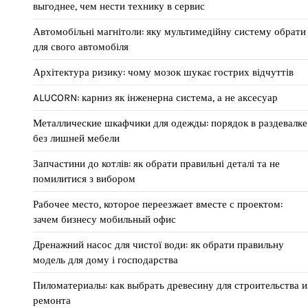
выгоднее, чем нести технику в сервис
Автомобільні магнітоли: яку мультимедійну систему обрати
для свого автомобіля
Архітектура ризику: чому мозок шукає гострих відчуттів
ALUCORN: карниз як інженерна система, а не аксесуар
Металлические шкафчики для одежды: порядок в раздевалке
без лишней мебели
Запчастини до котлів: як обрати правильні деталі та не
помилитися з вибором
Рабочее место, которое переезжает вместе с проектом:
зачем бизнесу мобильный офис
Дренажний насос для чистої води: як обрати правильну
модель для дому і господарства
Пиломатериалы: как выбрать древесину для строительства и
ремонта