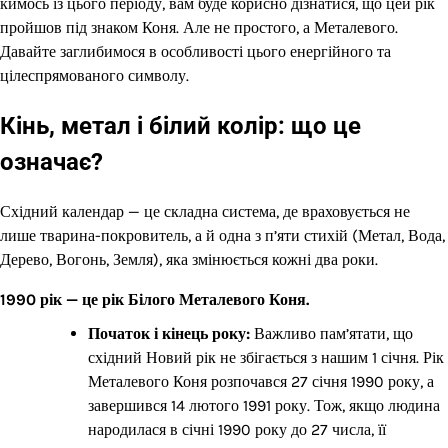
кимось із цього періоду, вам буде корисно дізнатися, що цей рік
пройшов під знаком Коня. Але не простого, а Металевого.
Давайте заглибимося в особливості цього енергійного та
цілеспрямованого символу.
Кінь, метал і білий колір: що це
означає?
Східний календар — це складна система, де враховується не
лише тварина-покровитель, а й одна з п’яти стихій (Метал, Вода,
Дерево, Вогонь, Земля), яка змінюється кожні два роки.
1990 рік — це рік Білого Металевого Коня.
Початок і кінець року:
Важливо пам’ятати, що
східний Новий рік не збігається з нашим 1 січня. Рік
Металевого Коня розпочався 27 січня 1990 року, а
завершився 14 лютого 1991 року. Тож, якщо людина
народилася в січні 1990 року до 27 числа, її