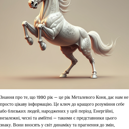
Знання про те, що 1990 рік — це рік Металевого Коня, дає нам не
просто цікаву інформацію. Це ключ до кращого розуміння себе
або близьких людей, народжених у цей період. Енергійні,
незалежні, чесні та амбітні — такими є представники цього
знаку. Вони вносять у світ динаміку та прагнення до змін,