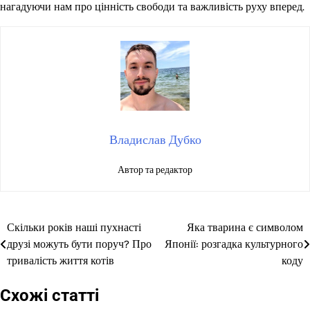
нагадуючи нам про цінність свободи та важливість руху вперед.
Владислав Дубко
Автор та редактор
Скільки років наші пухнасті
Яка тварина є символом
Навігація
друзі можуть бути поруч? Про
Японії: розгадка культурного
записів
тривалість життя котів
коду
Схожі статті