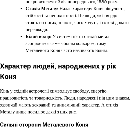
покровителем є Змія попереднього, 1989 року.
Стихія Металу:
Надає характеру Коня рішучості,
стійкості та непохитності. Це люди, які твердо
стоять на ногах, знають, чого хочуть, і готові долати
перешкоди.
Білий колір:
У системі п’яти стихій метал
асоціюється саме з білим кольором, тому
Металевого Коня часто називають Білим.
Характер людей, народжених у рік
Коня
Кінь у східній астрології символізує свободу, енергію,
працьовитість та товариськість. Люди, народжені під цим знаком,
зазвичай мають яскравий та динамічний характер. А стихія
Металу лише посилює деякі з цих рис.
Сильні сторони Металевого Коня