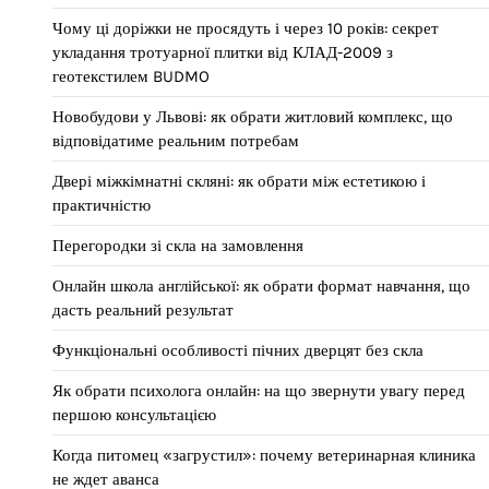
Чому ці доріжки не просядуть і через 10 років: секрет
укладання тротуарної плитки від КЛАД-2009 з
геотекстилем BUDMO
Новобудови у Львові: як обрати житловий комплекс, що
відповідатиме реальним потребам
Двері міжкімнатні скляні: як обрати між естетикою і
практичністю
Перегородки зі скла на замовлення
Онлайн школа англійської: як обрати формат навчання, що
дасть реальний результат
Функціональні особливості пічних дверцят без скла
Як обрати психолога онлайн: на що звернути увагу перед
першою консультацією
Когда питомец «загрустил»: почему ветеринарная клиника
не ждет аванса