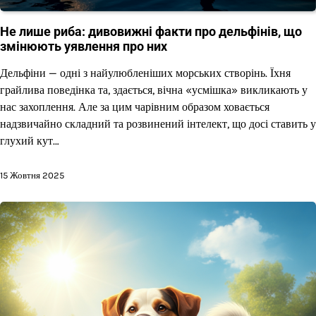
Не лише риба: дивовижні факти про дельфінів, що
змінюють уявлення про них
Дельфіни — одні з найулюбленіших морських створінь. Їхня
грайлива поведінка та, здається, вічна «усмішка» викликають у
нас захоплення. Але за цим чарівним образом ховається
надзвичайно складний та розвинений інтелект, що досі ставить у
глухий кут…
15 Жовтня 2025