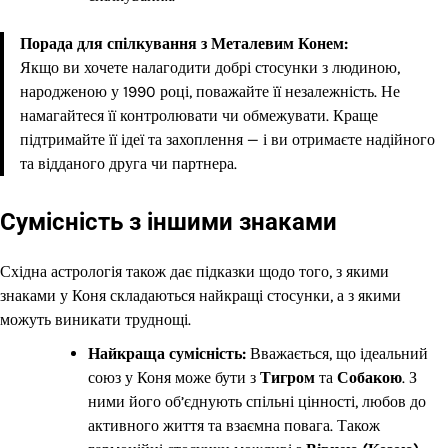
Порада для спілкування з Металевим Конем:
Якщо ви хочете налагодити добрі стосунки з людиною,
народженою у 1990 році, поважайте її незалежність. Не
намагайтеся її контролювати чи обмежувати. Краще
підтримайте її ідеї та захоплення — і ви отримаєте надійного
та відданого друга чи партнера.
Сумісність з іншими знаками
Східна астрологія також дає підказки щодо того, з якими
знаками у Коня складаються найкращі стосунки, а з якими
можуть виникати труднощі.
Найкраща сумісність:
Вважається, що ідеальний
союз у Коня може бути з
Тигром
та
Собакою
. З
ними його об’єднують спільні цінності, любов до
активного життя та взаємна повага. Також