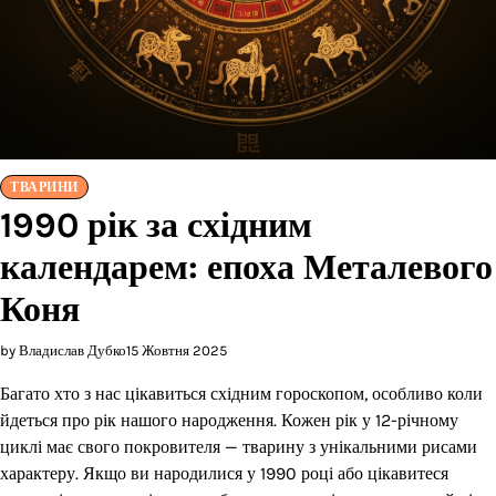
ТВАРИНИ
1990 рік за східним
календарем: епоха Металевого
Коня
by Владислав Дубко
15 Жовтня 2025
Багато хто з нас цікавиться східним гороскопом, особливо коли
йдеться про рік нашого народження. Кожен рік у 12-річному
циклі має свого покровителя — тварину з унікальними рисами
характеру. Якщо ви народилися у 1990 році або цікавитеся