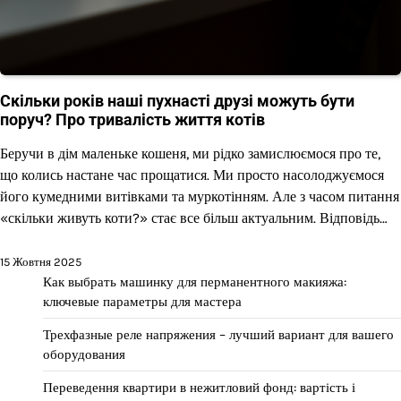
Скільки років наші пухнасті друзі можуть бути
поруч? Про тривалість життя котів
Беручи в дім маленьке кошеня, ми рідко замислюємося про те,
що колись настане час прощатися. Ми просто насолоджуємося
його кумедними витівками та муркотінням. Але з часом питання
«скільки живуть коти?» стає все більш актуальним. Відповідь…
15 Жовтня 2025
Как выбрать машинку для перманентного макияжа:
ключевые параметры для мастера
Трехфазные реле напряжения – лучший вариант для вашего
оборудования
Переведення квартири в нежитловий фонд: вартість і