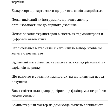
терміни
Евакуатор: що варто знати ще до того, як він знадобиться
Пенал шкільний як інструмент, що вчить дитину
організованості ще до першого дзвоника
Использование термисторов в системах термоконтроля и
цифровой автоматике
Строительные материалы: с чего начать выбор, чтобы не
жалеть о результате
Будівельні матеріали: як не заплутатися серед різноманіття
варіантів на ринку
Що важливо в сучасних планшетах: на що дивитися перед
покупкою
Вивіз сміття: коли краще довірити це фахівцям, а не робити
своїми силами
Компьютерный мастер на дом: когда вызвать специалиста