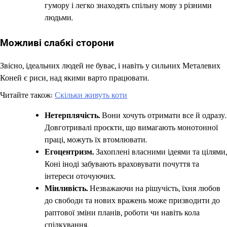
гумору і легко знаходять спільну мову з різними
людьми.
Можливі слабкі сторони
Звісно, ідеальних людей не буває, і навіть у сильних Металевих
Коней є риси, над якими варто працювати.
Читайте також:
Скільки живуть коти
Нетерплячість.
Вони хочуть отримати все й одразу.
Довготривалі проєкти, що вимагають монотонної
праці, можуть їх втомлювати.
Егоцентризм.
Захоплені власними ідеями та цілями,
Коні іноді забувають враховувати почуття та
інтереси оточуючих.
Мінливість.
Незважаючи на рішучість, їхня любов
до свободи та нових вражень може призводити до
раптової зміни планів, роботи чи навіть кола
спілкування.