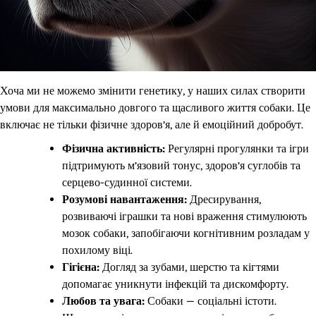
Хоча ми не можемо змінити генетику, у наших силах створити
умови для максимально довгого та щасливого життя собаки. Це
включає не тільки фізичне здоров’я, але й емоційний добробут.
Фізична активність:
Регулярні прогулянки та ігри
підтримують м’язовий тонус, здоров’я суглобів та
серцево-судинної системи.
Розумові навантаження:
Дресирування,
розвиваючі іграшки та нові враження стимулюють
мозок собаки, запобігаючи когнітивним розладам у
похилому віці.
Гігієна:
Догляд за зубами, шерстю та кігтями
допомагає уникнути інфекцій та дискомфорту.
Любов та увага:
Собаки — соціальні істоти.