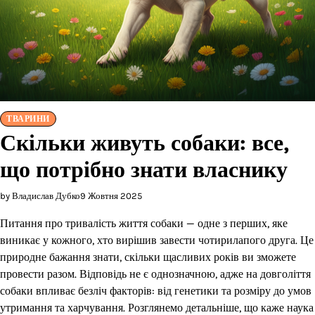
ТВАРИНИ
Скільки живуть собаки: все,
що потрібно знати власнику
by Владислав Дубко
9 Жовтня 2025
Питання про тривалість життя собаки — одне з перших, яке
виникає у кожного, хто вирішив завести чотирилапого друга. Це
природне бажання знати, скільки щасливих років ви зможете
провести разом. Відповідь не є однозначною, адже на довголіття
собаки впливає безліч факторів: від генетики та розміру до умов
утримання та харчування. Розглянемо детальніше, що каже наука