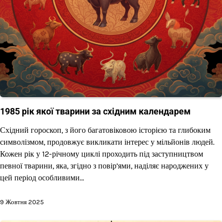
1985 рік якої тварини за східним календарем
Східний гороскоп, з його багатовіковою історією та глибоким
символізмом, продовжує викликати інтерес у мільйонів людей.
Кожен рік у 12-річному циклі проходить під заступництвом
певної тварини, яка, згідно з повір’ями, наділяє народжених у
цей період особливими…
9 Жовтня 2025