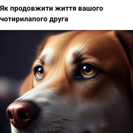
Як продовжити життя вашого
чотирилапого друга