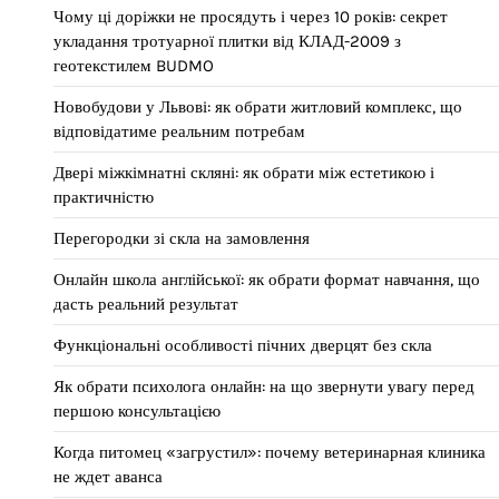
Чому ці доріжки не просядуть і через 10 років: секрет
укладання тротуарної плитки від КЛАД-2009 з
геотекстилем BUDMO
Новобудови у Львові: як обрати житловий комплекс, що
відповідатиме реальним потребам
Двері міжкімнатні скляні: як обрати між естетикою і
практичністю
Перегородки зі скла на замовлення
Онлайн школа англійської: як обрати формат навчання, що
дасть реальний результат
Функціональні особливості пічних дверцят без скла
Як обрати психолога онлайн: на що звернути увагу перед
першою консультацією
Когда питомец «загрустил»: почему ветеринарная клиника
не ждет аванса