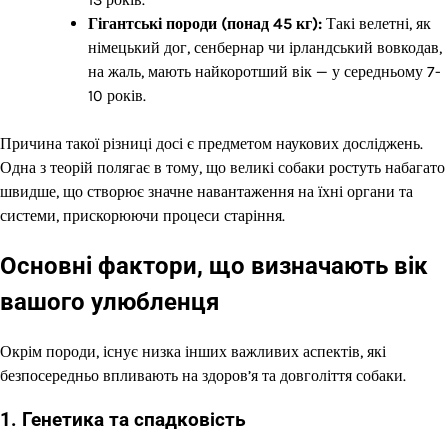
Гігантські породи (понад 45 кг):
Такі велетні, як
німецький дог, сенбернар чи ірландський вовкодав,
на жаль, мають найкоротший вік — у середньому 7-
10 років.
Причина такої різниці досі є предметом наукових досліджень.
Одна з теорій полягає в тому, що великі собаки ростуть набагато
швидше, що створює значне навантаження на їхні органи та
системи, прискорюючи процеси старіння.
Основні фактори, що визначають вік
вашого улюбленця
Окрім породи, існує низка інших важливих аспектів, які
безпосередньо впливають на здоров’я та довголіття собаки.
1. Генетика та спадковість