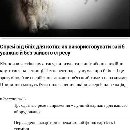
Спрей від бліх для котів: як використовувати засіб
уважно й без зайвого стресу
Кіт почав частіше чухатися, вилизувати живіт або неспокійно
крутитися на лежанці. Петперент одразу думає про бліх — і це
зрозуміло. Але свербіж не завжди пов’язаний саме з паразитами.
Причиною можуть бути подразнення шкіри, алергічна реакція,…
9 Жовтня 2025
Трехфазные реле напряжения – лучший вариант для вашего
оборудования
Переведення квартири в нежитловий фонд: вартість і
терміни