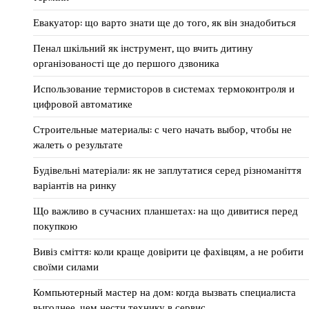
Евакуатор: що варто знати ще до того, як він знадобиться
Пенал шкільний як інструмент, що вчить дитину
організованості ще до першого дзвоника
Использование термисторов в системах термоконтроля и
цифровой автоматике
Строительные материалы: с чего начать выбор, чтобы не
жалеть о результате
Будівельні матеріали: як не заплутатися серед різноманіття
варіантів на ринку
Що важливо в сучасних планшетах: на що дивитися перед
покупкою
Вивіз сміття: коли краще довірити це фахівцям, а не робити
своїми силами
Компьютерный мастер на дом: когда вызвать специалиста
выгоднее, чем нести технику в сервис