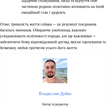
Щоденне спілкування, ласка та відчуття себе
частиною родини позитивно впливають на їхній
емоційний стан і здоров’я.
Отже, тривалість життя собаки — це результат поєднання
багатьох чинників. Обираючи улюбленця, важливо
усвідомлювати особливості породи, але ще важливіше —
забезпечити йому відповідальний догляд, якісне харчування та
безмежну любов протягом усього його життя.
Владислав Дубко
Автор та редактор