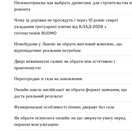
Пиломатериалы: как выбрать древесину для строительства и
ремонта
Чому ці доріжки не просядуть і через 10 років: секрет
укладання тротуарної плитки від КЛАД-2009 з
геотекстилем BUDMO
Новобудови у Львові: як обрати житловий комплекс, що
відповідатиме реальним потребам
Двері міжкімнатні скляні: як обрати між естетикою і
практичністю
Перегородки зі скла на замовлення
Онлайн школа англійської: як обрати формат навчання, що
дасть реальний результат
Функціональні особливості пічних дверцят без скла
Як обрати психолога онлайн: на що звернути увагу перед
першою консультацією