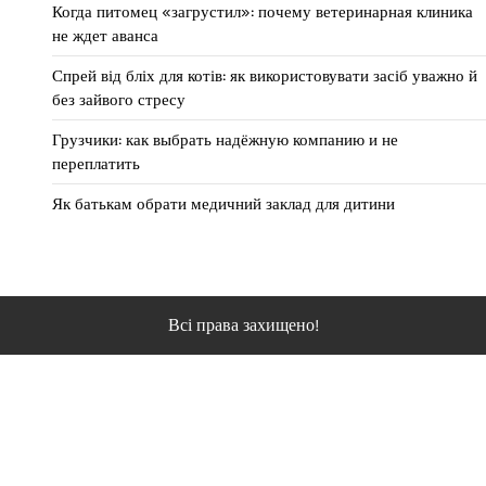
Когда питомец «загрустил»: почему ветеринарная клиника
не ждет аванса
Спрей від бліх для котів: як використовувати засіб уважно й
без зайвого стресу
Грузчики: как выбрать надёжную компанию и не
переплатить
Як батькам обрати медичний заклад для дитини
Всі права захищено!