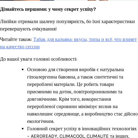
Дізнайтесь першими: у чому секрет успіху?
Лінійки отримали шалену популярність, бо їхні характеристики
перевершують очікування!
Читайте також:
Табак для кальяна: вкусы, типы и всё, что влияет
на качество сессии
До вашої уваги головні особливості:
Основою для створення виробів є натуральна
гіпоалергенна бавовна, а також синтетичні та
перероблені матеріали. Це робить товари
приємними на дотик, повітропроникними та
довговічними. Крім того, використання
переробленої сировини мінімізує вплив на
навколишнє середовище, а виробництво стає дійсно
екологічним.
Головний секрет успіху в інноваційних технологіях
– AEROREADY, CLIMACOOL, CLIMALITE та інших.