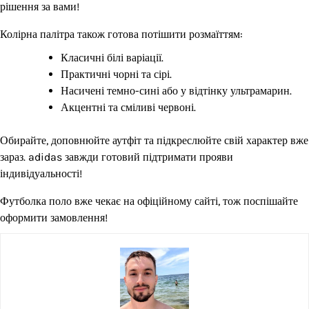
рішення за вами!
Колірна палітра також готова потішити розмаїттям:
Класичні білі варіації.
Практичні чорні та сірі.
Насичені темно-сині або у відтінку ультрамарин.
Акцентні та сміливі червоні.
Обирайте, доповнюйте аутфіт та підкреслюйте свій характер вже
зараз. adidas завжди готовий підтримати прояви
індивідуальності!
Футболка поло вже чекає на офіційному сайті, тож поспішайте
оформити замовлення!