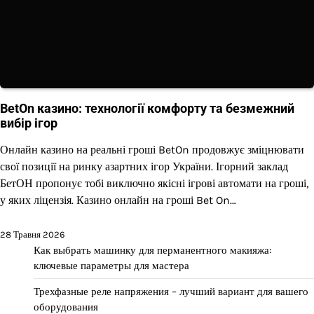
BetOn казино: технології комфорту та безмежний
вибір ігор
Онлайн казино на реальні гроші BetOn продовжує зміцнювати
свої позиції на ринку азартних ігор України. Ігорний заклад
БетОН пропонує тобі виключно якісні ігрові автомати на гроші,
у яких ліцензія. Казино онлайн на гроші Bet On…
28 Травня 2026
Как выбрать машинку для перманентного макияжа:
ключевые параметры для мастера
Трехфазные реле напряжения – лучший вариант для вашего
оборудования