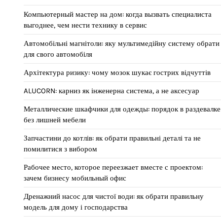
Компьютерный мастер на дом: когда вызвать специалиста
выгоднее, чем нести технику в сервис
Автомобільні магнітоли: яку мультимедійну систему обрати
для свого автомобіля
Архітектура ризику: чому мозок шукає гострих відчуттів
ALUCORN: карниз як інженерна система, а не аксесуар
Металлические шкафчики для одежды: порядок в раздевалке
без лишней мебели
Запчастини до котлів: як обрати правильні деталі та не
помилитися з вибором
Рабочее место, которое переезжает вместе с проектом:
зачем бизнесу мобильный офис
Дренажний насос для чистої води: як обрати правильну
модель для дому і господарства