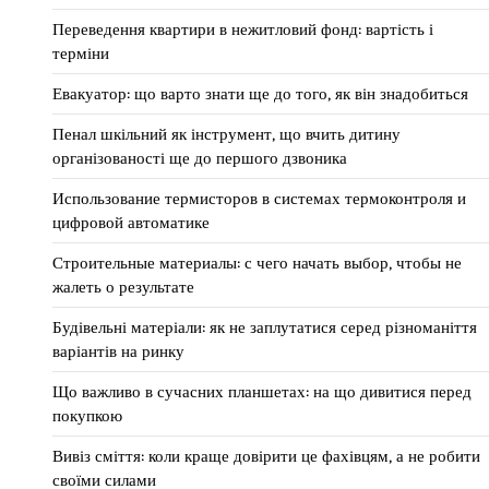
Переведення квартири в нежитловий фонд: вартість і
терміни
Евакуатор: що варто знати ще до того, як він знадобиться
Пенал шкільний як інструмент, що вчить дитину
організованості ще до першого дзвоника
Использование термисторов в системах термоконтроля и
цифровой автоматике
Строительные материалы: с чего начать выбор, чтобы не
жалеть о результате
Будівельні матеріали: як не заплутатися серед різноманіття
варіантів на ринку
Що важливо в сучасних планшетах: на що дивитися перед
покупкою
Вивіз сміття: коли краще довірити це фахівцям, а не робити
своїми силами