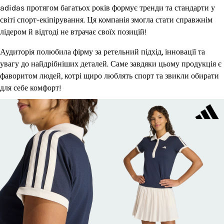
adidas протягом багатьох років формує тренди та стандарти у
світі спорт-екіпірування. Ця компанія змогла стати справжнім
лідером й відтоді не втрачає своїх позицій!
Аудиторія полюбила фірму за ретельний підхід, інновації та
увагу до найдрібніших деталей. Саме завдяки цьому продукція є
фаворитом людей, котрі щиро люблять спорт та звикли обирати
для себе комфорт!