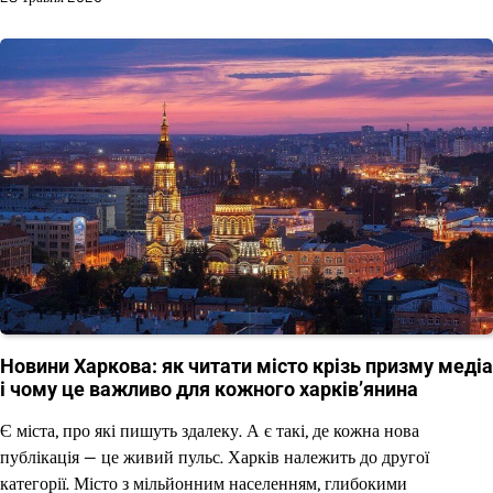
Новини Харкова: як читати місто крізь призму медіа
і чому це важливо для кожного харків’янина
Є міста, про які пишуть здалеку. А є такі, де кожна нова
публікація — це живий пульс. Харків належить до другої
категорії. Місто з мільйонним населенням, глибокими