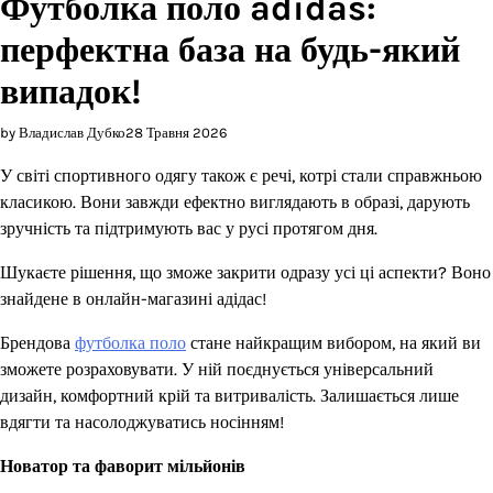
Футболка поло adidas:
перфектна база на будь-який
випадок!
by Владислав Дубко
28 Травня 2026
У світі спортивного одягу також є речі, котрі стали справжньою
класикою. Вони завжди ефектно виглядають в образі, дарують
зручність та підтримують вас у русі протягом дня.
Шукаєте рішення, що зможе закрити одразу усі ці аспекти? Воно
знайдене в онлайн-магазині адідас!
Брендова
футболка поло
стане найкращим вибором, на який ви
зможете розраховувати. У ній поєднується універсальний
дизайн, комфортний крій та витривалість. Залишається лише
вдягти та насолоджуватись носінням!
Новатор та фаворит мільйонів