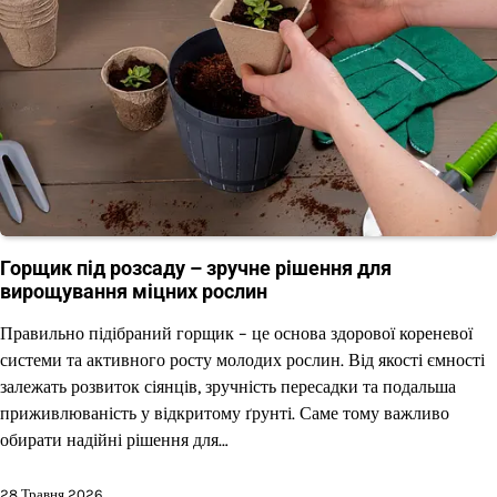
Горщик під розсаду – зручне рішення для
вирощування міцних рослин
Правильно підібраний горщик – це основа здорової кореневої
системи та активного росту молодих рослин. Від якості ємності
залежать розвиток сіянців, зручність пересадки та подальша
приживлюваність у відкритому ґрунті. Саме тому важливо
обирати надійні рішення для…
28 Травня 2026