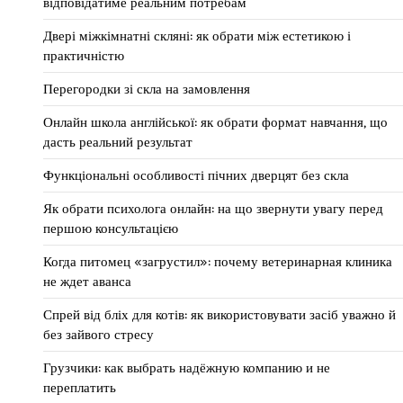
відповідатиме реальним потребам
Двері міжкімнатні скляні: як обрати між естетикою і
практичністю
Перегородки зі скла на замовлення
Онлайн школа англійської: як обрати формат навчання, що
дасть реальний результат
Функціональні особливості пічних дверцят без скла
Як обрати психолога онлайн: на що звернути увагу перед
першою консультацією
Когда питомец «загрустил»: почему ветеринарная клиника
не ждет аванса
Спрей від бліх для котів: як використовувати засіб уважно й
без зайвого стресу
Грузчики: как выбрать надёжную компанию и не
переплатить