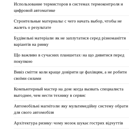
Использование термисторов в системах термоконтроля и
цифровой автоматике
Строительные материалы: с чего начать выбор, чтобы не
жалеть о результате
Будівельні матеріали: як не заплутатися серед різноманіття
варіантів на ринку
Що важливо в сучасних планшетах: на що дивитися перед
покупкою
Вивіз сміття: коли краще довірити це фахівцям, а не робити
своїми силами
Компьютерный мастер на дом: когда вызвать специалиста
выгоднее, чем нести технику в сервис
Автомобільні магнітоли: яку мультимедійну систему обрати
для свого автомобіля
Архітектура ризику: чому мозок шукає гострих відчуттів