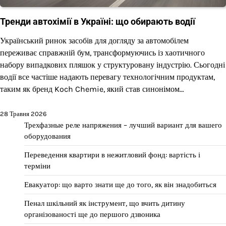
Тренди автохімії в Україні: що обирають водії
Український ринок засобів для догляду за автомобілем
переживає справжній бум, трансформуючись із хаотичного
набору випадкових пляшок у структуровану індустрію. Сьогодні
водії все частіше надають перевагу технологічним продуктам,
таким як бренд Koch Chemie, який став синонімом…
28 Травня 2026
Трехфазные реле напряжения – лучший вариант для вашего
оборудования
Переведення квартири в нежитловий фонд: вартість і
терміни
Евакуатор: що варто знати ще до того, як він знадобиться
Пенал шкільний як інструмент, що вчить дитину
організованості ще до першого дзвоника