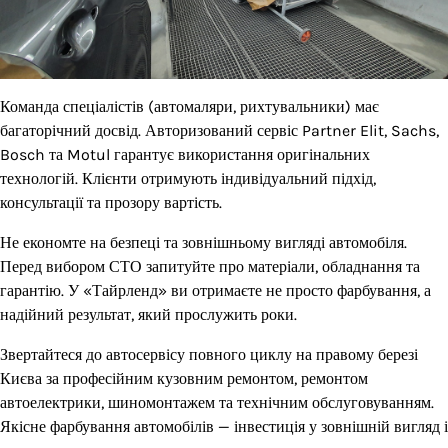
Команда спеціалістів (автомаляри, рихтувальники) має
багаторічний досвід. Авторизований сервіс Partner Elit, Sachs,
Bosch та Motul гарантує використання оригінальних
технологій. Клієнти отримують індивідуальний підхід,
консультації та прозору вартість.
Не економте на безпеці та зовнішньому вигляді автомобіля.
Перед вибором СТО запитуйте про матеріали, обладнання та
гарантію. У «Тайрленд» ви отримаєте не просто фарбування, а
надійний результат, який прослужить роки.
Звертайтеся до автосервісу повного циклу на правому березі
Києва за професійним кузовним ремонтом, ремонтом
автоелектрики, шиномонтажем та технічним обслуговуванням.
Якісне фарбування автомобілів — інвестиція у зовнішній вигляд і