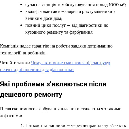
сучасна станція техобслуговування понад 1000 м²;
кваліфіковані автомаляри та рихтувальники з
великим досвідом;
повний цикл послуг — від діагностики до
кузовного ремонту та фарбування.
Компанія надає гарантію на роботи завдяки дотриманню
технологій виробників.
Читайте також:
Чому авто може смикатися під час руху:
неочевидні причини для діагностики
Які проблеми з’являються після
дешевого ремонту
Після економного фарбування власники стикаються з такими
дефектами:
Патьоки та напливи — через неправильну в’язкість