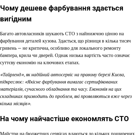
Чому дешеве фарбування здається
вигідним
Багато автовласників шукають СТО з найнижчою ціною на
фарбування деталей кузова. Здається, що різниця в кілька тисяч
гривень — не критична, особливо для локального ремонту
бампера, крила чи дверей. Однак низька вартість часто означає
суттєву економію на ключових етапах.
«Тайрленд», як надійний автосервіс на правому березі Києва,
підкреслює: «Якісне фарбування вимагає сертифікованих
матеріалів, сучасного обладнання та часу. Економія на цих
складниках призводить до проблем, які проявляються вже через
кілька місяців».
На чому найчастіше економлять СТО
Майстри на бюджетних сервісах вдаються до кількох поширених