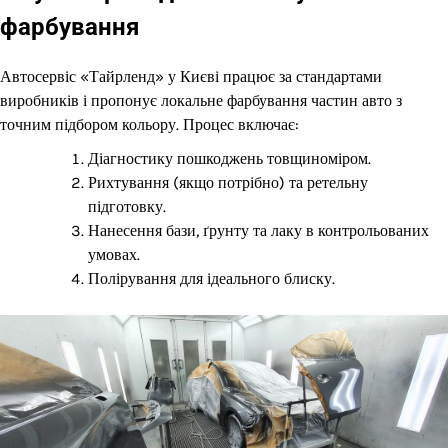
фарбування
Автосервіс «Тайрленд» у Києві працює за стандартами
виробників і пропонує локальне фарбування частин авто з
точним підбором кольору. Процес включає:
Діагностику пошкоджень товщиноміром.
Рихтування (якщо потрібно) та ретельну
підготовку.
Нанесення бази, ґрунту та лаку в контрольованих
умовах.
Полірування для ідеального блиску.