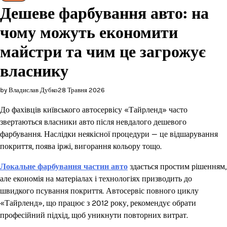
Дешеве фарбування авто: на
чому можуть економити
майстри та чим це загрожує
власнику
by Владислав Дубко
28 Травня 2026
До фахівців київського автосервісу «Тайрленд» часто
звертаються власники авто після невдалого дешевого
фарбування. Наслідки неякісної процедури — це відшарування
покриття, поява іржі, вигорання кольору тощо.
Локальне фарбування частин авто
здається простим рішенням,
але економія на матеріалах і технологіях призводить до
швидкого псування покриття. Автосервіс повного циклу
«Тайрленд», що працює з 2012 року, рекомендує обрати
професійний підхід, щоб уникнути повторних витрат.