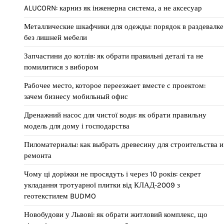
ALUCORN: карниз як інженерна система, а не аксесуар
Металлические шкафчики для одежды: порядок в раздевалке
без лишней мебели
Запчастини до котлів: як обрати правильні деталі та не
помилитися з вибором
Рабочее место, которое переезжает вместе с проектом:
зачем бизнесу мобильный офис
Дренажний насос для чистої води: як обрати правильну
модель для дому і господарства
Пиломатериалы: как выбрать древесину для строительства и
ремонта
Чому ці доріжки не просядуть і через 10 років: секрет
укладання тротуарної плитки від КЛАД-2009 з
геотекстилем BUDMO
Новобудови у Львові: як обрати житловий комплекс, що