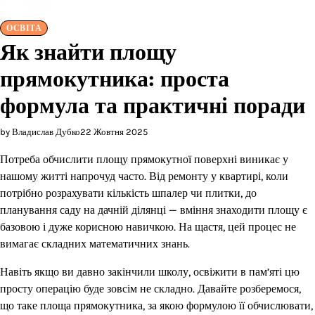
ОСВІТА
Як знайти площу
прямокутника: проста
формула та практичні поради
by Владислав Дубко
22 Жовтня 2025
Потреба обчислити площу прямокутної поверхні виникає у
нашому житті напрочуд часто. Від ремонту у квартирі, коли
потрібно розрахувати кількість шпалер чи плитки, до
планування саду на дачній ділянці — вміння знаходити площу є
базовою і дуже корисною навичкою. На щастя, цей процес не
вимагає складних математичних знань.
Навіть якщо ви давно закінчили школу, освіжити в пам’яті цю
просту операцію буде зовсім не складно. Давайте розберемося,
що таке площа прямокутника, за якою формулою її обчислювати,