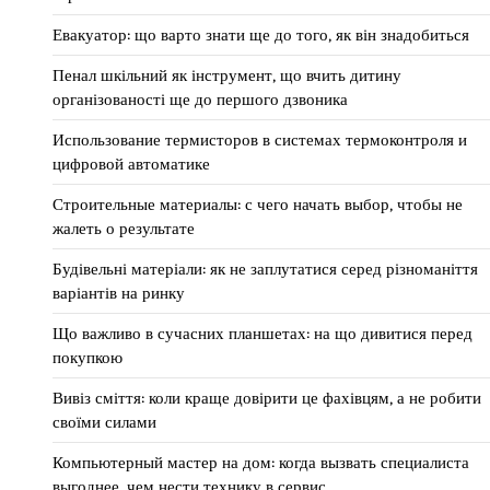
Евакуатор: що варто знати ще до того, як він знадобиться
Пенал шкільний як інструмент, що вчить дитину
організованості ще до першого дзвоника
Использование термисторов в системах термоконтроля и
цифровой автоматике
Строительные материалы: с чего начать выбор, чтобы не
жалеть о результате
Будівельні матеріали: як не заплутатися серед різноманіття
варіантів на ринку
Що важливо в сучасних планшетах: на що дивитися перед
покупкою
Вивіз сміття: коли краще довірити це фахівцям, а не робити
своїми силами
Компьютерный мастер на дом: когда вызвать специалиста
выгоднее, чем нести технику в сервис