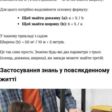
Для цього потрібно видозмінити основну формулу:
Щоб знайти довжину (a):
a = S / b
Щоб знайти ширину (b):
b = S / a
У нашому прикладі з садом:
Ширина (b) = 50 м² / 10 м = 5 метрів.
Це так само просто. Знаючи будь-які два параметри з трьох
(площа, довжина, ширина), ви завжди можете знайти третій.
Застосування знань у повсякденному
житті