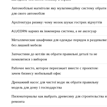
Автомобільні магнітоли: яку мультимедійну систему обрати
для свого автомобіля
Архітектура ризику: чому мозок шукає гострих відчуттів
ALUCORN: карниз як інженерна система, а не аксесуар
Металлические шкафчики для одежды: порядок в раздевалке
без лишней мебели
Запчастини до котлів: як обрати правильні деталі та не
помилитися з вибором
Рабочее место, которое переезжает вместе с проектом:
зачем бизнесу мобильный офис
Дренажний насос для чистої води: як обрати правильну
модель для дому і господарства
Пиломатериалы: как выбрать древесину для строительства и
ремонта