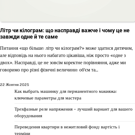
Літр чи кілограм: що насправді важче і чому це не
завжди одне й те саме
Питання «що більше: літр чи кілограм?» може здатися дитячим,
але відповідь на нього набагато цікавіша, ніж просто «одне з
двох». Насправді, це не зовсім коректне порівняння, адже ми
говоримо про різні фізичні величини: об’єм та…
22 Жовтня 2025
Как выбрать машинку для перманентного макияжа:
ключевые параметры для мастера
Трехфазные реле напряжения – лучший вариант для вашего
оборудования
Переведення квартири в нежитловий фонд: вартість і
терміни