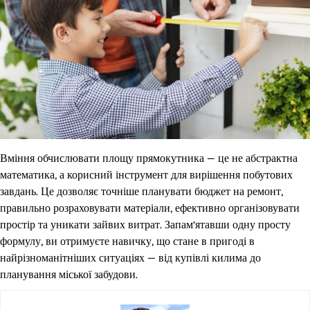
Вміння обчислювати площу прямокутника — це не абстрактна
математика, а корисний інструмент для вирішення побутових
завдань. Це дозволяє точніше планувати бюджет на ремонт,
правильно розраховувати матеріали, ефективно організовувати
простір та уникати зайвих витрат. Запам’ятавши одну просту
формулу, ви отримуєте навичку, що стане в пригоді в
найрізноманітніших ситуаціях — від купівлі килима до
планування міської забудови.