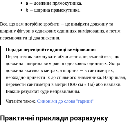
a
— довжина прямокутника.
b
— ширина прямокутника.
Все, що вам потрібно зробити — це виміряти довжину та
ширину фігури в однакових одиницях вимірювання, а потім
перемножити ці два значення.
Порада: перевіряйте одиниці вимірювання
Перед тим як виконувати обчислення, переконайтеся, що
довжина і ширина виміряні в однакових одиницях. Якщо
довжина вказана в метрах, а ширина — в сантиметрах,
необхідно привести їх до спільного знаменника. Наприклад,
перевести сантиметри в метри (100 см = 1 м) або навпаки.
Інакше результат буде неправильним.
Читайте також:
Синоніми до слова "гарний"
Практичні приклади розрахунку