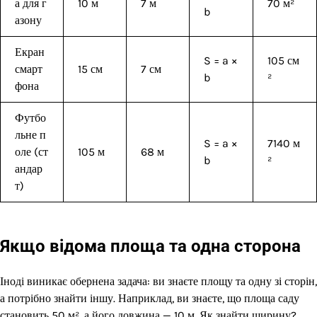
а для г
10 м
7 м
70 м²
b
азону
Екран
S = a ×
105 см
смарт
15 см
7 см
b
²
фона
Футбо
льне п
S = a ×
7140 м
оле (ст
105 м
68 м
b
²
андар
т)
Якщо відома площа та одна сторона
Іноді виникає обернена задача: ви знаєте площу та одну зі сторін,
а потрібно знайти іншу. Наприклад, ви знаєте, що площа саду
становить 50 м², а його довжина — 10 м. Як знайти ширину?