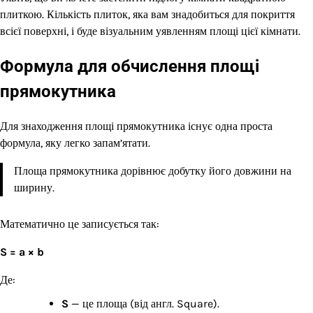
плиткою. Кількість плиток, яка вам знадобиться для покриття
всієї поверхні, і буде візуальним уявленням площі цієї кімнати.
Формула для обчислення площі
прямокутника
Для знаходження площі прямокутника існує одна проста
формула, яку легко запам’ятати.
Площа прямокутника дорівнює добутку його довжини на
ширину.
Математично це записується так:
S = a × b
Де:
S
— це площа (від англ. Square).