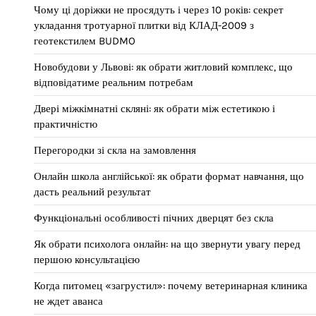
Чому ці доріжки не просядуть і через 10 років: секрет
укладання тротуарної плитки від КЛАД-2009 з
геотекстилем BUDMO
Новобудови у Львові: як обрати житловий комплекс, що
відповідатиме реальним потребам
Двері міжкімнатні скляні: як обрати між естетикою і
практичністю
Перегородки зі скла на замовлення
Онлайн школа англійської: як обрати формат навчання, що
дасть реальний результат
Функціональні особливості пічних дверцят без скла
Як обрати психолога онлайн: на що звернути увагу перед
першою консультацією
Когда питомец «загрустил»: почему ветеринарная клиника
не ждет аванса