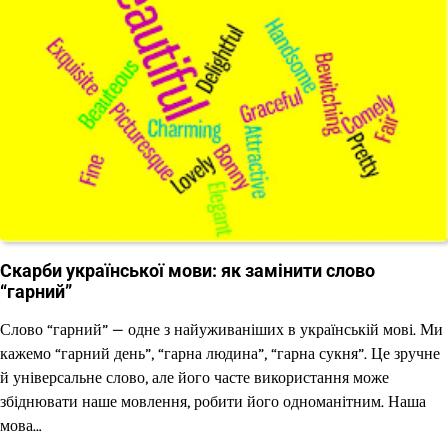
Скарби української мови: як замінити слово
“гарний”
Слово “гарний” — одне з найуживаніших в українській мові. Ми
кажемо “гарний день”, “гарна людина”, “гарна сукня”. Це зручне
й універсальне слово, але його часте використання може
збіднювати наше мовлення, робити його одноманітним. Наша
мова…