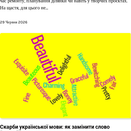
час ремонту, планування ділянки чи навіть у творчих проєктах.
На щастя, для цього не…
29 Червня 2026
Скарби української мови: як замінити слово