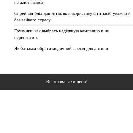
не ждет аванса
Спрей від бліх для котів: як використовувати засіб уважно й
без зайвого стресу
Грузчики: как выбрать надёжную компанию и не
переплатить
Як батькам обрати медичний заклад для дитини
Всі права захищено!