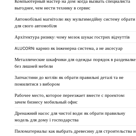
Компьютерный мастер на дом: когда вызвать специалиста
выгоднее, чем нести технику в сервис
Автомобільні магнітоли: яку мультимедійну систему обрати
для свого автомобіля
Архітектура ризику: чому мозок шукає гострих відчуттів
ALUCORN: карниз як інженерна система, а не аксесуар
Металлические шкафчики для одежды: порядок в раздевалке
без лишней мебели
Запчастини до котлів: як обрати правильні деталі та не
помилитися з вибором
Рабочее место, которое переезжает вместе с проектом:
зачем бизнесу мобильный офис
Дренажний насос для чистої води: як обрати правильну
модель для дому і господарства
Пиломатериалы: как выбрать древесину для строительства и