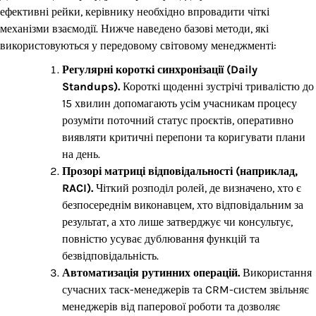
ефективні рейки, керівнику необхідно впровадити чіткі
механізми взаємодії. Нижче наведено базові методи, які
використовуються у передовому світовому менеджменті:
Регулярні короткі синхронізації (Daily
Standups).
Короткі щоденні зустрічі тривалістю до
15 хвилин допомагають усім учасникам процесу
розуміти поточний статус проєктів, оперативно
виявляти критичні перепони та коригувати плани
на день.
Прозорі матриці відповідальності (наприклад,
RACI).
Чіткий розподіл ролей, де визначено, хто є
безпосереднім виконавцем, хто відповідальним за
результат, а хто лише затверджує чи консультує,
повністю усуває дублювання функцій та
безвідповідальність.
Автоматизація рутинних операцій.
Використання
сучасних таск-менеджерів та CRM-систем звільняє
менеджерів від паперової роботи та дозволяє