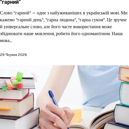
“гарний”
Слово “гарний” — одне з найуживаніших в українській мові. Ми
кажемо “гарний день”, “гарна людина”, “гарна сукня”. Це зручне
й універсальне слово, але його часте використання може
збіднювати наше мовлення, робити його одноманітним. Наша
мова…
29 Червня 2026