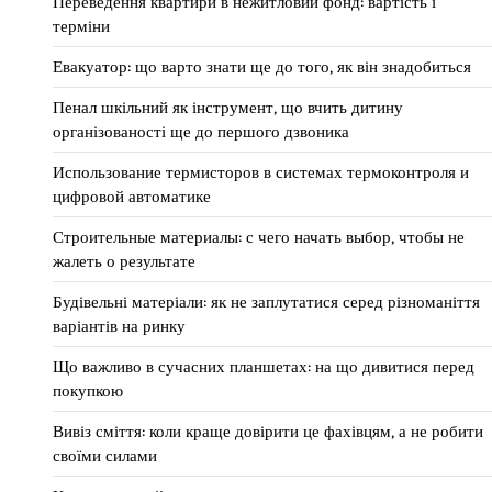
Переведення квартири в нежитловий фонд: вартість і
терміни
Евакуатор: що варто знати ще до того, як він знадобиться
Пенал шкільний як інструмент, що вчить дитину
організованості ще до першого дзвоника
Использование термисторов в системах термоконтроля и
цифровой автоматике
Строительные материалы: с чего начать выбор, чтобы не
жалеть о результате
Будівельні матеріали: як не заплутатися серед різноманіття
варіантів на ринку
Що важливо в сучасних планшетах: на що дивитися перед
покупкою
Вивіз сміття: коли краще довірити це фахівцям, а не робити
своїми силами