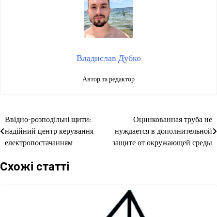
Владислав Дубко
Автор та редактор
Ввідно-розподільні щити:
Оцинкованная труба не
Навігація
надійний центр керування
нуждается в дополнительной
записів
електропостачанням
защите от окружающей среды
Схожі статті