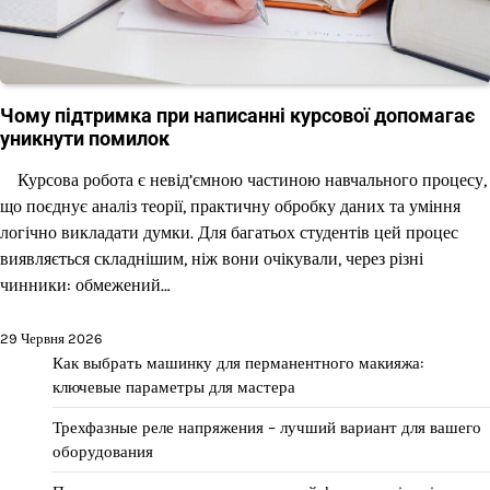
Чому підтримка при написанні курсової допомагає
уникнути помилок
Курсова робота є невід’ємною частиною навчального процесу,
що поєднує аналіз теорії, практичну обробку даних та уміння
логічно викладати думки. Для багатьох студентів цей процес
виявляється складнішим, ніж вони очікували, через різні
чинники: обмежений…
29 Червня 2026
Как выбрать машинку для перманентного макияжа:
ключевые параметры для мастера
Трехфазные реле напряжения – лучший вариант для вашего
оборудования