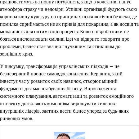
працюватимуть на повну потужність, якщо в колективі панує
атмосфера страху чи недовіри. Успішні організації будують свою
корпоративну культуру на принципах психологічної безпеки, де
помилка сприймається не як привід для покарання, а як досвід та
можливість для оптимізації процесів. Коли співробітники не
бояться висловлювати сміливі ідеї чи відкрито говорити про
проблеми, бізнес стає значно гнучкішим та стійкішим до
зовнішніх криз.
У підсумку, трансформація управлінських підходів — це
безперервний процес самовдосконалення. Керівник, який
інвестує час у розвиток своїх навичок, створює міцний
фундамент для масштабування бізнесу. Впровадження
системного планування, автоматизації та розвиток емоційного
інтелекту дозволяють компаніям вирощувати сильних
внутрішніх лідерів, здатних вести бізнес уперед за будь-яких
ринкових умов.