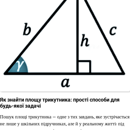
Як знайти площу трикутника: прості способи для
будь-якої задачі
Пошук площі трикутника — одне з тих завдань, яке зустрічається
не лише у шкільних підручниках, але й у реальному житті: під