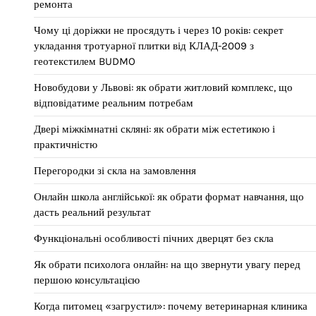
ремонта
Чому ці доріжки не просядуть і через 10 років: секрет
укладання тротуарної плитки від КЛАД-2009 з
геотекстилем BUDMO
Новобудови у Львові: як обрати житловий комплекс, що
відповідатиме реальним потребам
Двері міжкімнатні скляні: як обрати між естетикою і
практичністю
Перегородки зі скла на замовлення
Онлайн школа англійської: як обрати формат навчання, що
дасть реальний результат
Функціональні особливості пічних дверцят без скла
Як обрати психолога онлайн: на що звернути увагу перед
першою консультацією
Когда питомец «загрустил»: почему ветеринарная клиника