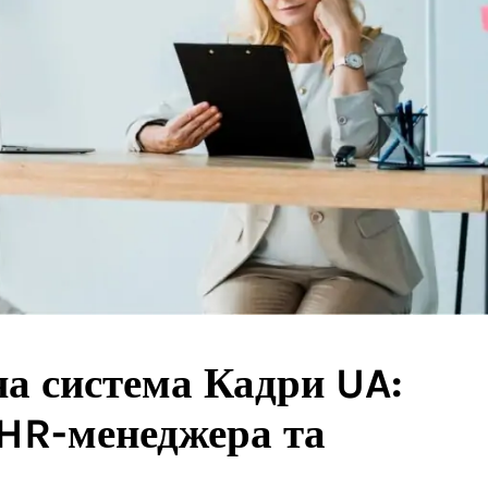
на система Кадри UA:
 HR-менеджера та