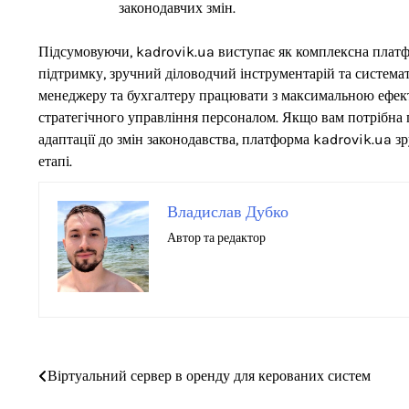
законодавчих змін.
Підсумовуючи, kadrovik.ua виступає як комплексна платфо
підтримку, зручний діловодчий інструментарій та система
менеджеру та бухгалтеру працювати з максимальною ефек
стратегічного управління персоналом. Якщо вам потрібна п
адаптації до змін законодавства, платформа kadrovik.ua з
етапі.
Владислав Дубко
Автор та редактор
Навігація
Віртуальний сервер в оренду для керованих систем
записів