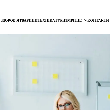
 ЗДОРОВ’Я
ТВАРИНИ
ТЕХНІКА
ТУРИЗМ
РІЗНЕ
КОНТАКТИ