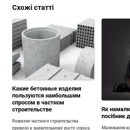
Схожі статті
Какие бетонные изделия
пользуются наибольшим
спросом в частном
Як намалю
строительстве
посібник 
Развитие частного строительства
Малювання ко
привело к значительному росту спроса