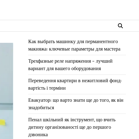
Как выбрать машинку для перманентного
макияжа: ключевые параметры для мастера
Трехфазные реле напряжения – лучший
вариант для вашего оборудования
Переведення квартири в нежитловий фонд:
вартість і терміни
Евакуатор: що варто знати ще до того, як він
знадобиться
Пенал шкільний як інструмент, що вчить
дитину організованості ще до першого
дзвоника