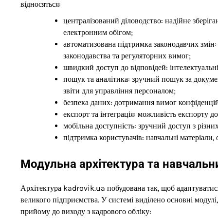
відносяться:
централізований діловодство: надійне зберіга
електронним обігом;
автоматизована підтримка законодавчих змін:
законодавства та регуляторних вимог;
швидкий доступ до відповідей: інтелектуальні
пошук та аналітика: зручний пошук за докуме
звіти для управління персоналом;
безпека даних: дотримання вимог конфіденцій
експорт та інтеграція: можливість експорту д
мобільна доступність: зручний доступ з різних
підтримка користувачів: навчальні матеріали, 
Модульна архітектура та навчаль
Архітектура kadrovik.ua побудована так, щоб адаптуватися
великого підприємства. У системі виділено основні модулі
прийому до виходу з кадрового обліку: