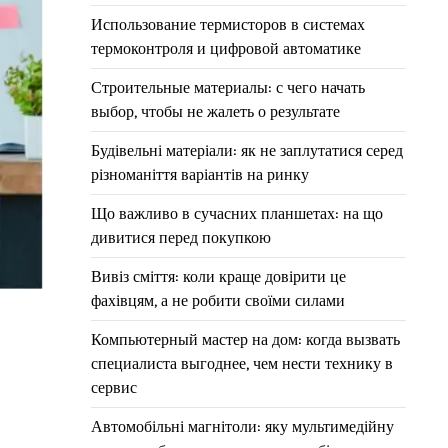
Использование термисторов в системах
термоконтроля и цифровой автоматике
Строительные материалы: с чего начать
выбор, чтобы не жалеть о результате
Будівельні матеріали: як не заплутатися серед
різноманіття варіантів на ринку
Що важливо в сучасних планшетах: на що
дивитися перед покупкою
Вивіз сміття: коли краще довірити це
фахівцям, а не робити своїми силами
Компьютерный мастер на дом: когда вызвать
специалиста выгоднее, чем нести технику в
сервис
Автомобільні магнітоли: яку мультимедійну