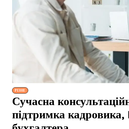
РІЗНЕ
Сучасна консультацій
підтримка кадровика,
бухгалтера