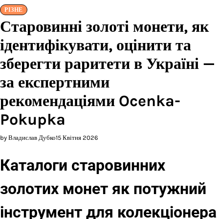
РІЗНЕ
Старовинні золоті монети, як
ідентифікувати, оцінити та
зберегти раритети в Україні —
за експертними
рекомендаціями Ocenka-
Pokupka
by Владислав Дубко
15 Квітня 2026
Каталоги старовинних
золотих монет як потужний
інструмент для колекціонера