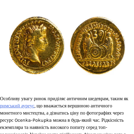
Особливу увагу ринок приділяє античним шедеврам, таким як
римський ауреус
, що вважається вершиною античного
монетного мистецтва, а дізнатись ціну по фотографіях через
ресурс Ocenka-Pokupka можна в будь-який час. Рідкісність
екземпляра та наявність високого попиту серед топ-