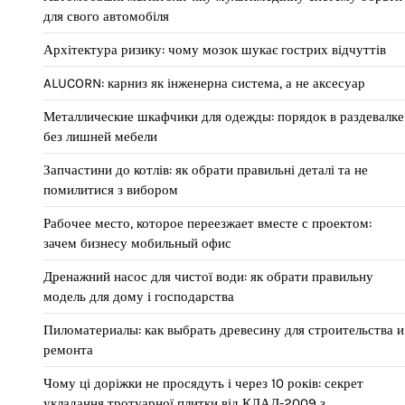
для свого автомобіля
Архітектура ризику: чому мозок шукає гострих відчуттів
ALUCORN: карниз як інженерна система, а не аксесуар
Металлические шкафчики для одежды: порядок в раздевалке
без лишней мебели
Запчастини до котлів: як обрати правильні деталі та не
помилитися з вибором
Рабочее место, которое переезжает вместе с проектом:
зачем бизнесу мобильный офис
Дренажний насос для чистої води: як обрати правильну
модель для дому і господарства
Пиломатериалы: как выбрать древесину для строительства и
ремонта
Чому ці доріжки не просядуть і через 10 років: секрет
укладання тротуарної плитки від КЛАД-2009 з