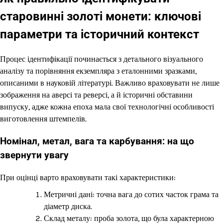
старовинні золоті монети: ключові
параметри та історичний контекст
Процес ідентифікації починається з детального візуального
аналізу та порівняння екземпляра з еталонними зразками,
описаними в науковій літературі. Важливо враховувати не лише
зображення на аверсі та реверсі, а й історичні обставини
випуску, адже кожна епоха мала свої технологічні особливості
виготовлення штемпелів.
Номінал, метал, вага та карбування: на що
звернути увагу
При оцінці варто враховувати такі характеристики:
Метричні дані: точна вага до сотих часток грама та
діаметр диска.
Склад металу: проба золота, що була характерною