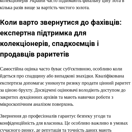
колекціонерів України часто підіймають фінальну ціну лота в
кілька разів вище за вартість чистого золота.
Коли варто звернутися до фахівців:
експертна підтримка для
колекціонерів, спадкоємців і
продавців раритетів
Самостійна оцінка часто буває суб’єктивною, особливо коли
йдеться про спадщину або випадкові знахідки. Кваліфікована
експертиза допомагає уникнути ризику продати цінний раритет
за ціною брухту. Досвідчені оцінювачі володіють доступом до
закритих аукціонних архівів та мають навички роботи з
мікроскопічним аналізом поверхонь.
Звернення до професіоналів гарантує безпеку угоди та
конфіденційність для власника. Це особливо важливо в умовах
сучасного ринку, де репутація та точність даних мають