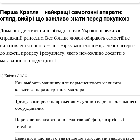
Перша Крапля – найкращі самогонні апарати:
огляд, вибір і що важливо знати перед покупкою
Домашнє дистиляційне обладнання в Україні переживає
справжній ренесанс. Все більше людей обирають самостійне
виготовлення напоїв — не з міркувань економії, а через інтерес
до якості, процесу і результату, якого неможливо досягти з
магазинною продукцією. І…
15 Квітня 2026
Как выбрать машинку для перманентного макияжа:
ключевые параметры для мастера
Трехфазные реле напряжения – лучший вариант для вашего
оборудования
Переведення квартири в нежитловий фонд: вартість і
терміни
Евакуатор: що варто знати ще до того, як він знадобиться