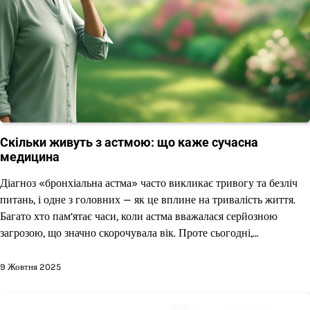
Скільки живуть з астмою: що каже сучасна
медицина
Діагноз «бронхіальна астма» часто викликає тривогу та безліч
питань, і одне з головних — як це вплине на тривалість життя.
Багато хто пам’ятає часи, коли астма вважалася серйозною
загрозою, що значно скорочувала вік. Проте сьогодні,…
9 Жовтня 2025