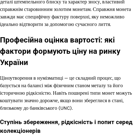
деталі штемпельного блиску та характер зносу, властивий
справжнім старовинним золотим монетам. Справжня монета
завжди має специфічну фактуру поверхні, яку неможливо
ідеально відтворити за допомогою сучасного лиття.
Професійна оцінка вартості: які
фактори формують ціну на ринку
України
Ціноутворення в нумізматиці — це складний процес, що
базується на балансі між фізичним станом металу та його
історичною рідкісністю. Навіть поширені типи монет можуть
коштувати значно дорожче, якщо вони збереглися в стані,
близькому до банківського (UNC).
Ступінь збереження, рідкісність і попит серед
колекціонерів