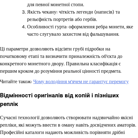
для певної монетної стопи.
Якість чекану: чіткість легенди (написів) та
рельєфність портретів або гербів.
Особливості гурта: оформлення ребра монети, яке
часто слугувало захистом від фальшування.
Ці параметри дозволяють відсіяти грубі підробки на
початковому етапі та визначити приналежність об’єкта до
конкретного монетного двору. Правильна класифікація є
першим кроком до розуміння реальної цінності предмета.
Читайте також:
Чому володіння м’ячем не гарантує перемогу
Відмінності оригіналів від копій і пізніших
реплік
Сучасні технології дозволяють створювати надзвичайно якісні
репліки, які можуть ввести в оману навіть досвідчених аматорів.
Професійні каталоги надають можливість порівняти дрібні