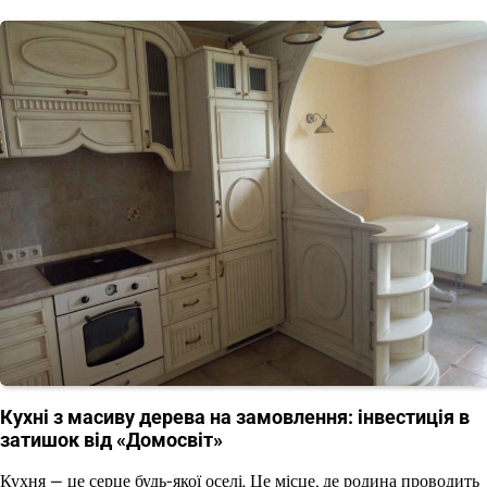
Кухні з масиву дерева на замовлення: інвестиція в
затишок від «Домосвіт»
Кухня — це серце будь-якої оселі. Це місце, де родина проводить