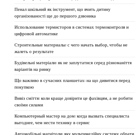
Пенал шкільний як інструмент, що вчить дитину
організованості ще до першого дзвоника
Использование термисторов в системах термоконтроля и
цифровой автоматике
Строительные материалы: с чего начать выбор, чтобы не
жалеть о результате
Будівельні матеріали: як не заплутатися серед різноманіття
варіантів на ринку
Що важливо в сучасних планшетах: на що дивитися перед
покупкою
Вивіз сміття: коли краще довірити це фахівцям, а не робити
своїми силами
Компьютерный мастер на дом: когда вызвать специалиста
выгоднее, чем нести технику в сервис
Автомобільні магнітоли: яку мультимедійну систему обрати