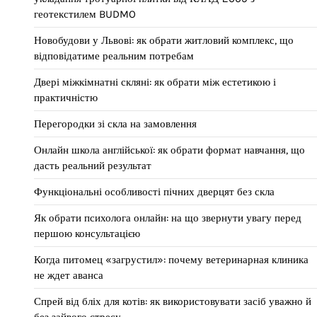
геотекстилем BUDMO
Новобудови у Львові: як обрати житловий комплекс, що
відповідатиме реальним потребам
Двері міжкімнатні скляні: як обрати між естетикою і
практичністю
Перегородки зі скла на замовлення
Онлайн школа англійської: як обрати формат навчання, що
дасть реальний результат
Функціональні особливості пічних дверцят без скла
Як обрати психолога онлайн: на що звернути увагу перед
першою консультацією
Когда питомец «загрустил»: почему ветеринарная клиника
не ждет аванса
Спрей від бліх для котів: як використовувати засіб уважно й
без зайвого стресу