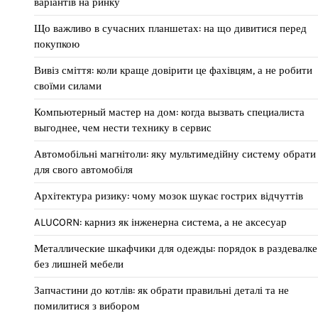
варіантів на ринку
Що важливо в сучасних планшетах: на що дивитися перед
покупкою
Вивіз сміття: коли краще довірити це фахівцям, а не робити
своїми силами
Компьютерный мастер на дом: когда вызвать специалиста
выгоднее, чем нести технику в сервис
Автомобільні магнітоли: яку мультимедійну систему обрати
для свого автомобіля
Архітектура ризику: чому мозок шукає гострих відчуттів
ALUCORN: карниз як інженерна система, а не аксесуар
Металлические шкафчики для одежды: порядок в раздевалке
без лишней мебели
Запчастини до котлів: як обрати правильні деталі та не
помилитися з вибором