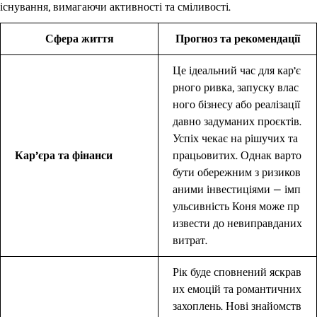
існування, вимагаючи активності та сміливості.
Сфера життя
Прогноз та рекомендації
Це ідеальний час для кар’є
рного ривка, запуску влас
ного бізнесу або реалізації
давно задуманих проєктів.
Успіх чекає на рішучих та
Кар’єра та фінанси
працьовитих. Однак варто
бути обережним з ризиков
аними інвестиціями — імп
ульсивність Коня може пр
извести до невиправданих
витрат.
Рік буде сповнений яскрав
их емоцій та романтичних
захоплень. Нові знайомств