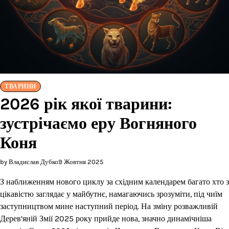
ТВАРИНИ
2026 рік якої тварини:
зустрічаємо еру Вогняного
Коня
by Владислав Дубко
9 Жовтня 2025
З наближенням нового циклу за східним календарем багато хто з
цікавістю заглядає у майбутнє, намагаючись зрозуміти, під чиїм
заступництвом мине наступний період. На зміну розважливій
Дерев’яній Змії 2025 року прийде нова, значно динамічніша