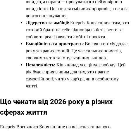
швидко, а справи — просуватися з неймовірною
швидкістю. Це час для сміливих проривів, а не для
довгого планування.
Лідерство та амбіції:
Енергія Коня сприяє тим, хто
готовий брати на себе відповідальність, вести за
собою та реалізовувати амбітні проєкти.
Емоційність та пристрасть:
Вогняна стихія додає
року яскравих емоцій. Це час сильних почуттів,
творчих злетів та імпульсивних вчинків.
Незалежність:
Кінь понад усе цінує свободу. Цей
рік буде сприятливим для тих, хто прагне
самостійності, чи то у кар’єрі, чи в особистому
житті.
Що чекати від 2026 року в різних
сферах життя
Енергія Вогняного Коня вплине на всі аспекти нашого