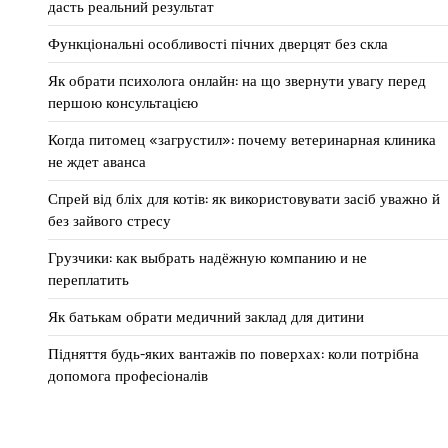
дасть реальний результат
Функціональні особливості пічних дверцят без скла
Як обрати психолога онлайн: на що звернути увагу перед
першою консультацією
Когда питомец «загрустил»: почему ветеринарная клиника
не ждет аванса
Спрей від бліх для котів: як використовувати засіб уважно й
без зайвого стресу
Грузчики: как выбрать надёжную компанию и не
переплатить
Як батькам обрати медичний заклад для дитини
Підняття будь-яких вантажів по поверхах: коли потрібна
допомога професіоналів