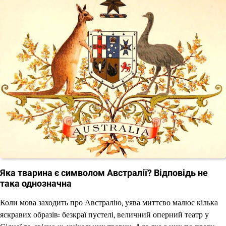
Яка тварина є символом Австралії? Відповідь не
така однозначна
Коли мова заходить про Австралію, уява миттєво малює кілька
яскравих образів: безкраї пустелі, величний оперний театр у