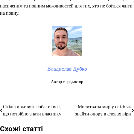
насиченим та повним можливостей для тих, хто не боїться жити
на повну.
Владислав Дубко
Автор та редактор
Скільки живуть собаки: все,
Молитва за мир у світі: як
Навігація
що потрібно знати власнику
знайти опору в словах віри
записів
Схожі статті