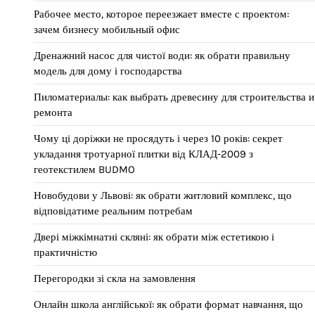
Рабочее место, которое переезжает вместе с проектом:
зачем бизнесу мобильный офис
Дренажний насос для чистої води: як обрати правильну
модель для дому і господарства
Пиломатериалы: как выбрать древесину для строительства и
ремонта
Чому ці доріжки не просядуть і через 10 років: секрет
укладання тротуарної плитки від КЛАД-2009 з
геотекстилем BUDMO
Новобудови у Львові: як обрати житловий комплекс, що
відповідатиме реальним потребам
Двері міжкімнатні скляні: як обрати між естетикою і
практичністю
Перегородки зі скла на замовлення
Онлайн школа англійської: як обрати формат навчання, що