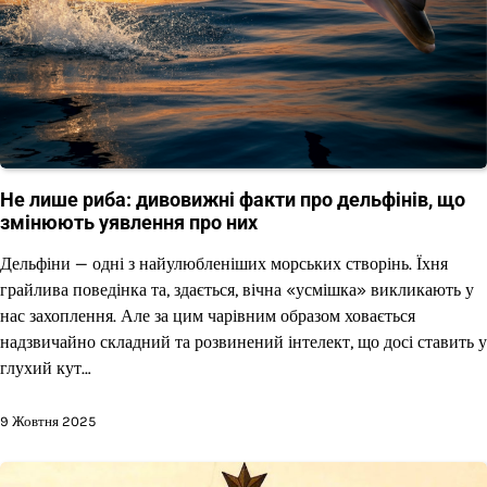
Не лише риба: дивовижні факти про дельфінів, що
змінюють уявлення про них
Дельфіни — одні з найулюбленіших морських створінь. Їхня
грайлива поведінка та, здається, вічна «усмішка» викликають у
нас захоплення. Але за цим чарівним образом ховається
надзвичайно складний та розвинений інтелект, що досі ставить у
глухий кут…
9 Жовтня 2025