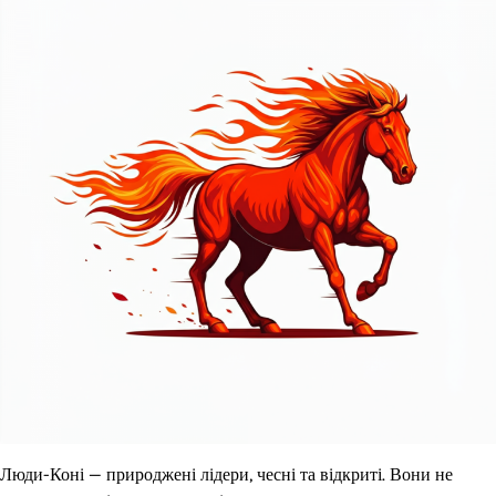
Люди-Коні — природжені лідери, чесні та відкриті. Вони не