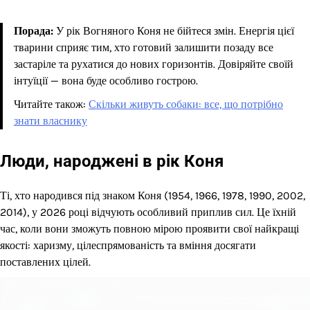
Порада:
У рік Вогняного Коня не бійтеся змін. Енергія цієї
тварини сприяє тим, хто готовий залишити позаду все
застаріле та рухатися до нових горизонтів. Довіряйте своїй
інтуїції — вона буде особливо гострою.
Читайте також:
Скільки живуть собаки: все, що потрібно
знати власнику
Люди, народжені в рік Коня
Ті, хто народився під знаком Коня (1954, 1966, 1978, 1990, 2002,
2014), у 2026 році відчують особливий приплив сил. Це їхній
час, коли вони зможуть повною мірою проявити свої найкращі
якості: харизму, цілеспрямованість та вміння досягати
поставлених цілей.