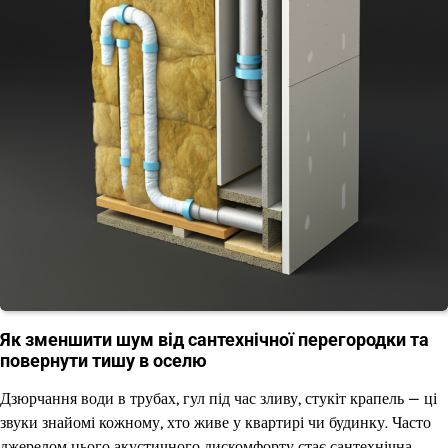
Як зменшити шум від сантехнічної перегородки та
повернути тишу в оселю
Дзюрчання води в трубах, гул під час зливу, стукіт крапель — ці
звуки знайомі кожному, хто живе у квартирі чи будинку. Часто
джерелом цього акустичного дискомфорту стає сантехнічна