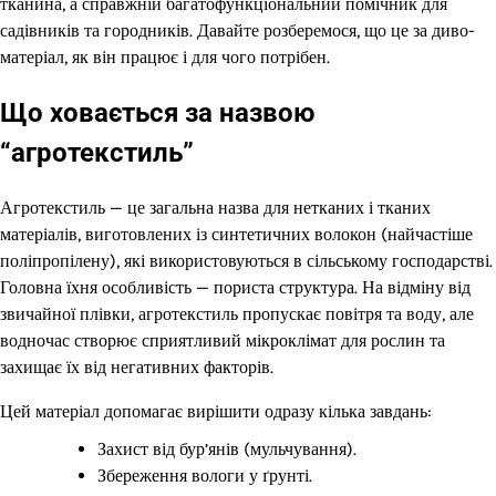
тканина, а справжній багатофункціональний помічник для
садівників та городників. Давайте розберемося, що це за диво-
матеріал, як він працює і для чого потрібен.
Що ховається за назвою
“агротекстиль”
Агротекстиль — це загальна назва для нетканих і тканих
матеріалів, виготовлених із синтетичних волокон (найчастіше
поліпропілену), які використовуються в сільському господарстві.
Головна їхня особливість — пориста структура. На відміну від
звичайної плівки, агротекстиль пропускає повітря та воду, але
водночас створює сприятливий мікроклімат для рослин та
захищає їх від негативних факторів.
Цей матеріал допомагає вирішити одразу кілька завдань:
Захист від бур’янів (мульчування).
Збереження вологи у ґрунті.