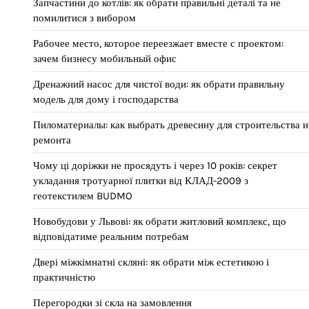
Запчастини до котлів: як обрати правильні деталі та не
помилитися з вибором
Рабочее место, которое переезжает вместе с проектом:
зачем бизнесу мобильный офис
Дренажний насос для чистої води: як обрати правильну
модель для дому і господарства
Пиломатериалы: как выбрать древесину для строительства и
ремонта
Чому ці доріжки не просядуть і через 10 років: секрет
укладання тротуарної плитки від КЛАД-2009 з
геотекстилем BUDMO
Новобудови у Львові: як обрати житловий комплекс, що
відповідатиме реальним потребам
Двері міжкімнатні скляні: як обрати між естетикою і
практичністю
Перегородки зі скла на замовлення