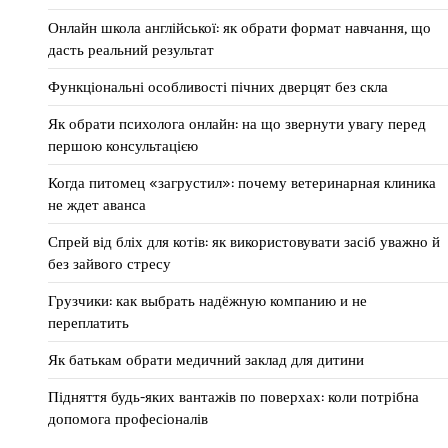
Онлайн школа англійської: як обрати формат навчання, що
дасть реальний результат
Функціональні особливості пічних дверцят без скла
Як обрати психолога онлайн: на що звернути увагу перед
першою консультацією
Когда питомец «загрустил»: почему ветеринарная клиника
не ждет аванса
Спрей від бліх для котів: як використовувати засіб уважно й
без зайвого стресу
Грузчики: как выбрать надёжную компанию и не
переплатить
Як батькам обрати медичний заклад для дитини
Підняття будь-яких вантажів по поверхах: коли потрібна
допомога професіоналів