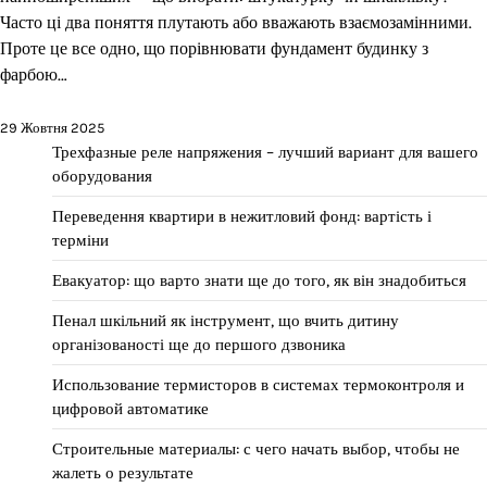
Часто ці два поняття плутають або вважають взаємозамінними.
Проте це все одно, що порівнювати фундамент будинку з
фарбою…
29 Жовтня 2025
Трехфазные реле напряжения – лучший вариант для вашего
оборудования
Переведення квартири в нежитловий фонд: вартість і
терміни
Евакуатор: що варто знати ще до того, як він знадобиться
Пенал шкільний як інструмент, що вчить дитину
організованості ще до першого дзвоника
Использование термисторов в системах термоконтроля и
цифровой автоматике
Строительные материалы: с чего начать выбор, чтобы не
жалеть о результате