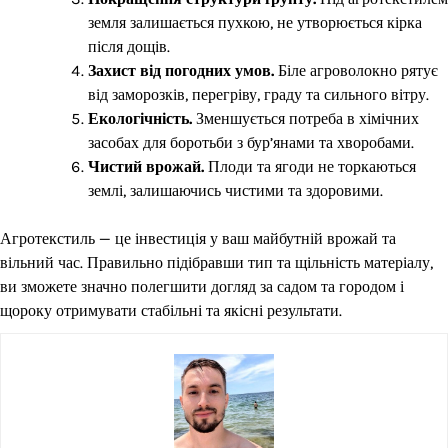
земля залишається пухкою, не утворюється кірка
після дощів.
Захист від погодних умов.
Біле агроволокно рятує
від заморозків, перегріву, граду та сильного вітру.
Екологічність.
Зменшується потреба в хімічних
засобах для боротьби з бур’янами та хворобами.
Чистий врожай.
Плоди та ягоди не торкаються
землі, залишаючись чистими та здоровими.
Агротекстиль — це інвестиція у ваш майбутній врожай та
вільний час. Правильно підібравши тип та щільність матеріалу,
ви зможете значно полегшити догляд за садом та городом і
щороку отримувати стабільні та якісні результати.