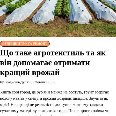
БУДІВНИЦТВО ТА РЕМОНТ
Що таке агротекстиль та як
він допомагає отримати
кращий врожай
by Владислав Дубко
29 Жовтня 2025
Уявіть собі город, де бур’яни майже не ростуть, ґрунт зберігає
вологу навіть у спеку, а врожай дозріває швидше. Звучить як
мрія? Насправді це реальність, доступна кожному завдяки
сучасному матеріалу — агротекстилю. Це не просто плівка чи