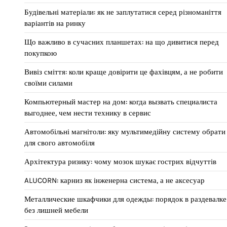
Будівельні матеріали: як не заплутатися серед різноманіття
варіантів на ринку
Що важливо в сучасних планшетах: на що дивитися перед
покупкою
Вивіз сміття: коли краще довірити це фахівцям, а не робити
своїми силами
Компьютерный мастер на дом: когда вызвать специалиста
выгоднее, чем нести технику в сервис
Автомобільні магнітоли: яку мультимедійну систему обрати
для свого автомобіля
Архітектура ризику: чому мозок шукає гострих відчуттів
ALUCORN: карниз як інженерна система, а не аксесуар
Металлические шкафчики для одежды: порядок в раздевалке
без лишней мебели