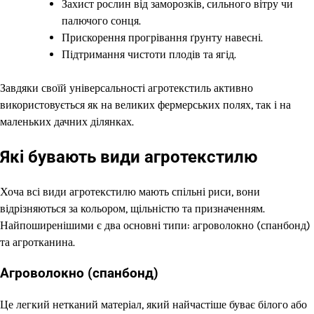
Захист рослин від заморозків, сильного вітру чи
палючого сонця.
Прискорення прогрівання ґрунту навесні.
Підтримання чистоти плодів та ягід.
Завдяки своїй універсальності агротекстиль активно
використовується як на великих фермерських полях, так і на
маленьких дачних ділянках.
Які бувають види агротекстилю
Хоча всі види агротекстилю мають спільні риси, вони
відрізняються за кольором, щільністю та призначенням.
Найпоширенішими є два основні типи: агроволокно (спанбонд)
та агротканина.
Агроволокно (спанбонд)
Це легкий нетканий матеріал, який найчастіше буває білого або