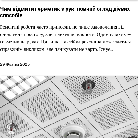
Чим відмити герметик з рук: повний огляд дієвих
способів
Ремонтні роботи часто приносять не лише задоволення від
оновлення простору, але й невеликі клопоти. Один із таких —
герметик на руках. Ця липка та стійка речовина може здатися
справжнім викликом, але панікувати не варто. Існує…
29 Жовтня 2025