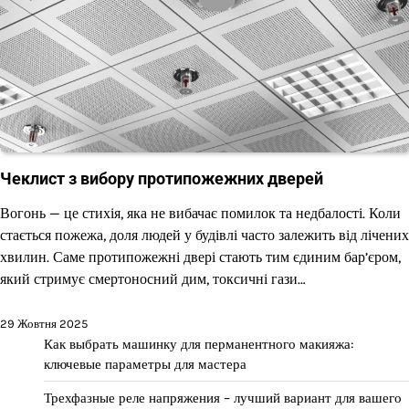
Чеклист з вибору протипожежних дверей
Вогонь — це стихія, яка не вибачає помилок та недбалості. Коли
стається пожежа, доля людей у будівлі часто залежить від лічених
хвилин. Саме протипожежні двері стають тим єдиним бар’єром,
який стримує смертоносний дим, токсичні гази…
29 Жовтня 2025
Как выбрать машинку для перманентного макияжа:
ключевые параметры для мастера
Трехфазные реле напряжения – лучший вариант для вашего