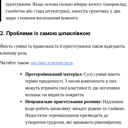
ґрунтування. Якщо основа сильно вбирає вологу (наприклад,
газобетон або стара штукатурка), нанесіть ґрунтовку у два
шари з повним висиханням кожного.
2. Проблеми із самою шпаклівкою
Якість суміші та правильність її приготування також відіграють
ключову роль.
Читайте також:
що таке агротекстиль
Протермінований матеріал:
Сухі суміші мають
термін придатності. З часом компоненти в них
можуть втрачати свої властивості, що негативно
впливає на міцність покриття.
Неправильне приготування розчину:
Надлишок
води робить шпаклівку занадто рідкою та слабкою.
Недостатнє перемішування призводить до
утворення грудочок, які заважають рівномірному