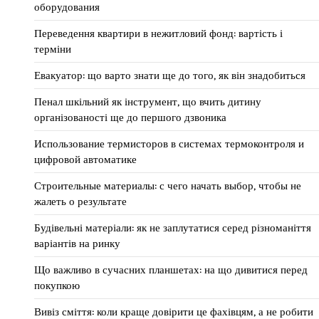
оборудования
Переведення квартири в нежитловий фонд: вартість і
терміни
Евакуатор: що варто знати ще до того, як він знадобиться
Пенал шкільний як інструмент, що вчить дитину
організованості ще до першого дзвоника
Использование термисторов в системах термоконтроля и
цифровой автоматике
Строительные материалы: с чего начать выбор, чтобы не
жалеть о результате
Будівельні матеріали: як не заплутатися серед різноманіття
варіантів на ринку
Що важливо в сучасних планшетах: на що дивитися перед
покупкою
Вивіз сміття: коли краще довірити це фахівцям, а не робити