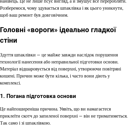
нанівець. Це не лише псує вигляд, а й змушує все переробляти.
Розберемося, чому здувається шпаклівка і як цього уникнути,
щоб ваш ремонт був довговічним.
Головні «вороги» ідеально гладкої
стіни
Здуття шпаклівки — це майже завжди наслідок порушення
технології нанесення або неправильної підготовки основи.
Матеріал відшаровується від поверхні, утворюючи повітряні
кишені. Причин може бути кілька, і часто вони діють у
комплексі.
1. Погана підготовка основи
Це найпоширеніша причина. Уявіть, що ви намагаєтеся
приклеїти скотч до запиленої поверхні — він не триматиметься.
Так само і зі шпаклівкою.