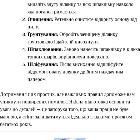
видаліть здуту ділянку та всю шпаклівку навколо,
яка погано тримається.
Очищення:
Ретельно очистьте відкриту основу від
пилу.
Ґрунтування:
Обробіть зачищену ділянку
ґрунтовкою і дайте їй висохнути.
Шпаклювання:
Заново нанесіть шпаклівку в кілька
тонких шарів, вирівнюючи поверхню.
Шліфування:
Після висихання відшліфуйте
відремонтовану ділянку дрібним наждачним
папером.
Дотримання цих простих, але важливих правил допоможе вам
уникнути поширених помилок. Якісна підготовка основи та
увага до деталей — це запорука того, що ваша праця не буде
марною, а стіни залишатимуться ідеально гладкими протягом
багатьох років.