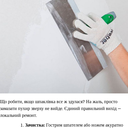
Що робити, якщо шпаклівка все ж здулася? На жаль, просто
замазати пухир зверху не вийде. Єдиний правильний вихід —
локальний ремонт.
Зачистка:
Гострим шпателем або ножем акуратно