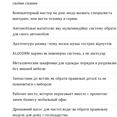
своїми силами
Компьютерный мастер на дом: когда вызвать специалиста
выгоднее, чем нести технику в сервис
Автомобільні магнітоли: яку мультимедійну систему обрати
для свого автомобіля
Архітектура ризику: чому мозок шукає гострих відчуттів
ALUCORN: карниз як інженерна система, а не аксесуар
Металлические шкафчики для одежды: порядок в раздевалке
без лишней мебели
Запчастини до котлів: як обрати правильні деталі та не
помилитися з вибором
Рабочее место, которое переезжает вместе с проектом:
зачем бизнесу мобильный офис
Дренажний насос для чистої води: як обрати правильну
модель для дому і господарства