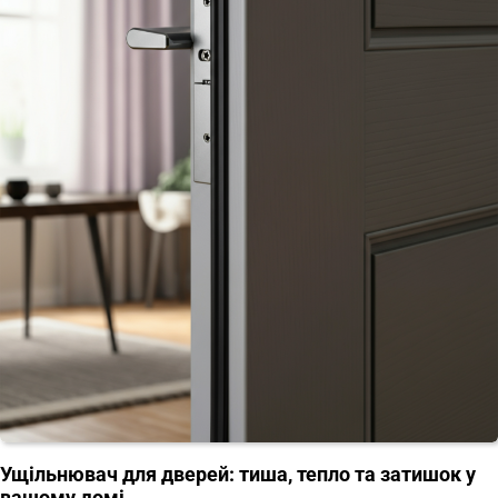
Ущільнювач для дверей: тиша, тепло та затишок у
вашому домі