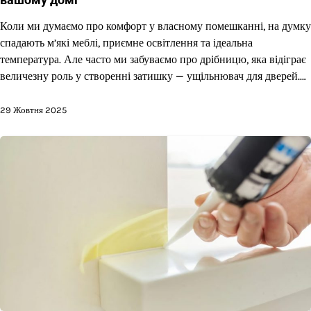
Коли ми думаємо про комфорт у власному помешканні, на думку
спадають м’які меблі, приємне освітлення та ідеальна
температура. Але часто ми забуваємо про дрібницю, яка відіграє
величезну роль у створенні затишку — ущільнювач для дверей.…
29 Жовтня 2025