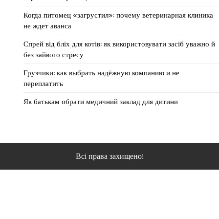
Когда питомец «загрустил»: почему ветеринарная клиника
не ждет аванса
Спрей від бліх для котів: як використовувати засіб уважно й
без зайвого стресу
Грузчики: как выбрать надёжную компанию и не
переплатить
Як батькам обрати медичний заклад для дитини
Всі права захищено!