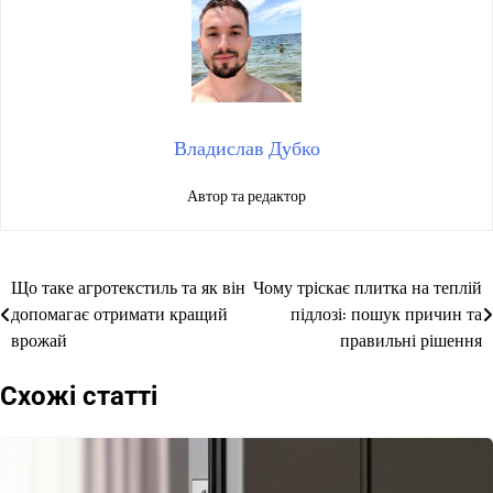
Владислав Дубко
Автор та редактор
Що таке агротекстиль та як він
Чому тріскає плитка на теплій
Навігація
допомагає отримати кращий
підлозі: пошук причин та
записів
врожай
правильні рішення
Схожі статті