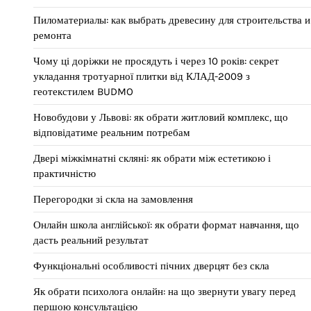
Пиломатериалы: как выбрать древесину для строительства и
ремонта
Чому ці доріжки не просядуть і через 10 років: секрет
укладання тротуарної плитки від КЛАД-2009 з
геотекстилем BUDMO
Новобудови у Львові: як обрати житловий комплекс, що
відповідатиме реальним потребам
Двері міжкімнатні скляні: як обрати між естетикою і
практичністю
Перегородки зі скла на замовлення
Онлайн школа англійської: як обрати формат навчання, що
дасть реальний результат
Функціональні особливості пічних дверцят без скла
Як обрати психолога онлайн: на що звернути увагу перед
першою консультацією