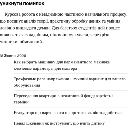
уникнути помилок
Курсова робота є невід’ємною частиною навчального процесу,
що поєднує аналіз теорії, практичну обробку даних та уміння
логічно викладати думки. Для багатьох студентів цей процес
виявляється складнішим, ніж вони очікували, через різні
чинники: обмежений…
15 Жовтня 2025
Как выбрать машинку для перманентного макияжа:
ключевые параметры для мастера
Трехфазные реле напряжения – лучший вариант для вашего
оборудования
Переведення квартири в нежитловий фонд: вартість і
терміни
Евакуатор: що варто знати ще до того, як він знадобиться
Пенал шкільний як інструмент, що вчить дитину