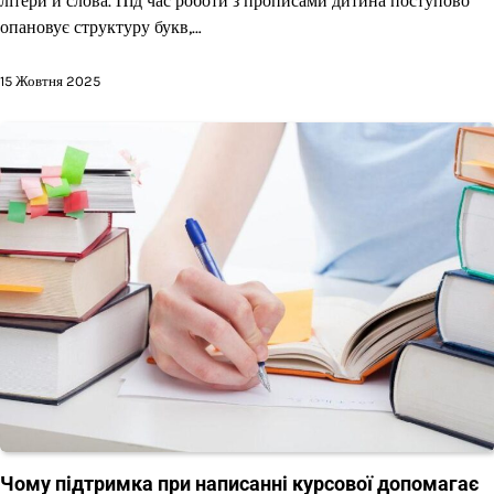
літери й слова. Під час роботи з прописами дитина поступово
опановує структуру букв,…
15 Жовтня 2025
Чому підтримка при написанні курсової допомагає