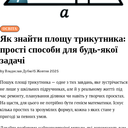
ОСВІТА
Як знайти площу трикутника:
прості способи для будь-якої
задачі
by Владислав Дубко
15 Жовтня 2025
Пошук площі трикутника — одне з тих завдань, яке зустрічається
не лише у шкільних підручниках, але й у реальному житті: під
час ремонту, планування ділянки чи навіть у творчих проєктах.
На щастя, для цього не потрібно бути генієм математики. Існує
кілька простих та зрозумілих формул, кожна з яких стане у
пригоді за певних умов.
Давайте розберемо найпопулярніші методи, які допоможуть вам