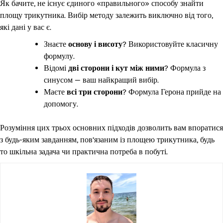
Як бачите, не існує єдиного «правильного» способу знайти
площу трикутника. Вибір методу залежить виключно від того,
які дані у вас є.
Знаєте
основу і висоту
? Використовуйте класичну
формулу.
Відомі
дві сторони і кут між ними
? Формула з
синусом — ваш найкращий вибір.
Маєте
всі три сторони
? Формула Герона прийде на
допомогу.
Розуміння цих трьох основних підходів дозволить вам впоратися
з будь-яким завданням, пов’язаним із площею трикутника, будь
то шкільна задача чи практична потреба в побуті.