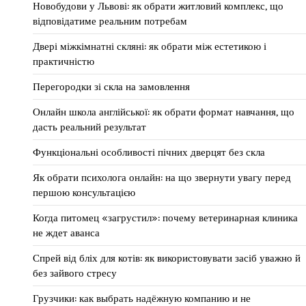
Новобудови у Львові: як обрати житловий комплекс, що
відповідатиме реальним потребам
Двері міжкімнатні скляні: як обрати між естетикою і
практичністю
Перегородки зі скла на замовлення
Онлайн школа англійської: як обрати формат навчання, що
дасть реальний результат
Функціональні особливості пічних дверцят без скла
Як обрати психолога онлайн: на що звернути увагу перед
першою консультацією
Когда питомец «загрустил»: почему ветеринарная клиника
не ждет аванса
Спрей від бліх для котів: як використовувати засіб уважно й
без зайвого стресу
Грузчики: как выбрать надёжную компанию и не