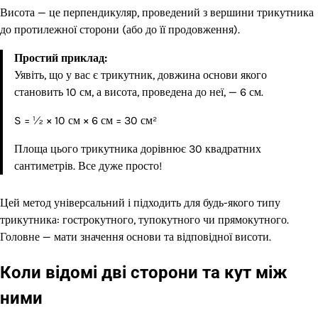
Висота — це перпендикуляр, проведений з вершини трикутника
до протилежної сторони (або до її продовження).
Простий приклад:
Уявіть, що у вас є трикутник, довжина основи якого
становить 10 см, а висота, проведена до неї, — 6 см.
S = ½ × 10 см × 6 см = 30 см²
Площа цього трикутника дорівнює 30 квадратних
сантиметрів. Все дуже просто!
Цей метод універсальний і підходить для будь-якого типу
трикутника: гострокутного, тупокутного чи прямокутного.
Головне — мати значення основи та відповідної висоти.
Коли відомі дві сторони та кут між
ними