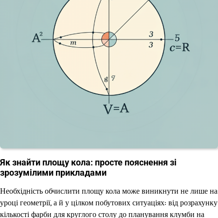
Як знайти площу кола: просте пояснення зі
зрозумілими прикладами
Необхідність обчислити площу кола може виникнути не лише на
уроці геометрії, а й у цілком побутових ситуаціях: від розрахунку
кількості фарби для круглого столу до планування клумби на