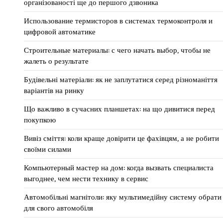
організованості ще до першого дзвоника
Использование термисторов в системах термоконтроля и
цифровой автоматике
Строительные материалы: с чего начать выбор, чтобы не
жалеть о результате
Будівельні матеріали: як не заплутатися серед різноманіття
варіантів на ринку
Що важливо в сучасних планшетах: на що дивитися перед
покупкою
Вивіз сміття: коли краще довірити це фахівцям, а не робити
своїми силами
Компьютерный мастер на дом: когда вызвать специалиста
выгоднее, чем нести технику в сервис
Автомобільні магнітоли: яку мультимедійну систему обрати
для свого автомобіля