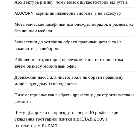
Архітектура ризику: чому мозок шукає гострих відчуттів
ALUCORN: карниз як інженерна система, а не аксесуар
Металлические шкафчики для одежды: порядок в раздевалке
без лишней мебели
Запчастини до котлів: як обрати правильні деталі та не
помилитися з вибором
Рабочее место, которое переезжает вместе с проектом:
зачем бизнесу мобильный офис
Дренажний насос для чистої води: як обрати правильну
модель для дому і господарства
Пиломатериалы: как выбрать древесину для строительства и
ремонта
Чому ці доріжки не просядуть і через 10 років: секрет
укладання тротуарної плитки від КЛАД-2009 з
геотекстилем BUDMO