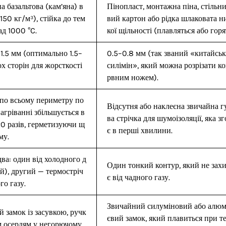
 базальтова (кам’яна) в
Пінопласт, монтажна піна, стільн
–150 кг/м³), стійка до тем
вий картон або рідка шлаковата н
ад 1000 °C.
кої щільності (плавляться або горя
1.5 мм (оптимально 1.5–
0.5–0.8 мм (так званий «китайсь
ох сторін для жорсткості
силімін», який можна розрізати к
рвним ножем).
 по всьому периметру по
Відсутня або наклеєна звичайна г
агріванні збільшується в
ва стрічка для шумоізоляції, яка зг
20 разів, герметизуючи щ
є в перші хвилини.
му.
ва: один від холодного д
Один тонкий контур, який не зах
й), другий — термостріч
є від чадного газу.
го газу.
Звичайний силуміновий або алюм
 замок із засувкою, ручк
євий замок, який плавиться при т
им осердям у негорючому