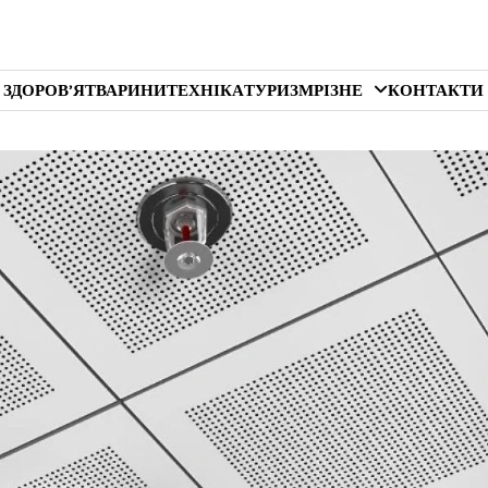
 ЗДОРОВ’Я
ТВАРИНИ
ТЕХНІКА
ТУРИЗМ
РІЗНЕ
КОНТАКТИ