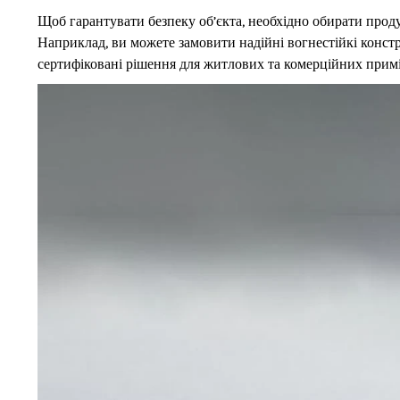
Щоб гарантувати безпеку об’єкта, необхідно обирати прод
Наприклад, ви можете замовити надійні вогнестійкі констр
сертифіковані рішення для житлових та комерційних прим