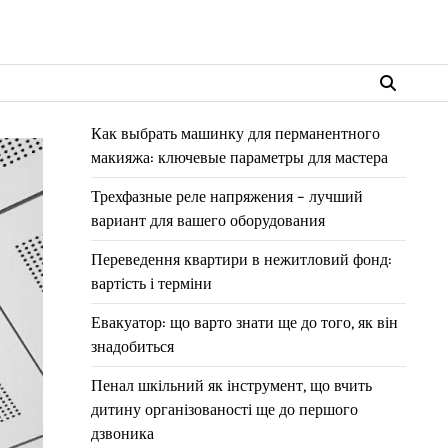
Как выбрать машинку для перманентного
макияжа: ключевые параметры для мастера
Трехфазные реле напряжения – лучший
вариант для вашего оборудования
Переведення квартири в нежитловий фонд:
вартість і терміни
Евакуатор: що варто знати ще до того, як він
знадобиться
Пенал шкільний як інструмент, що вчить
дитину організованості ще до першого
дзвоника