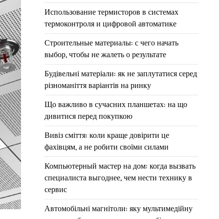
Использование термисторов в системах
термоконтроля и цифровой автоматике
Строительные материалы: с чего начать
выбор, чтобы не жалеть о результате
Будівельні матеріали: як не заплутатися серед
різноманіття варіантів на ринку
Що важливо в сучасних планшетах: на що
дивитися перед покупкою
Вивіз сміття: коли краще довірити це
фахівцям, а не робити своїми силами
Компьютерный мастер на дом: когда вызвать
специалиста выгоднее, чем нести технику в
сервис
Автомобільні магнітоли: яку мультимедійну