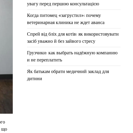
увагу перед першою консультацією
Когда питомец «загрустил»: почему
ветеринарная клиника не ждет аванса
Спрей від бліх для котів: як використовувати
засіб уважно й без зайвого стресу
Грузчики: как выбрать надёжную компанию
и не переплатить
Як батькам обрати медичний заклад для
дитини
ого
, що