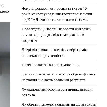
ію.
Чому ці доріжки не просядуть і через 10
авлено
років: секрет укладання тротуарної плитки
від КЛАД-2009 з геотекстилем BUDMO
Новобудови у Львові: як обрати житловий
комплекс, що відповідатиме реальним
потребам
Двері міжкімнатні скляні: як обрати між
естетикою і практичністю
Перегородки зі скла на замовлення
Онлайн школа англійської: як обрати формат
навчання, що дасть реальний результат
Функціональні особливості пічних дверцят
без скла
Як обрати психолога онлайн: на що звернути