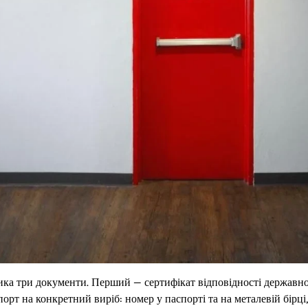
ка три документи. Перший — сертифікат відповідності державн
порт на конкретний виріб: номер у паспорті та на металевій бірці