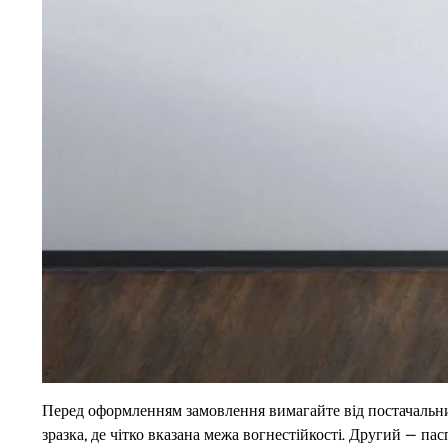
Перед оформленням замовлення вимагайте від постачальни
зразка, де чітко вказана межа вогнестійкості. Другий — пас