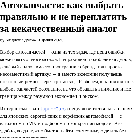
Автозапчасти: как выбрать
правильно и не переплатить
за некачественный аналог
by Владислав Дубко
20 Травня 2026
Выбор автозапчастей — одна из тех задач, где цена ошибки
может быть очень высокой. Неправильно подобранная деталь,
дешёвый аналог вместо проверенного бренда или просто
несовместимый артикул — и вместо экономии получаешь
повторный ремонт через три месяца. Разберём, как подходить к
выбору запчастей осознанно, на что обращать внимание и где
граница между разумной экономией и риском.
Интернет-магазин
Japan-Cars
специализируется на запчастях
для японских, европейских и корейских автомобилей — с
каталогом по VIN и подбором по конкретной модели. Это
удобно, когда нужно быстро найти совместимую деталь без