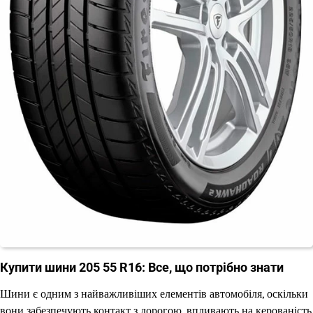
Купити шини 205 55 R16: Все, що потрібно знати
Шини є одним з найважливіших елементів автомобіля, оскільки
вони забезпечують контакт з дорогою, впливають на керованість