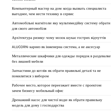
Компьютерный мастер на дом: когда вызвать специалиста
выгоднее, чем нести технику в сервис
Автомобільні магнітоли: яку мультимедійну систему обрати
для свого автомобіля
Архітектура ризику: чому мозок шукає гострих відчуттів
ALUCORN: карниз як інженерна система, а не аксесуар
Металлические шкафчики для одежды: порядок в раздевалке
без лишней мебели
Запчастини до котлів: як обрати правильні деталі та не
помилитися з вибором
Рабочее место, которое переезжает вместе с проектом:
зачем бизнесу мобильный офис
Дренажний насос для чистої води: як обрати правильну
модель для дому і господарства