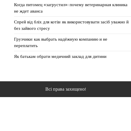
Когда питомец «загрустил»: почему ветеринарная клиника
не ждет аванса
Спрей від бліх для котів: як використовувати засіб уважно й
без зайвого стресу
Грузчики: как выбрать надёжную компанию и не
переплатить
Як батькам обрати медичний заклад для дитини
Всі права захищено!