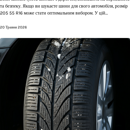
та безпеку. Якщо ви шукаєте шини для свого автомобіля, розмір
205 55 R16 може стати оптимальним вибором. У цій…
20 Травня 2026