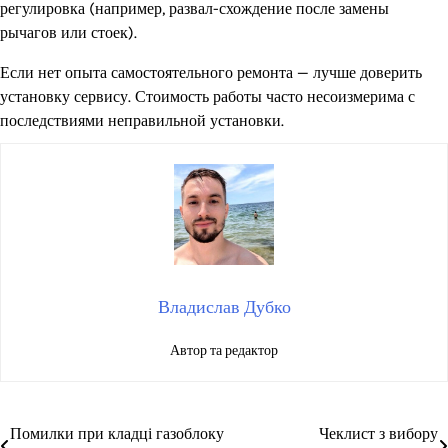
регулировка (например, развал-схождение после замены
рычагов или стоек).
Если нет опыта самостоятельного ремонта — лучше доверить
установку сервису. Стоимость работы часто несоизмерима с
последствиями неправильной установки.
Владислав Дубко
Автор та редактор
Помилки при кладці газоблоку
Чеклист з вибору
Навігація