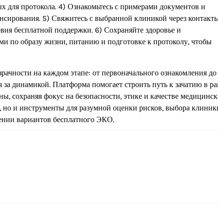
х для протокола. 4) Ознакомьтесь с примерами документов и
нсирования. 5) Свяжитесь с выбранной клиникой через контакт
вия бесплатной поддержки. 6) Сохраняйте здоровье и
и по образу жизни, питанию и подготовке к протоколу, чтобы
рачности на каждом этапе: от первоначального ознакомления до
за динамикой. Платформа помогает строить путь к зачатию в р
, сохраняя фокус на безопасности, этике и качестве медицинс
х, но и инструменты для разумной оценки рисков, выбора клиник
ении вариантов бесплатного ЭКО.