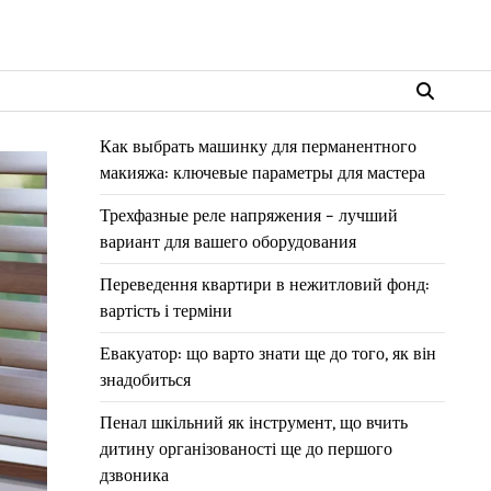
Как выбрать машинку для перманентного
макияжа: ключевые параметры для мастера
Трехфазные реле напряжения – лучший
вариант для вашего оборудования
Переведення квартири в нежитловий фонд:
вартість і терміни
Евакуатор: що варто знати ще до того, як він
знадобиться
Пенал шкільний як інструмент, що вчить
дитину організованості ще до першого
дзвоника