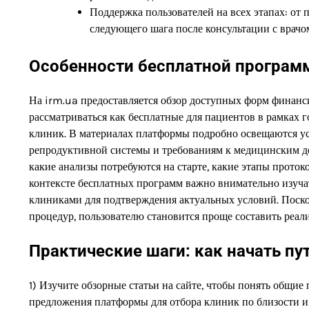
Поддержка пользователей на всех этапах: от
следующего шага после консультации с врачо
Особенности бесплатной программ
На irm.ua предоставляется обзор доступных форм финанс
рассматриваться как бесплатные для пациентов в рамках
клиник. В материалах платформы подробно освещаются ус
репродуктивной системы и требованиям к медицинским д
какие анализы потребуются на старте, какие этапы прото
контексте бесплатных программ важно внимательно изуча
клиниками для подтверждения актуальных условий. Поско
процедур, пользователю становится проще составить реа
Практические шаги: как начать пут
1) Изучите обзорные статьи на сайте, чтобы понять общи
предложения платформы для отбора клиник по близости и 