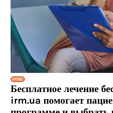
РІЗНЕ
Бесплатное лечение б
irm.ua помогает паци
программе и выбрать