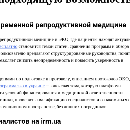
современной репродуктивной медицине
 репродуктивной медицине и ЭКО, где пациенты находят актуал
бесплатно
становится темой статей, сравнения программ и обзора
 пользователю предлагают структурированные руководства, поня
озволяет снизить неопределённость и повысить уверенность в
дствами по подготовке к протоколу, описанием протоколов ЭКО,
ограмма эко в украине
— ключевая тема, которую платформа
сти условий финансирования и медицинской ответственности.
иники, проверить квалификацию специалистов и ознакомиться 
ормационном пространстве, без лишних посредников.
иалистов на irm.ua