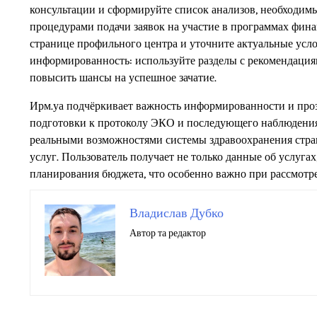
консультации и сформируйте список анализов, необходимы
процедурами подачи заявок на участие в программах фина
странице профильного центра и уточните актуальные усло
информированность: используйте разделы с рекомендациям
повысить шансы на успешное зачатие.
Ирм.уа подчёркивает важность информированности и проз
подготовки к протоколу ЭКО и последующего наблюдения 
реальными возможностями системы здравоохранения страны
услуг. Пользователь получает не только данные об услуга
планирования бюджета, что особенно важно при рассмотр
Владислав Дубко
Автор та редактор