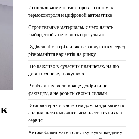
Использование термисторов в системах
термоконтроля и цифровой автоматике
Строительные материалы: с чего начать
выбор, чтобы не жалеть о результате
Будівельні матеріали: як не заплутатися серед
різноманіття варіантів на ринку
Що важливо в сучасних планшетах: на що
дивитися перед покупкою
Вивіз сміття: коли краще довірити це
фахівцям, а не робити своїми силами
ак
Компьютерный мастер на дом: когда вызвать
специалиста выгоднее, чем нести технику в
сервис
Автомобільні магнітоли: яку мультимедійну
ь