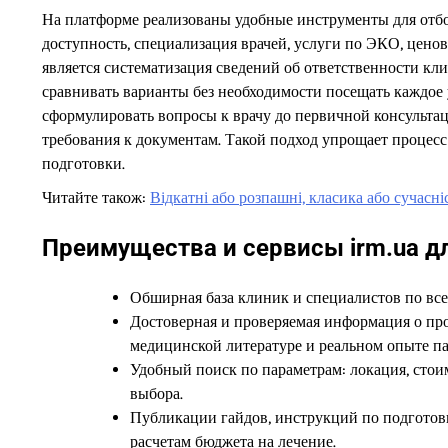
На платформе реализованы удобные инструменты для отбо
доступность, специализация врачей, услуги по ЭКО, цен
является систематизация сведений об ответственности кли
сравнивать варианты без необходимости посещать каждо
сформулировать вопросы к врачу до первичной консультац
требования к документам. Такой подход упрощает процесс
подготовки.
Читайте також:
Відкатні або розпашні, класика або сучасні
Преимущества и сервисы irm.ua д
Обширная база клиник и специалистов по всей
Достоверная и проверяемая информация о про
медицинской литературе и реальном опыте п
Удобный поиск по параметрам: локация, стоим
выбора.
Публикации гайдов, инструкций по подготовк
расчетам бюджета на лечение.