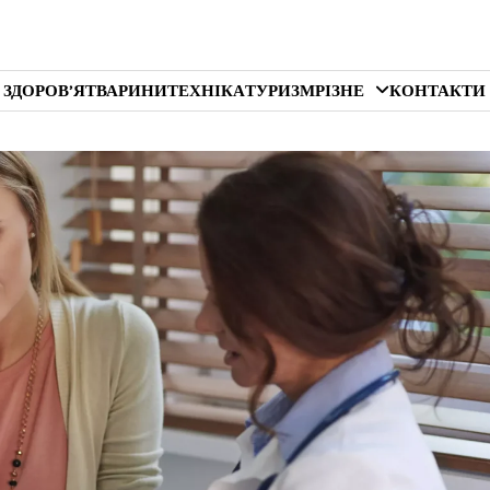
 ЗДОРОВ’Я
ТВАРИНИ
ТЕХНІКА
ТУРИЗМ
РІЗНЕ
КОНТАКТИ