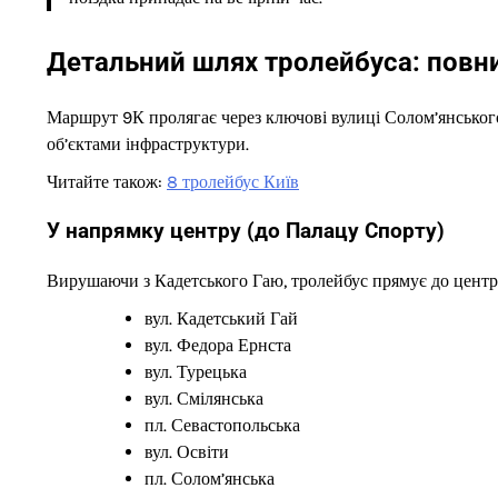
Детальний шлях тролейбуса: повни
Маршрут 9К пролягає через ключові вулиці Солом’янськог
об’єктами інфраструктури.
Читайте також:
8 тролейбус Київ
У напрямку центру (до Палацу Спорту)
Вирушаючи з Кадетського Гаю, тролейбус прямує до центру
вул. Кадетський Гай
вул. Федора Ернста
вул. Турецька
вул. Смілянська
пл. Севастопольська
вул. Освіти
пл. Солом’янська