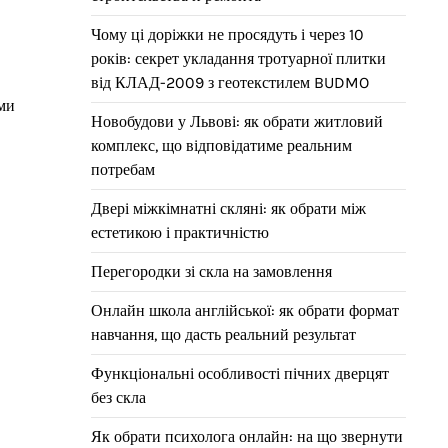
Чому ці доріжки не просядуть і через 10
років: секрет укладання тротуарної плитки
від КЛАД-2009 з геотекстилем BUDMO
ими
Новобудови у Львові: як обрати житловий
комплекс, що відповідатиме реальним
потребам
Двері міжкімнатні скляні: як обрати між
естетикою і практичністю
Перегородки зі скла на замовлення
Онлайн школа англійської: як обрати формат
навчання, що дасть реальний результат
Функціональні особливості пічних дверцят
без скла
Як обрати психолога онлайн: на що звернути