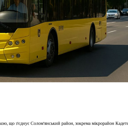
ю, що з’єднує Солом’янський район, зокрема мікрорайон Кадет