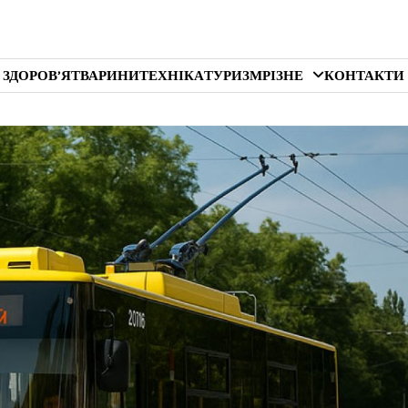
 ЗДОРОВ’Я
ТВАРИНИ
ТЕХНІКА
ТУРИЗМ
РІЗНЕ
КОНТАКТИ