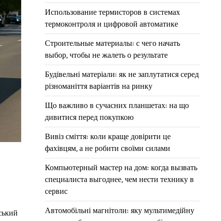
Использование термисторов в системах
термоконтроля и цифровой автоматике
Строительные материалы: с чего начать
выбор, чтобы не жалеть о результате
Будівельні матеріали: як не заплутатися серед
різноманіття варіантів на ринку
Що важливо в сучасних планшетах: на що
дивитися перед покупкою
Вивіз сміття: коли краще довірити це
фахівцям, а не робити своїми силами
Компьютерный мастер на дом: когда вызвать
специалиста выгоднее, чем нести технику в
сервис
Автомобільні магнітоли: яку мультимедійну
ський