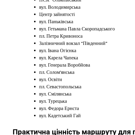
вул. Володимирська
Центр зайнятості
вул. Паньківська
вул. Гетьмана Павла Скоропадського
пл. Петра Кривоноса
Залізничний вокзал “Південний”
вул. Івана Огієнка
вул. Карела Чапека
вул. Генерала Воробйова
пл. Солом’янська
вул. Освіти
пл. Севастопольська
вул. Смілянська
вул. Турецька
вул. Федора Ернста
вул. Кадетський Гай
Практична цінність маршруту для 