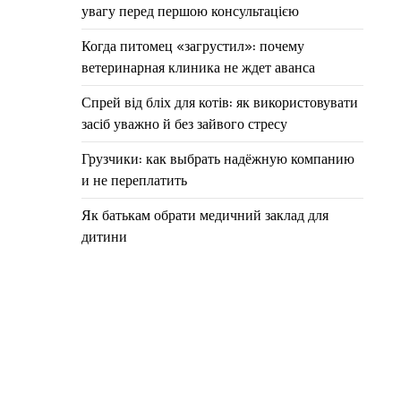
увагу перед першою консультацією
Когда питомец «загрустил»: почему
ветеринарная клиника не ждет аванса
Спрей від бліх для котів: як використовувати
засіб уважно й без зайвого стресу
Грузчики: как выбрать надёжную компанию
и не переплатить
Як батькам обрати медичний заклад для
дитини