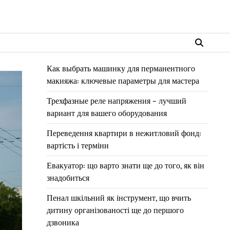
Как выбрать машинку для перманентного
макияжа: ключевые параметры для мастера
Трехфазные реле напряжения – лучший
вариант для вашего оборудования
Переведення квартири в нежитловий фонд:
вартість і терміни
Евакуатор: що варто знати ще до того, як він
знадобиться
Пенал шкільний як інструмент, що вчить
дитину організованості ще до першого
дзвоника