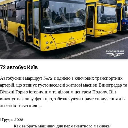
72 автобус Київ
Автобусний маршрут №72 є однією з ключових транспортних
артерій, що з’єднує густонаселені житлові масиви Виноградар та
Вітряні Гори з історичним та діловим центром Подолу. Він
виконує важливу функцію, забезпечуючи пряме сполучення для
десятків тисяч киян,…
1 Грудня 2025
Как выбрать машинку для перманентного макияжа: