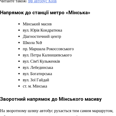
Читайте також:
98 автобус Київ
Напрямок до станції метро «Мінська»
Мінський масив
вул. Юрія Кондратюка
Діагностичний центр
Школа №9
пр. Маршала Рокоссовського
вул. Петра Калнишевського
вул. Сім’ї Кульженків
вул. Лебединська
вул. Богатирська
вул. Зої Гайдай
ст. м. Мінська
Зворотний напрямок до Мінського масиву
На зворотному шляху автобус рухається тим самим маршрутом,