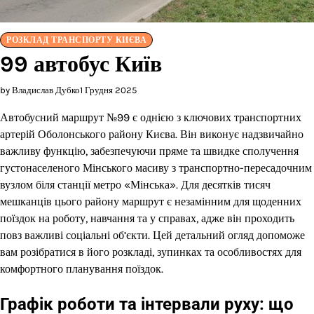
РОЗКЛАД ТРАНСПОРТУ КИЄВА
99 автобус Київ
by Владислав Дубко
1 Грудня 2025
Автобусний маршрут №99 є однією з ключових транспортних
артерій Оболонського району Києва. Він виконує надзвичайно
важливу функцію, забезпечуючи пряме та швидке сполучення
густонаселеного Мінського масиву з транспортно-пересадочним
вузлом біля станції метро «Мінська». Для десятків тисяч
мешканців цього району маршрут є незамінним для щоденних
поїздок на роботу, навчання та у справах, адже він проходить
повз важливі соціальні об’єкти. Цей детальний огляд допоможе
вам розібратися в його розкладі, зупинках та особливостях для
комфортного планування поїздок.
Графік роботи та інтервали руху: що