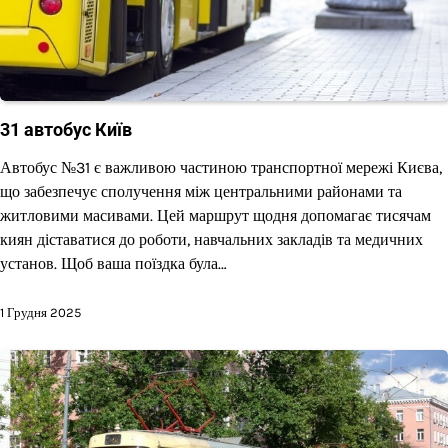
31 автобус Київ
Автобус №31 є важливою частиною транспортної мережі Києва,
що забезпечує сполучення між центральними районами та
житловими масивами. Цей маршрут щодня допомагає тисячам
киян діставатися до роботи, навчальних закладів та медичних
установ. Щоб ваша поїздка була…
1 Грудня 2025