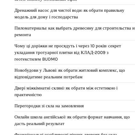
Дренажний насос для чистої води: як обрати правильну
модель для дому і господарства
Пиломатериалы: как выбрать древесину для строительства и
ремонта
Чому ці доріжки не просядуть і через 10 років: секрет
укладання тротуарної плитки від КЛАД-2009 з
геотекстилем BUDMO
Новобудови у Львові: як обрати житловий комплекс, що
відповідатиме реальним потребам
Двері міжкімнатні скляні: як обрати між естетикою і
практичністю
Перегородки зі скла на замовлення
Онлайн школа англійської: як обрати формат навчання, що
дасть реальний результат
Функціональні особливості пічних дверцят без скла