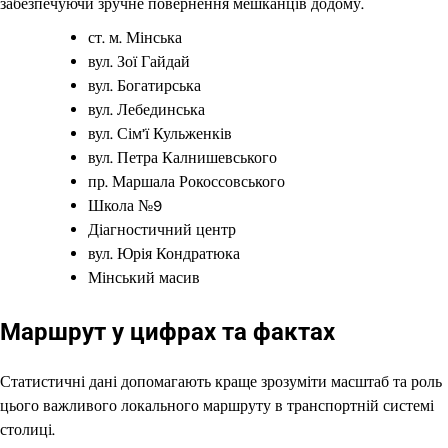
забезпечуючи зручне повернення мешканців додому.
ст. м. Мінська
вул. Зої Гайдай
вул. Богатирська
вул. Лебединська
вул. Сім’ї Кульженків
вул. Петра Калнишевського
пр. Маршала Рокоссовського
Школа №9
Діагностичний центр
вул. Юрія Кондратюка
Мінський масив
Маршрут у цифрах та фактах
Статистичні дані допомагають краще зрозуміти масштаб та роль
цього важливого локального маршруту в транспортній системі
столиці.