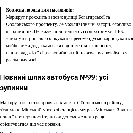
Корисна порада для пасажирів:
Маршрут проходить вздовж вулиці Богатирської та
Оболонського проспекту, де можливі значні затори, особливо
в години пік. Це може спричиняти суттєві затримки. Щоб
уникнути тривалого очікування, рекомендуємо користуватися
мобільними додатками для відстеження транспорту,
наприклад «Київ Цифровий», який показує рух автобусів у
реальному часі.
Повний шлях автобуса №99: усі
зупинки
Маршрут повністю пролягає в межах Оболонського району,
з’єднуючи Мінський масив зі станцією метро «Мінська». Знання
повної послідовності зупинок допоможе вам краще
орієнтуватися під час поїздки.