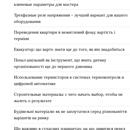
ключевые параметры для мастера
Трехфазные реле напряжения – лучший вариант для вашего
оборудования
Переведення квартири в нежитловий фонд: вартість і
терміни
Евакуатор: що варто знати ще до того, як він знадобиться
Пенал шкільний як інструмент, що вчить дитину
організованості ще до першого дзвоника
Использование термисторов в системах термоконтроля и
цифровой автоматике
Строительные материалы: с чего начать выбор, чтобы не
жалеть о результате
Будівельні матеріали: як не заплутатися серед різноманіття
варіантів на ринку
Що важливо в сучасних планшетах: на що дивитися перед