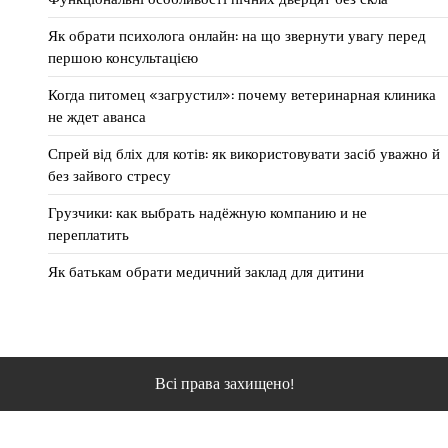
Як обрати психолога онлайн: на що звернути увагу перед
першою консультацією
Когда питомец «загрустил»: почему ветеринарная клиника
не ждет аванса
Спрей від бліх для котів: як використовувати засіб уважно й
без зайвого стресу
Грузчики: как выбрать надёжную компанию и не
переплатить
Як батькам обрати медичний заклад для дитини
Всі права захищено!