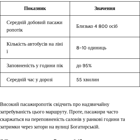
Показник
Значення
Середній добовий пасажи
Близько 4 800 осіб
ропотік
Кількість автобусів на ліні
8–10 одиниць
ї
Заповненість у години пік
до 95%
Середній час у дорозі
55 хвилин
Високий пасажиропотік свідчить про надзвичайну
затребуваність цього маршруту. Проте, пасажири часто
скаржаться на переповненість салонів у ранкові години та
затримки через затори на вулиці Богатирській.