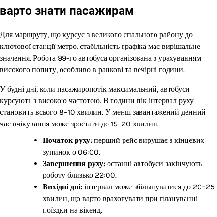
варто знати пасажирам
Для маршруту, що курсує з великого спального району до
ключової станції метро, стабільність графіка має вирішальне
значення. Робота 99-го автобуса організована з урахуванням
високого попиту, особливо в ранкові та вечірні години.
У будні дні, коли пасажиропотік максимальний, автобуси
курсують з високою частотою. В години пік інтервал руху
становить всього 8–10 хвилин. У менш завантажений денний
час очікування може зростати до 15–20 хвилин.
Початок руху:
перший рейс вирушає з кінцевих
зупинок о 06:00.
Завершення руху:
останні автобуси закінчують
роботу близько 22:00.
Вихідні дні:
інтервал може збільшуватися до 20–25
хвилин, що варто враховувати при плануванні
поїздки на вікенд.