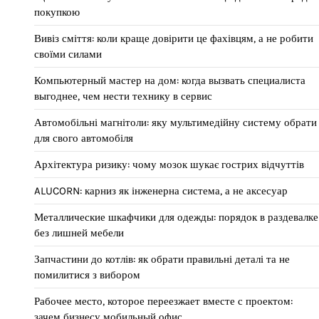
покупкою
Вивіз сміття: коли краще довірити це фахівцям, а не робити
своїми силами
Компьютерный мастер на дом: когда вызвать специалиста
выгоднее, чем нести технику в сервис
Автомобільні магнітоли: яку мультимедійну систему обрати
для свого автомобіля
Архітектура ризику: чому мозок шукає гострих відчуттів
ALUCORN: карниз як інженерна система, а не аксесуар
Металлические шкафчики для одежды: порядок в раздевалке
без лишней мебели
Запчастини до котлів: як обрати правильні деталі та не
помилитися з вибором
Рабочее место, которое переезжает вместе с проектом:
зачем бизнесу мобильный офис